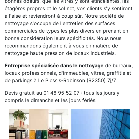
bonnes odeurs, que les vitres y sont étincelantes, les
étagères propres et le sol net, vos clients s'y sentiront
à l'aise et reviendront à coup sûr. Notre société de
nettoyage s'occupe de l'entretien des surfaces
commerciales de types les plus divers en prenant en
bonne considération leurs spécificités. Nous nous
recommandons également à vous en matière de
nettoyage haute pression de locaux industriels.
Entreprise spécialisée dans le nettoyage
de bureaux,
locaux professionnels, d'immeubles, vitres, graffitis et
de parkings à Le Plessis-Robinson (92350) 7j/7.
Devis gratuit au 01 46 95 52 07 : tous les jours y
compris le dimanche et les jours fériés.