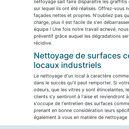
nettoyage sait faire disparaître les graffit
sur lequel ils ont été réalisés. Offrez-vous 
façades nettes et propres. N'oubliez pas que 
charge, plus il est facile de s'en débarrass
équipe ! Une fois notre travail achevé, nous
préventif grâce auquel les dégradations ser
récidive.
Nettoyage de surfaces c
locaux industriels
Le nettoyage d'un local à caractère commer
dans le succès qu'il peut remporter. Si vot
odeurs, que les vitres y sont étincelantes, l
clients s'y sentiront à l'aise et reviendron
s'occupe de l'entretien des surfaces commer
prenant en bonne considération leurs spéc
également à vous en matière de nettoyage h