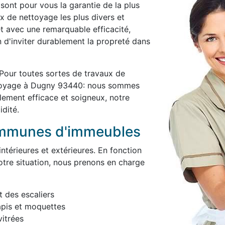
 sont pour vous la garantie de la plus
x de nettoyage les plus divers et
et avec une remarquable efficacité,
in d'inviter durablement la propreté dans
Pour toutes sortes de travaux de
ttoyage à Dugny 93440: nous sommes
blement efficace et soigneux, notre
idité.
ommunes d'immeubles
térieures et extérieures. En fonction
otre situation, nous prenons en charge
t des escaliers
apis et moquettes
itrées