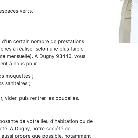
espaces verts.
d'un certain nombre de prestations
ches à réaliser selon une plus faible
me mensuelle). À Dugny 93440, vous
ment à nous pour :
os moquettes ;
s sanitaires ;
, vider, puis rentrer les poubelles.
osante de votre lieu d'habitation ou de
preté. À Dugny, notre société de
 aussi propre que possible, notamment :