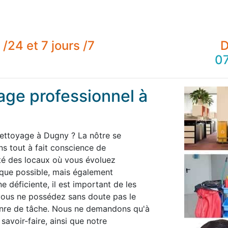
/24 et 7 jours /7
D
07
age professionnel à
nettoyage à Dugny ? La nôtre se
 tout à fait conscience de
té des locaux où vous évoluez
 que possible, mais également
 déficiente, il est important de les
 vous ne possédez sans doute pas le
enre de tâche. Nous ne demandons qu'à
savoir-faire, ainsi que notre