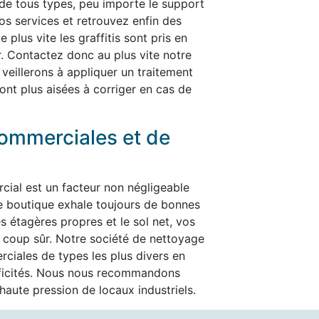
is de tous types, peu importe le support
nos services et retrouvez enfin des
plus vite les graffitis sont pris en
er. Contactez donc au plus vite notre
 veillerons à appliquer un traitement
ont plus aisées à corriger en cas de
ommerciales et de
cial est un facteur non négligeable
re boutique exhale toujours de bonnes
es étagères propres et le sol net, vos
t à coup sûr. Notre société de nettoyage
ciales de types les plus divers en
ificités. Nous nous recommandons
aute pression de locaux industriels.