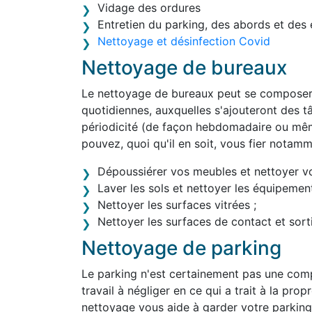
Vidage des ordures
Entretien du parking, des abords et des 
Nettoyage et désinfection Covid
Nettoyage de bureaux
Le nettoyage de bureaux peut se composer 
quotidiennes, auxquelles s'ajouteront des tâ
périodicité (de façon hebdomadaire ou mê
pouvez, quoi qu'il en soit, vous fier notam
Dépoussiérer vos meubles et nettoyer v
Laver les sols et nettoyer les équipement
Nettoyer les surfaces vitrées ;
Nettoyer les surfaces de contact et sortir
Nettoyage de parking
Le parking n'est certainement pas une comp
travail à négliger en ce qui a trait à la pro
nettoyage vous aide à garder votre parking