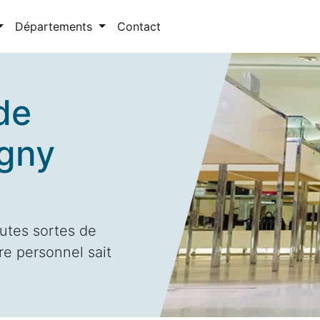
Départements
Contact
de
ugny
utes sortes de
re personnel sait