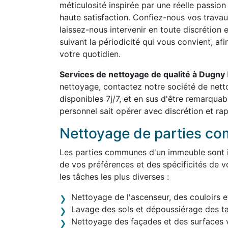
méticulosité inspirée par une réelle passion
haute satisfaction. Confiez-nous vos travau
laissez-nous intervenir en toute discrétion 
suivant la périodicité qui vous convient, af
votre quotidien.
Services de nettoyage de qualité à Dugny
nettoyage, contactez notre société de ne
disponibles 7j/7, et en sus d'être remarqua
personnel sait opérer avec discrétion et rap
Nettoyage de parties c
Les parties communes d'un immeuble sont in
de vos préférences et des spécificités de v
les tâches les plus diverses :
Nettoyage de l'ascenseur, des couloirs e
Lavage des sols et dépoussiérage des t
Nettoyage des façades et des surfaces v