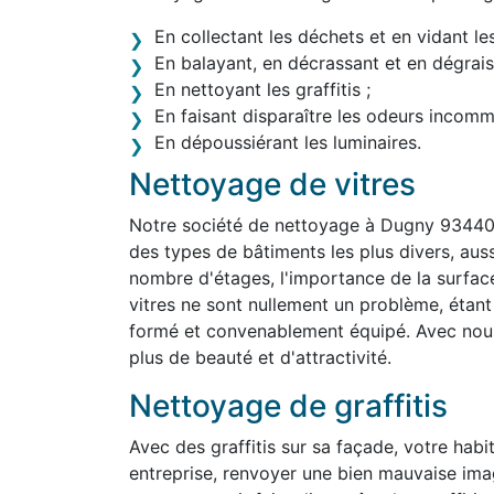
En collectant les déchets et en vidant le
En balayant, en décrassant et en dégraiss
En nettoyant les graffitis ;
En faisant disparaître les odeurs incom
En dépoussiérant les luminaires.
Nettoyage de vitres
Notre société de nettoyage à Dugny 93440 
des types de bâtiments les plus divers, aussi 
nombre d'étages, l'importance de la surface
vitres ne sont nullement un problème, étan
formé et convenablement équipé. Avec nous,
plus de beauté et d'attractivité.
Nettoyage de graffitis
Avec des graffitis sur sa façade, votre habit
entreprise, renvoyer une bien mauvaise im