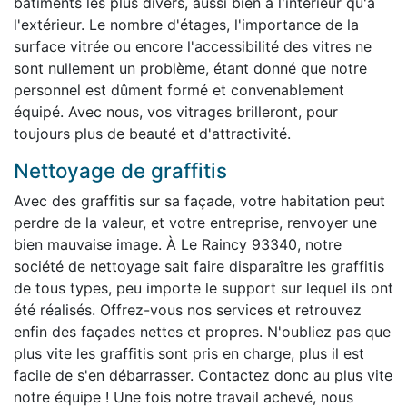
bâtiments les plus divers, aussi bien à l'intérieur qu'à
l'extérieur. Le nombre d'étages, l'importance de la
surface vitrée ou encore l'accessibilité des vitres ne
sont nullement un problème, étant donné que notre
personnel est dûment formé et convenablement
équipé. Avec nous, vos vitrages brilleront, pour
toujours plus de beauté et d'attractivité.
Nettoyage de graffitis
Avec des graffitis sur sa façade, votre habitation peut
perdre de la valeur, et votre entreprise, renvoyer une
bien mauvaise image. À Le Raincy 93340, notre
société de nettoyage sait faire disparaître les graffitis
de tous types, peu importe le support sur lequel ils ont
été réalisés. Offrez-vous nos services et retrouvez
enfin des façades nettes et propres. N'oubliez pas que
plus vite les graffitis sont pris en charge, plus il est
facile de s'en débarrasser. Contactez donc au plus vite
notre équipe ! Une fois notre travail achevé, nous