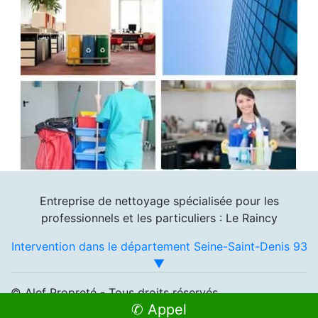
Entreprise de nettoyage spécialisée pour les
professionnels et les particuliers : Le Raincy
Intervention dans le département Seine-Saint-Denis 93
▼
© Alef Propreté - Tous droits réservés
✆ Appel