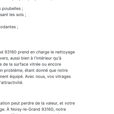
s poubelles ;
ant les sols ;
modantes ;
nd 93160 prend en charge le nettoyage
ers, aussi bien à l'intérieur qu'à
e de la surface vitrée ou encore
t un problème, étant donné que notre
ent équipé. Avec nous, vos vitrages
attractivité.
ation peut perdre de la valeur, et votre
ge. À Noisy-le-Grand 93160, notre