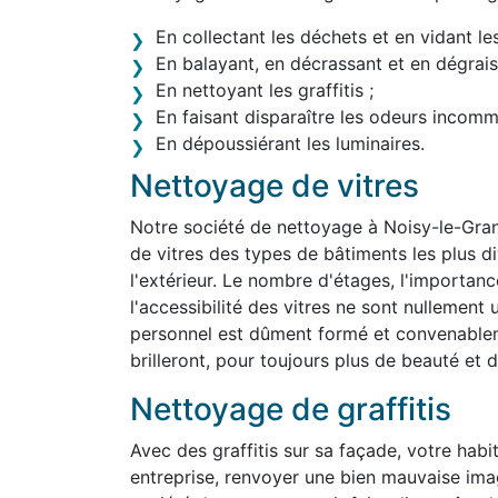
En collectant les déchets et en vidant le
En balayant, en décrassant et en dégraiss
En nettoyant les graffitis ;
En faisant disparaître les odeurs incom
En dépoussiérant les luminaires.
Nettoyage de vitres
Notre société de nettoyage à Noisy-le-Gra
de vitres des types de bâtiments les plus div
l'extérieur. Le nombre d'étages, l'importanc
l'accessibilité des vitres ne sont nullemen
personnel est dûment formé et convenablem
brilleront, pour toujours plus de beauté et d'
Nettoyage de graffitis
Avec des graffitis sur sa façade, votre habit
entreprise, renvoyer une bien mauvaise ima