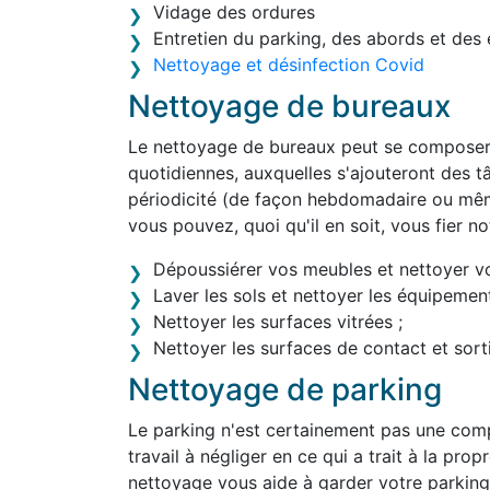
Vidage des ordures
Entretien du parking, des abords et des 
Nettoyage et désinfection Covid
Nettoyage de bureaux
Le nettoyage de bureaux peut se composer 
quotidiennes, auxquelles s'ajouteront des tâ
périodicité (de façon hebdomadaire ou mê
vous pouvez, quoi qu'il en soit, vous fier 
Dépoussiérer vos meubles et nettoyer v
Laver les sols et nettoyer les équipement
Nettoyer les surfaces vitrées ;
Nettoyer les surfaces de contact et sortir
Nettoyage de parking
Le parking n'est certainement pas une comp
travail à négliger en ce qui a trait à la pro
nettoyage vous aide à garder votre parking