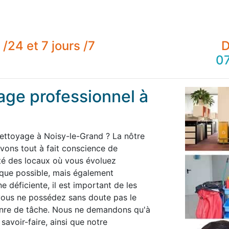
/24 et 7 jours /7
D
07
age professionnel à
nettoyage à Noisy-le-Grand ? La nôtre
ons tout à fait conscience de
té des locaux où vous évoluez
 que possible, mais également
 déficiente, il est important de les
 vous ne possédez sans doute pas le
enre de tâche. Nous ne demandons qu'à
savoir-faire, ainsi que notre