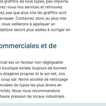
les graffitis de tous types, peu importe
ffrez-vous nos services et retrouvez
ez pas que plus vite les graffitis sont
ébarrasser. Contactez donc au plus vite
, nous veillerons à appliquer un
dations seront plus aisées à corriger en
ommerciales et de
cial est un facteur non négligeable
re boutique exhale toujours de bonnes
es étagères propres et le sol net, vos
t à coup sûr. Notre société de nettoyage
ciales de types les plus divers en
ificités. Nous nous recommandons
aute pression de locaux industriels.