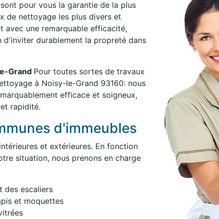
 sont pour vous la garantie de la plus
x de nettoyage les plus divers et
et avec une remarquable efficacité,
in d'inviter durablement la propreté dans
-le-Grand
Pour toutes sortes de travaux
nettoyage à Noisy-le-Grand 93160: nous
remarquablement efficace et soigneux,
et rapidité.
ommunes d'immeubles
térieures et extérieures. En fonction
otre situation, nous prenons en charge
t des escaliers
apis et moquettes
itrées