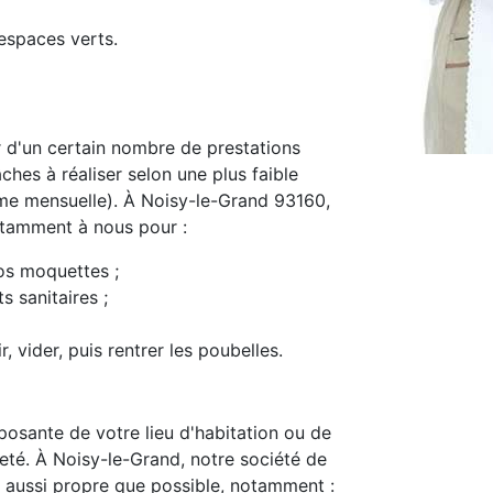
espaces verts.
d'un certain nombre de prestations
ches à réaliser selon une plus faible
me mensuelle). À Noisy-le-Grand 93160,
notamment à nous pour :
os moquettes ;
s sanitaires ;
, vider, puis rentrer les poubelles.
osante de votre lieu d'habitation ou de
preté. À Noisy-le-Grand, notre société de
 aussi propre que possible, notamment :