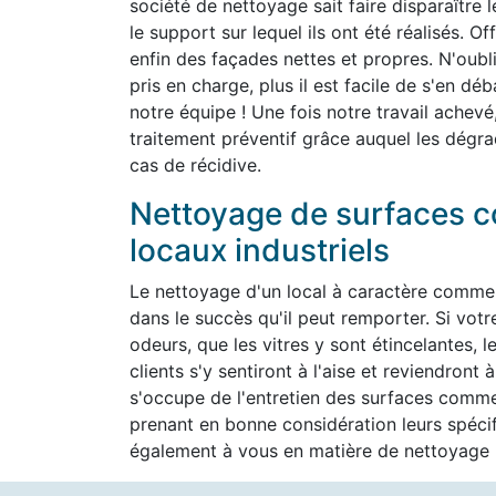
société de nettoyage sait faire disparaître 
le support sur lequel ils ont été réalisés. O
enfin des façades nettes et propres. N'oubli
pris en charge, plus il est facile de s'en d
notre équipe ! Une fois notre travail achevé
traitement préventif grâce auquel les dégra
cas de récidive.
Nettoyage de surfaces c
locaux industriels
Le nettoyage d'un local à caractère commer
dans le succès qu'il peut remporter. Si vot
odeurs, que les vitres y sont étincelantes, l
clients s'y sentiront à l'aise et reviendron
s'occupe de l'entretien des surfaces commer
prenant en bonne considération leurs spéc
également à vous en matière de nettoyage h