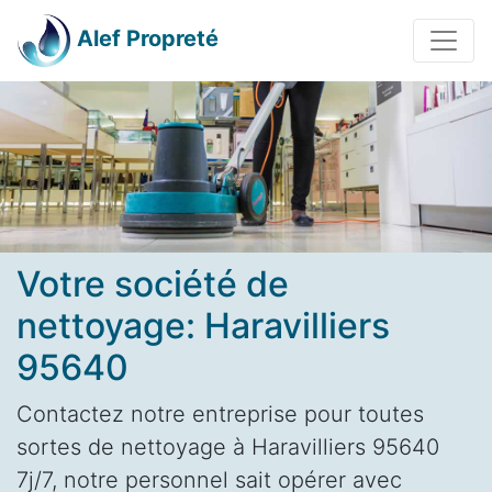
Alef Propreté
Votre société de
nettoyage: Haravilliers
95640
Contactez notre entreprise pour toutes
sortes de nettoyage à Haravilliers 95640
7j/7, notre personnel sait opérer avec