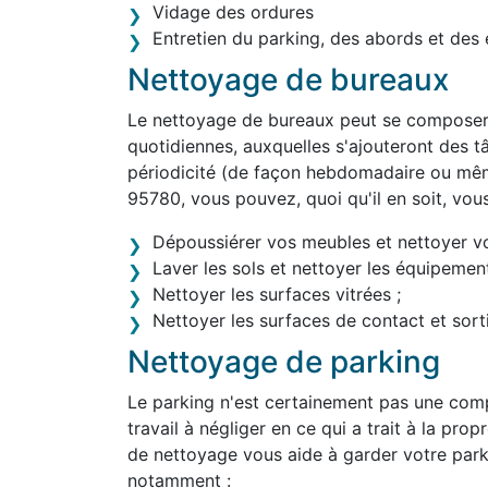
Vidage des ordures
Entretien du parking, des abords et des 
Nettoyage de bureaux
Le nettoyage de bureaux peut se composer 
quotidiennes, auxquelles s'ajouteront des tâ
périodicité (de façon hebdomadaire ou mê
95780, vous pouvez, quoi qu'il en soit, vou
Dépoussiérer vos meubles et nettoyer v
Laver les sols et nettoyer les équipement
Nettoyer les surfaces vitrées ;
Nettoyer les surfaces de contact et sortir
Nettoyage de parking
Le parking n'est certainement pas une comp
travail à négliger en ce qui a trait à la pr
de nettoyage vous aide à garder votre park
notamment :