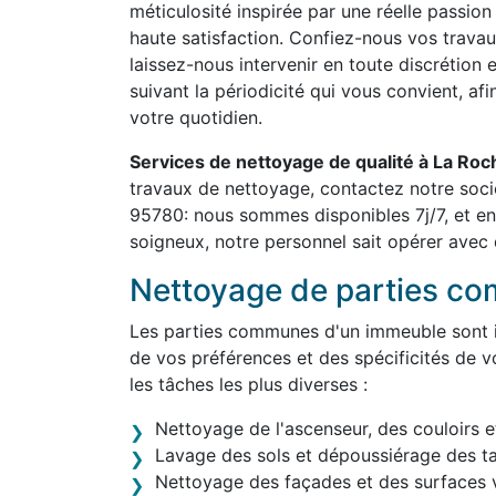
méticulosité inspirée par une réelle passion
haute satisfaction. Confiez-nous vos travau
laissez-nous intervenir en toute discrétion 
suivant la périodicité qui vous convient, af
votre quotidien.
Services de nettoyage de qualité à La R
travaux de nettoyage, contactez notre soc
95780: nous sommes disponibles 7j/7, et en
soigneux, notre personnel sait opérer avec d
Nettoyage de parties c
Les parties communes d'un immeuble sont in
de vos préférences et des spécificités de v
les tâches les plus diverses :
Nettoyage de l'ascenseur, des couloirs e
Lavage des sols et dépoussiérage des t
Nettoyage des façades et des surfaces v