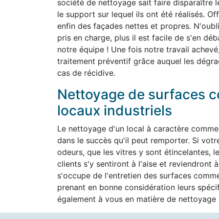
société de nettoyage sait faire disparaître 
le support sur lequel ils ont été réalisés. O
enfin des façades nettes et propres. N'oubli
pris en charge, plus il est facile de s'en d
notre équipe ! Une fois notre travail achevé
traitement préventif grâce auquel les dégra
cas de récidive.
Nettoyage de surfaces c
locaux industriels
Le nettoyage d'un local à caractère commer
dans le succès qu'il peut remporter. Si vot
odeurs, que les vitres y sont étincelantes, l
clients s'y sentiront à l'aise et reviendron
s'occupe de l'entretien des surfaces commer
prenant en bonne considération leurs spéc
également à vous en matière de nettoyage h