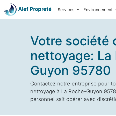
Alef Propreté
Services
Environnement
Votre société 
nettoyage: La
Guyon 95780
Contactez notre entreprise pour to
nettoyage à La Roche-Guyon 95780
personnel sait opérer avec discrétio