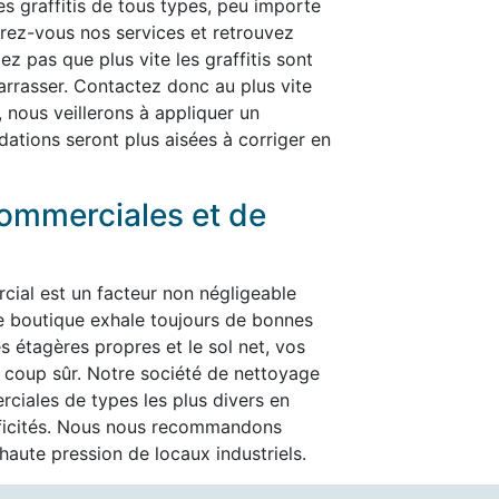
les graffitis de tous types, peu importe
ffrez-vous nos services et retrouvez
ez pas que plus vite les graffitis sont
ébarrasser. Contactez donc au plus vite
, nous veillerons à appliquer un
dations seront plus aisées à corriger en
ommerciales et de
cial est un facteur non négligeable
re boutique exhale toujours de bonnes
es étagères propres et le sol net, vos
t à coup sûr. Notre société de nettoyage
ciales de types les plus divers en
ificités. Nous nous recommandons
aute pression de locaux industriels.