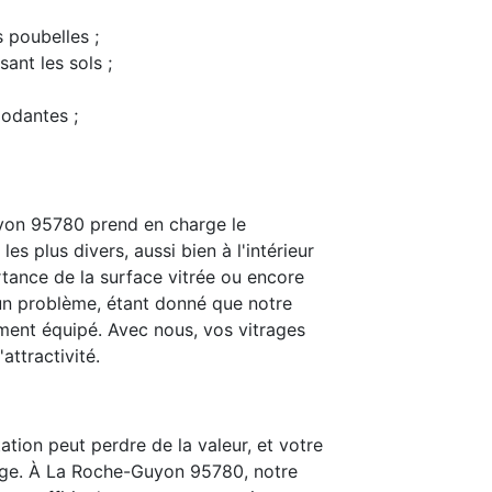
s poubelles ;
ant les sols ;
modantes ;
yon 95780 prend en charge le
s plus divers, aussi bien à l'intérieur
rtance de la surface vitrée ou encore
t un problème, étant donné que notre
ent équipé. Avec nous, vos vitrages
attractivité.
ation peut perdre de la valeur, et votre
age. À La Roche-Guyon 95780, notre