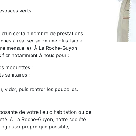
espaces verts.
d'un certain nombre de prestations
ches à réaliser selon une plus faible
me mensuelle). À La Roche-Guyon
s fier notamment à nous pour :
os moquettes ;
s sanitaires ;
, vider, puis rentrer les poubelles.
osante de votre lieu d'habitation ou de
opreté. À La Roche-Guyon, notre société
ing aussi propre que possible,