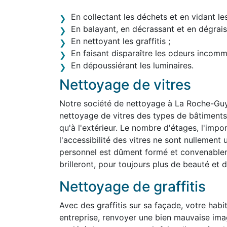
En collectant les déchets et en vidant le
En balayant, en décrassant et en dégraiss
En nettoyant les graffitis ;
En faisant disparaître les odeurs incom
En dépoussiérant les luminaires.
Nettoyage de vitres
Notre société de nettoyage à La Roche-Gu
nettoyage de vitres des types de bâtiments le
qu'à l'extérieur. Le nombre d'étages, l'impo
l'accessibilité des vitres ne sont nullemen
personnel est dûment formé et convenablem
brilleront, pour toujours plus de beauté et d'
Nettoyage de graffitis
Avec des graffitis sur sa façade, votre habit
entreprise, renvoyer une bien mauvaise im