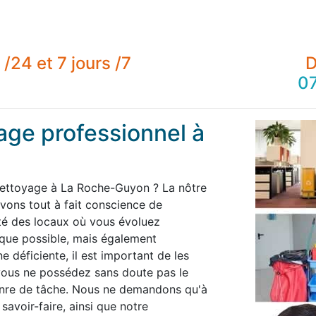
/24 et 7 jours /7
D
07
age professionnel à
 nettoyage à La Roche-Guyon ? La nôtre
ons tout à fait conscience de
té des locaux où vous évoluez
 que possible, mais également
 déficiente, il est important de les
 vous ne possédez sans doute pas le
enre de tâche. Nous ne demandons qu'à
savoir-faire, ainsi que notre