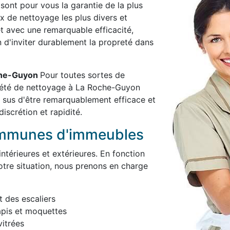
 sont pour vous la garantie de la plus
x de nettoyage les plus divers et
et avec une remarquable efficacité,
in d'inviter durablement la propreté dans
oche-Guyon
Pour toutes sortes de
iété de nettoyage à La Roche-Guyon
 sus d'être remarquablement efficace et
iscrétion et rapidité.
ommunes d'immeubles
térieures et extérieures. En fonction
otre situation, nous prenons en charge
t des escaliers
apis et moquettes
itrées