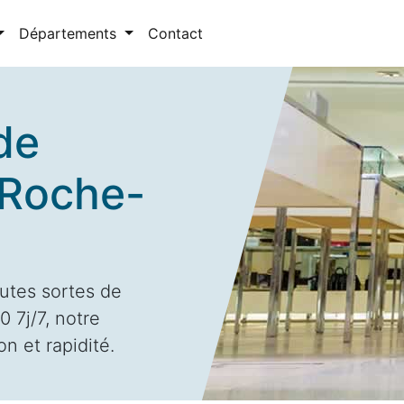
Départements
Contact
de
 Roche-
utes sortes de
 7j/7, notre
n et rapidité.