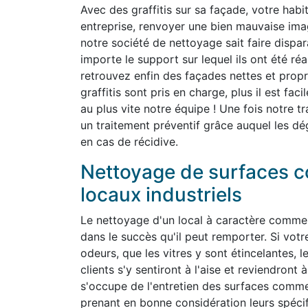
Avec des graffitis sur sa façade, votre habit
entreprise, renvoyer une bien mauvaise ima
notre société de nettoyage sait faire dispara
importe le support sur lequel ils ont été ré
retrouvez enfin des façades nettes et propr
graffitis sont pris en charge, plus il est fa
au plus vite notre équipe ! Une fois notre t
un traitement préventif grâce auquel les dé
en cas de récidive.
Nettoyage de surfaces c
locaux industriels
Le nettoyage d'un local à caractère commer
dans le succès qu'il peut remporter. Si vot
odeurs, que les vitres y sont étincelantes, l
clients s'y sentiront à l'aise et reviendron
s'occupe de l'entretien des surfaces commer
prenant en bonne considération leurs spéc