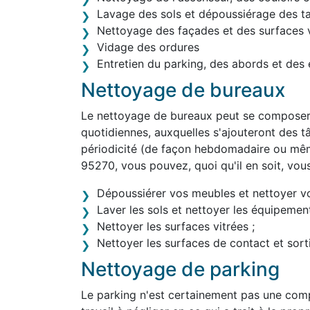
Lavage des sols et dépoussiérage des t
Nettoyage des façades et des surfaces v
Vidage des ordures
Entretien du parking, des abords et des 
Nettoyage de bureaux
Le nettoyage de bureaux peut se composer 
quotidiennes, auxquelles s'ajouteront des tâ
périodicité (de façon hebdomadaire ou mêm
95270, vous pouvez, quoi qu'il en soit, vou
Dépoussiérer vos meubles et nettoyer v
Laver les sols et nettoyer les équipement
Nettoyer les surfaces vitrées ;
Nettoyer les surfaces de contact et sortir
Nettoyage de parking
Le parking n'est certainement pas une comp