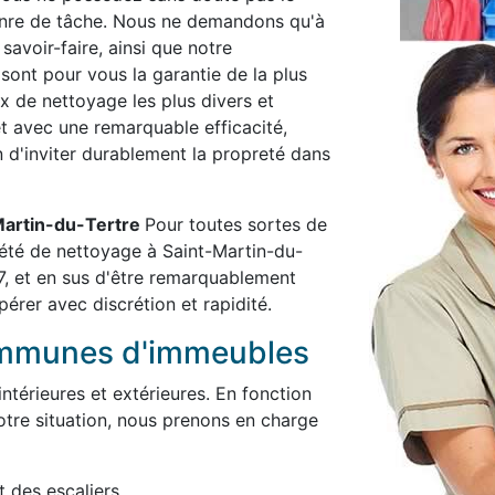
enre de tâche. Nous ne demandons qu'à
savoir-faire, ainsi que notre
 sont pour vous la garantie de la plus
x de nettoyage les plus divers et
et avec une remarquable efficacité,
in d'inviter durablement la propreté dans
-Martin-du-Tertre
Pour toutes sortes de
été de nettoyage à Saint-Martin-du-
7, et en sus d'être remarquablement
pérer avec discrétion et rapidité.
ommunes d'immeubles
térieures et extérieures. En fonction
otre situation, nous prenons en charge
t des escaliers