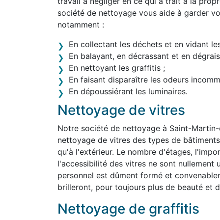
travail à négliger en ce qui a trait à la pro
société de nettoyage vous aide à garder vo
notamment :
En collectant les déchets et en vidant le
En balayant, en décrassant et en dégraiss
En nettoyant les graffitis ;
En faisant disparaître les odeurs incom
En dépoussiérant les luminaires.
Nettoyage de vitres
Notre société de nettoyage à Saint-Martin
nettoyage de vitres des types de bâtiments le
qu'à l'extérieur. Le nombre d'étages, l'impo
l'accessibilité des vitres ne sont nullemen
personnel est dûment formé et convenablem
brilleront, pour toujours plus de beauté et d'
Nettoyage de graffitis