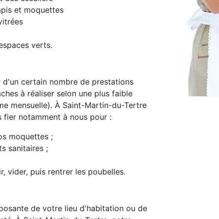
apis et moquettes
itrées
espaces verts.
d'un certain nombre de prestations
ches à réaliser selon une plus faible
e mensuelle). À Saint-Martin-du-Tertre
s fier notamment à nous pour :
os moquettes ;
s sanitaires ;
, vider, puis rentrer les poubelles.
osante de votre lieu d'habitation ou de