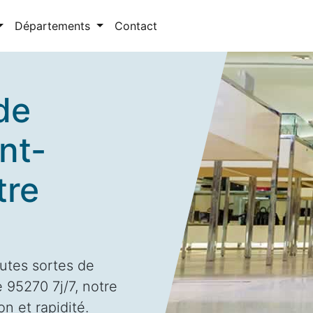
Départements
Contact
de
nt-
tre
utes sortes de
 95270 7j/7, notre
n et rapidité.