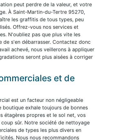
ation peut perdre de la valeur, et votre
ge. À Saint-Martin-du-Tertre 95270,
ître les graffitis de tous types, peu
alisés. Offrez-vous nos services et
es. N'oubliez pas que plus vite les
cile de s'en débarrasser. Contactez donc
ravail achevé, nous veillerons à appliquer
gradations seront plus aisées à corriger
ommerciales et de
cial est un facteur non négligeable
re boutique exhale toujours de bonnes
es étagères propres et le sol net, vos
t à coup sûr. Notre société de nettoyage
ciales de types les plus divers en
ificités. Nous nous recommandons