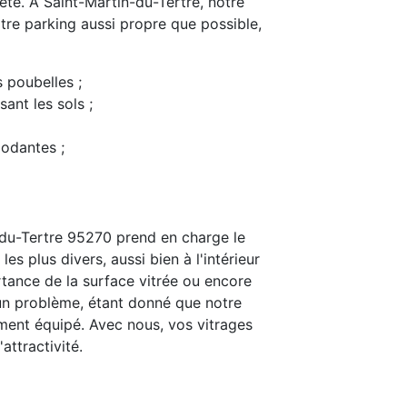
preté. À Saint-Martin-du-Tertre, notre
tre parking aussi propre que possible,
s poubelles ;
ant les sols ;
modantes ;
-du-Tertre 95270 prend en charge le
s plus divers, aussi bien à l'intérieur
rtance de la surface vitrée ou encore
t un problème, étant donné que notre
ent équipé. Avec nous, vos vitrages
attractivité.