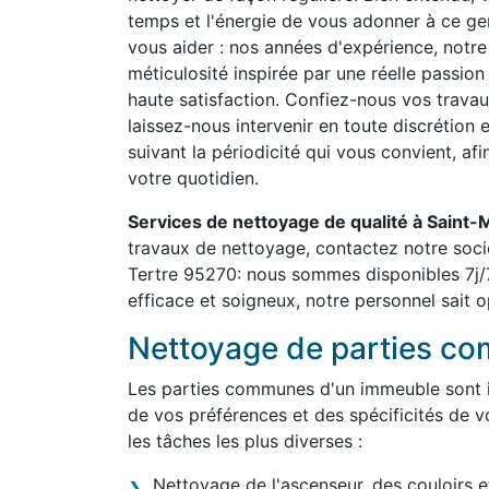
temps et l'énergie de vous adonner à ce g
vous aider : nos années d'expérience, notre 
méticulosité inspirée par une réelle passion
haute satisfaction. Confiez-nous vos travau
laissez-nous intervenir en toute discrétion 
suivant la périodicité qui vous convient, af
votre quotidien.
Services de nettoyage de qualité à Saint
travaux de nettoyage, contactez notre soci
Tertre 95270: nous sommes disponibles 7j/
efficace et soigneux, notre personnel sait o
Nettoyage de parties c
Les parties communes d'un immeuble sont in
de vos préférences et des spécificités de v
les tâches les plus diverses :
Nettoyage de l'ascenseur, des couloirs e