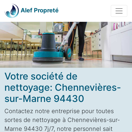
Alef Propreté
Votre société de
nettoyage: Chennevières-
sur-Marne 94430
Contactez notre entreprise pour toutes
sortes de nettoyage à Chennevières-sur-
Marne 94430 7j/7, notre personnel sait