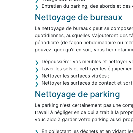
Entretien du parking, des abords et des 
Nettoyage de bureaux
Le nettoyage de bureaux peut se composer 
quotidiennes, auxquelles s'ajouteront des tâ
périodicité (de façon hebdomadaire ou mêm
pouvez, quoi qu'il en soit, vous fier notam
Dépoussiérer vos meubles et nettoyer v
Laver les sols et nettoyer les équipement
Nettoyer les surfaces vitrées ;
Nettoyer les surfaces de contact et sortir
Nettoyage de parking
Le parking n'est certainement pas une comp
travail à négliger en ce qui a trait à la pro
vous aide à garder votre parking aussi pro
En collectant les déchets et en vidant le