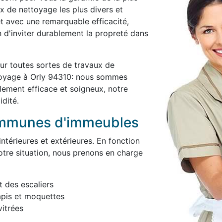
x de nettoyage les plus divers et
et avec une remarquable efficacité,
in d'inviter durablement la propreté dans
ur toutes sortes de travaux de
toyage à Orly 94310: nous sommes
blement efficace et soigneux, notre
idité.
ommunes d'immeubles
térieures et extérieures. En fonction
otre situation, nous prenons en charge
t des escaliers
apis et moquettes
itrées