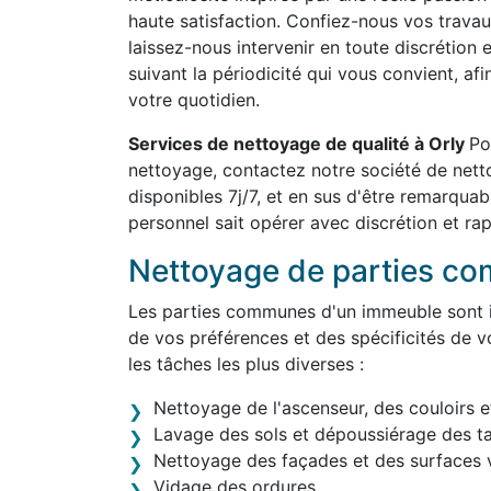
haute satisfaction. Confiez-nous vos travau
laissez-nous intervenir en toute discrétion 
suivant la périodicité qui vous convient, af
votre quotidien.
Services de nettoyage de qualité à Orly
Po
nettoyage, contactez notre société de net
disponibles 7j/7, et en sus d'être remarqua
personnel sait opérer avec discrétion et rap
Nettoyage de parties c
Les parties communes d'un immeuble sont in
de vos préférences et des spécificités de v
les tâches les plus diverses :
Nettoyage de l'ascenseur, des couloirs e
Lavage des sols et dépoussiérage des t
Nettoyage des façades et des surfaces v
Vidage des ordures