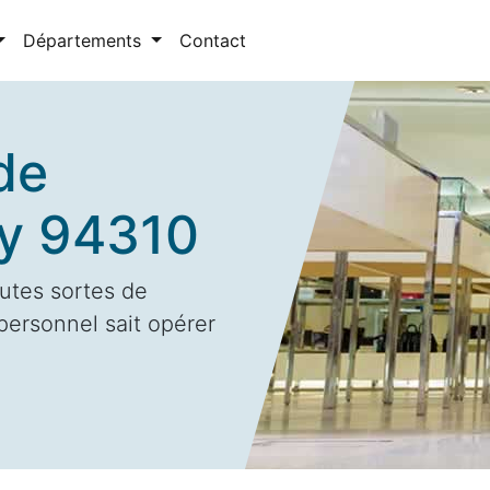
Départements
Contact
de
ly 94310
utes sortes de
personnel sait opérer