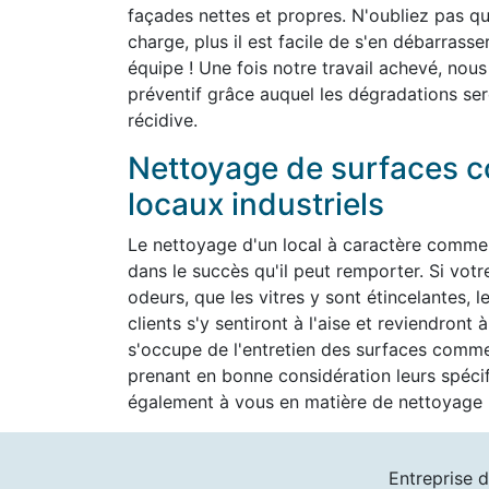
façades nettes et propres. N'oubliez pas que 
charge, plus il est facile de s'en débarrass
équipe ! Une fois notre travail achevé, nous
préventif grâce auquel les dégradations ser
récidive.
Nettoyage de surfaces c
locaux industriels
Le nettoyage d'un local à caractère commer
dans le succès qu'il peut remporter. Si vot
odeurs, que les vitres y sont étincelantes, l
clients s'y sentiront à l'aise et reviendron
s'occupe de l'entretien des surfaces commer
prenant en bonne considération leurs spéc
également à vous en matière de nettoyage h
Entreprise d