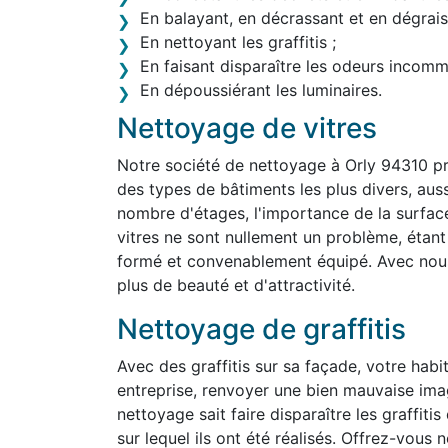
En balayant, en décrassant et en dégraiss
En nettoyant les graffitis ;
En faisant disparaître les odeurs incom
En dépoussiérant les luminaires.
Nettoyage de vitres
Notre société de nettoyage à Orly 94310 pr
des types de bâtiments les plus divers, aussi 
nombre d'étages, l'importance de la surface
vitres ne sont nullement un problème, étan
formé et convenablement équipé. Avec nous,
plus de beauté et d'attractivité.
Nettoyage de graffitis
Avec des graffitis sur sa façade, votre habit
entreprise, renvoyer une bien mauvaise ima
nettoyage sait faire disparaître les graffit
sur lequel ils ont été réalisés. Offrez-vous 