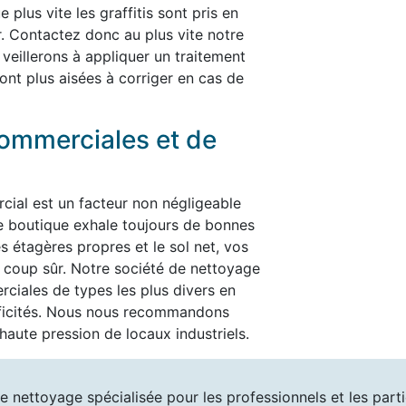
plus vite les graffitis sont pris en
er. Contactez donc au plus vite notre
 veillerons à appliquer un traitement
ont plus aisées à corriger en cas de
ommerciales et de
cial est un facteur non négligeable
re boutique exhale toujours de bonnes
es étagères propres et le sol net, vos
t à coup sûr. Notre société de nettoyage
ciales de types les plus divers en
ificités. Nous nous recommandons
aute pression de locaux industriels.
e nettoyage spécialisée pour les professionnels et les partic