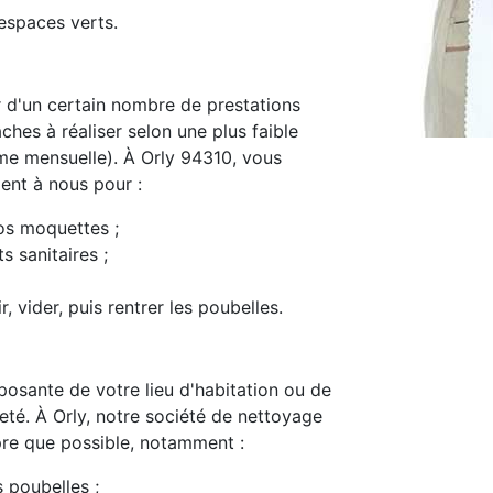
espaces verts.
d'un certain nombre de prestations
ches à réaliser selon une plus faible
e mensuelle). À Orly 94310, vous
ment à nous pour :
os moquettes ;
s sanitaires ;
, vider, puis rentrer les poubelles.
osante de votre lieu d'habitation ou de
preté. À Orly, notre société de nettoyage
pre que possible, notamment :
s poubelles ;