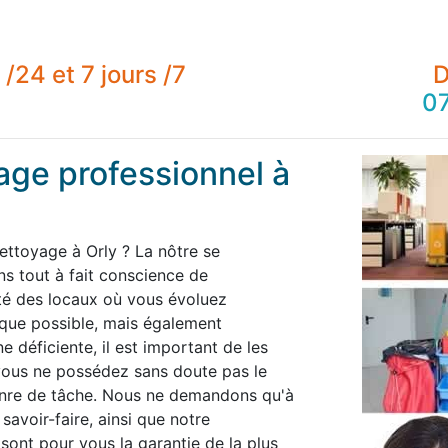
/24 et 7 jours /7
D
07
age professionnel à
ettoyage à Orly ? La nôtre se
 tout à fait conscience de
té des locaux où vous évoluez
 que possible, mais également
 déficiente, il est important de les
 vous ne possédez sans doute pas le
enre de tâche. Nous ne demandons qu'à
savoir-faire, ainsi que notre
 sont pour vous la garantie de la plus