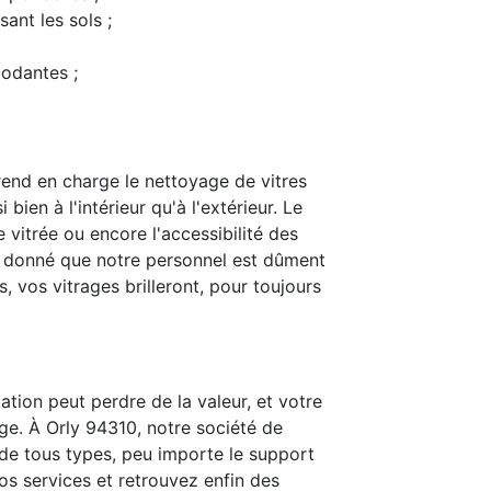
ant les sols ;
modantes ;
end en charge le nettoyage de vitres
bien à l'intérieur qu'à l'extérieur. Le
 vitrée ou encore l'accessibilité des
t donné que notre personnel est dûment
 vos vitrages brilleront, pour toujours
ation peut perdre de la valeur, et votre
ge. À Orly 94310, notre société de
is de tous types, peu importe le support
nos services et retrouvez enfin des