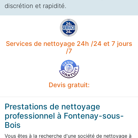
discrétion et rapidité.
Services de nettoyage 24h /24 et 7 jours
/7
Devis gratuit:
Prestations de nettoyage
professionnel à Fontenay-sous-
Bois
Vous êtes à la recherche d'une société de nettoyage à