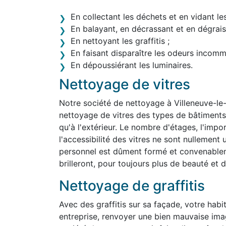
En collectant les déchets et en vidant le
En balayant, en décrassant et en dégraiss
En nettoyant les graffitis ;
En faisant disparaître les odeurs incom
En dépoussiérant les luminaires.
Nettoyage de vitres
Notre société de nettoyage à Villeneuve-le
nettoyage de vitres des types de bâtiments le
qu'à l'extérieur. Le nombre d'étages, l'impo
l'accessibilité des vitres ne sont nullemen
personnel est dûment formé et convenablem
brilleront, pour toujours plus de beauté et d'
Nettoyage de graffitis
Avec des graffitis sur sa façade, votre habit
entreprise, renvoyer une bien mauvaise ima