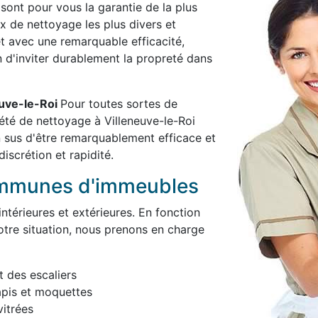
 sont pour vous la garantie de la plus
x de nettoyage les plus divers et
et avec une remarquable efficacité,
in d'inviter durablement la propreté dans
euve-le-Roi
Pour toutes sortes de
été de nettoyage à Villeneuve-le-Roi
 sus d'être remarquablement efficace et
iscrétion et rapidité.
ommunes d'immeubles
térieures et extérieures. En fonction
otre situation, nous prenons en charge
t des escaliers
apis et moquettes
itrées