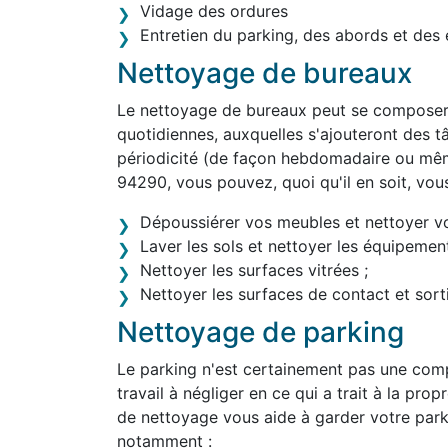
Vidage des ordures
Entretien du parking, des abords et des 
Nettoyage de bureaux
Le nettoyage de bureaux peut se composer 
quotidiennes, auxquelles s'ajouteront des tâ
périodicité (de façon hebdomadaire ou mêm
94290, vous pouvez, quoi qu'il en soit, vou
Dépoussiérer vos meubles et nettoyer v
Laver les sols et nettoyer les équipement
Nettoyer les surfaces vitrées ;
Nettoyer les surfaces de contact et sortir
Nettoyage de parking
Le parking n'est certainement pas une comp
travail à négliger en ce qui a trait à la prop
de nettoyage vous aide à garder votre park
notamment :