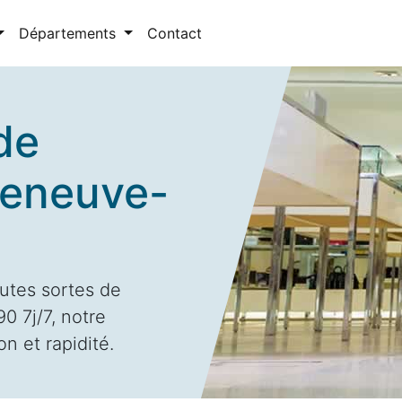
Départements
Contact
de
leneuve-
utes sortes de
0 7j/7, notre
n et rapidité.