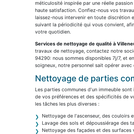
méticulosité inspirée par une réelle passion
haute satisfaction. Confiez-nous vos travau
laissez-nous intervenir en toute discrétion 
suivant la périodicité qui vous convient, af
votre quotidien.
Services de nettoyage de qualité à Villen
travaux de nettoyage, contactez notre soci
94290: nous sommes disponibles 7j/7, et en
soigneux, notre personnel sait opérer avec d
Nettoyage de parties c
Les parties communes d'un immeuble sont in
de vos préférences et des spécificités de v
les tâches les plus diverses :
Nettoyage de l'ascenseur, des couloirs e
Lavage des sols et dépoussiérage des t
Nettoyage des façades et des surfaces v