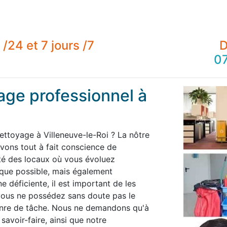
/24 et 7 jours /7
D
07
age professionnel à
ettoyage à Villeneuve-le-Roi ? La nôtre
ons tout à fait conscience de
té des locaux où vous évoluez
 que possible, mais également
 déficiente, il est important de les
 vous ne possédez sans doute pas le
enre de tâche. Nous ne demandons qu'à
savoir-faire, ainsi que notre