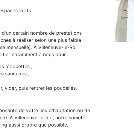
espaces verts.
d'un certain nombre de prestations
ches à réaliser selon une plus faible
e mensuelle). À Villeneuve-le-Roi
s fier notamment à nous pour :
os moquettes ;
s sanitaires ;
, vider, puis rentrer les poubelles.
osante de votre lieu d'habitation ou de
reté. À Villeneuve-le-Roi, notre société
ing aussi propre que possible,