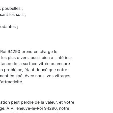
s poubelles ;
ant les sols ;
modantes ;
-Roi 94290 prend en charge le
s plus divers, aussi bien à l'intérieur
rtance de la surface vitrée ou encore
t un problème, étant donné que notre
ent équipé. Avec nous, vos vitrages
attractivité.
ation peut perdre de la valeur, et votre
ge. À Villeneuve-le-Roi 94290, notre