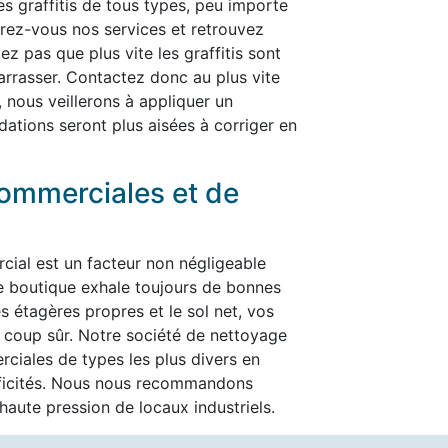
les graffitis de tous types, peu importe
ffrez-vous nos services et retrouvez
ez pas que plus vite les graffitis sont
ébarrasser. Contactez donc au plus vite
, nous veillerons à appliquer un
dations seront plus aisées à corriger en
ommerciales et de
cial est un facteur non négligeable
re boutique exhale toujours de bonnes
es étagères propres et le sol net, vos
t à coup sûr. Notre société de nettoyage
ciales de types les plus divers en
ificités. Nous nous recommandons
aute pression de locaux industriels.