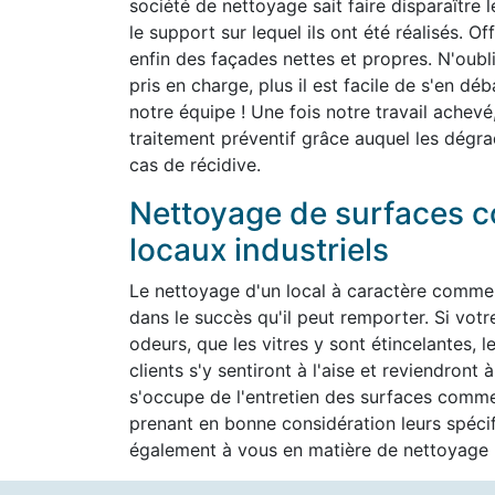
société de nettoyage sait faire disparaître 
le support sur lequel ils ont été réalisés. O
enfin des façades nettes et propres. N'oubli
pris en charge, plus il est facile de s'en d
notre équipe ! Une fois notre travail achevé
traitement préventif grâce auquel les dégra
cas de récidive.
Nettoyage de surfaces c
locaux industriels
Le nettoyage d'un local à caractère commer
dans le succès qu'il peut remporter. Si vot
odeurs, que les vitres y sont étincelantes, l
clients s'y sentiront à l'aise et reviendron
s'occupe de l'entretien des surfaces commer
prenant en bonne considération leurs spéc
également à vous en matière de nettoyage h