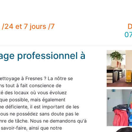
/24 et 7 jours /7
D
07
age professionnel à
nettoyage à Fresnes ? La nôtre se
 tout à fait conscience de
té des locaux où vous évoluez
 que possible, mais également
 déficiente, il est important de les
 vous ne possédez sans doute pas le
enre de tâche. Nous ne demandons qu'à
savoir-faire, ainsi que notre