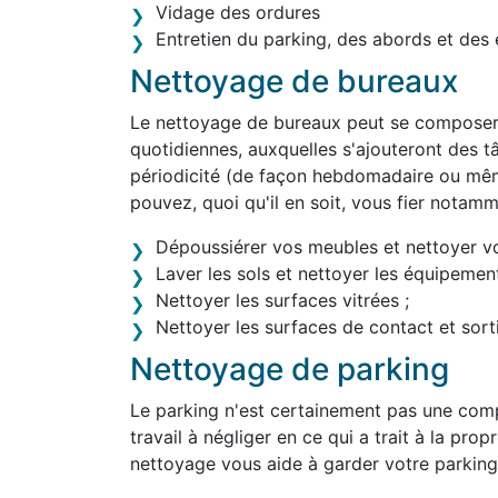
Vidage des ordures
Entretien du parking, des abords et des 
Nettoyage de bureaux
Le nettoyage de bureaux peut se composer 
quotidiennes, auxquelles s'ajouteront des tâ
périodicité (de façon hebdomadaire ou mê
pouvez, quoi qu'il en soit, vous fier notam
Dépoussiérer vos meubles et nettoyer v
Laver les sols et nettoyer les équipement
Nettoyer les surfaces vitrées ;
Nettoyer les surfaces de contact et sortir
Nettoyage de parking
Le parking n'est certainement pas une comp
travail à négliger en ce qui a trait à la pro
nettoyage vous aide à garder votre parking