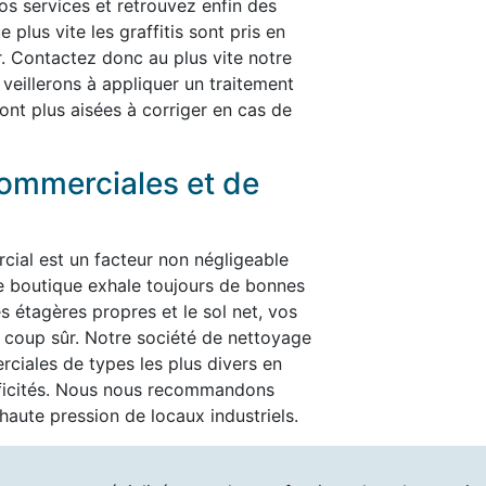
nos services et retrouvez enfin des
plus vite les graffitis sont pris en
er. Contactez donc au plus vite notre
 veillerons à appliquer un traitement
ont plus aisées à corriger en cas de
ommerciales et de
cial est un facteur non négligeable
re boutique exhale toujours de bonnes
es étagères propres et le sol net, vos
t à coup sûr. Notre société de nettoyage
ciales de types les plus divers en
ificités. Nous nous recommandons
aute pression de locaux industriels.