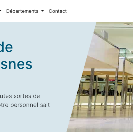
Départements
Contact
de
esnes
utes sortes de
tre personnel sait