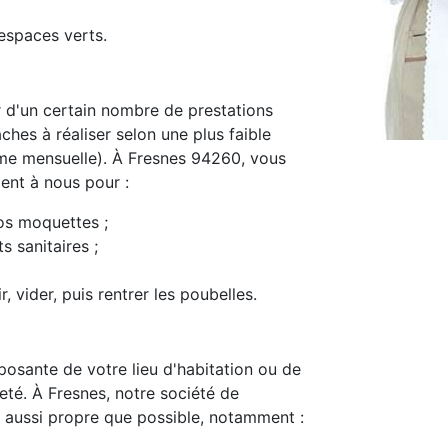
espaces verts.
d'un certain nombre de prestations
ches à réaliser selon une plus faible
me mensuelle). À Fresnes 94260, vous
ment à nous pour :
os moquettes ;
s sanitaires ;
, vider, puis rentrer les poubelles.
osante de votre lieu d'habitation ou de
preté. À Fresnes, notre société de
 aussi propre que possible, notamment :