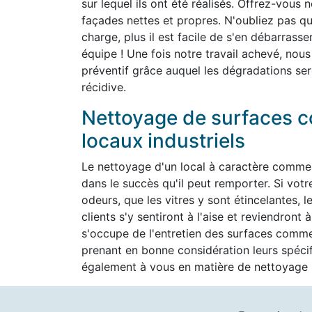
sur lequel ils ont été réalisés. Offrez-vous 
façades nettes et propres. N'oubliez pas que 
charge, plus il est facile de s'en débarrass
équipe ! Une fois notre travail achevé, nous
préventif grâce auquel les dégradations ser
récidive.
Nettoyage de surfaces c
locaux industriels
Le nettoyage d'un local à caractère commer
dans le succès qu'il peut remporter. Si vot
odeurs, que les vitres y sont étincelantes, l
clients s'y sentiront à l'aise et reviendron
s'occupe de l'entretien des surfaces commer
prenant en bonne considération leurs spéc
également à vous en matière de nettoyage h