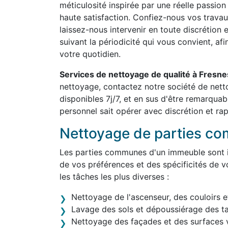
méticulosité inspirée par une réelle passion
haute satisfaction. Confiez-nous vos travau
laissez-nous intervenir en toute discrétion 
suivant la périodicité qui vous convient, af
votre quotidien.
Services de nettoyage de qualité à Fresn
nettoyage, contactez notre société de ne
disponibles 7j/7, et en sus d'être remarqua
personnel sait opérer avec discrétion et rap
Nettoyage de parties c
Les parties communes d'un immeuble sont in
de vos préférences et des spécificités de v
les tâches les plus diverses :
Nettoyage de l'ascenseur, des couloirs e
Lavage des sols et dépoussiérage des t
Nettoyage des façades et des surfaces v