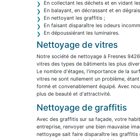
En collectant les déchets et en vidant le
En balayant, en décrassant et en dégraiss
En nettoyant les graffitis ;
En faisant disparaître les odeurs incom
En dépoussiérant les luminaires.
Nettoyage de vitres
Notre société de nettoyage à Fresnes 9426
vitres des types de bâtiments les plus divers,
Le nombre d'étages, l'importance de la surf
vitres ne sont nullement un problème, étan
formé et convenablement équipé. Avec nous,
plus de beauté et d'attractivité.
Nettoyage de graffitis
Avec des graffitis sur sa façade, votre habit
entreprise, renvoyer une bien mauvaise ima
nettoyage sait faire disparaître les graffit