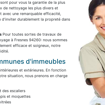
 sont pour vous la garantie de la plus
x de nettoyage les plus divers et
et avec une remarquable efficacité,
in d'inviter durablement la propreté dans
es
Pour toutes sortes de travaux de
ttoyage à Fresnes 94260: nous sommes
blement efficace et soigneux, notre
idité.
ommunes d'immeubles
térieures et extérieures. En fonction
otre situation, nous prenons en charge
t des escaliers
apis et moquettes
itrées