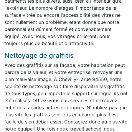
bâtiments les plus divers, aussi bien à l'intérieur qu'à
l'extérieur. Le nombre d'étages, l'importance de la
surface vitrée ou encore l'accessibilité des vitres ne
sont nullement un problème, étant donné que notre
personnel est dûment formé et convenablement
équipé. Avec nous, vos vitrages brilleront, pour
toujours plus de beauté et d'attractivité.
Nettoyage de graffitis
Avec des graffitis sur sa façade, votre habitation peut
perdre de la valeur, et votre entreprise, renvoyer une
bien mauvaise image. À Chevilly-Larue 94550, notre
société de nettoyage sait faire disparaître les graffitis
de tous types, peu importe le support sur lequel ils ont
été réalisés. Offrez-vous nos services et retrouvez
enfin des façades nettes et propres. N'oubliez pas que
plus vite les graffitis sont pris en charge, plus il est
facile de s'en débarrasser. Contactez donc au plus vite
notre équipe ! Une fois notre travail achevé, nous