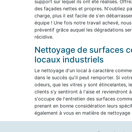
support sur lequel ils ont été réalisés. Off
des façades nettes et propres. N'oubliez pas
charge, plus il est facile de s'en débarrass
équipe ! Une fois notre travail achevé, nous
préventif grâce auquel les dégradations ser
récidive.
Nettoyage de surfaces c
locaux industriels
Le nettoyage d'un local à caractère commer
dans le succès qu'il peut remporter. Si vot
odeurs, que les vitres y sont étincelantes, l
clients s'y sentiront à l'aise et reviendron
s'occupe de l'entretien des surfaces commer
prenant en bonne considération leurs spéc
également à vous en matière de nettoyage h