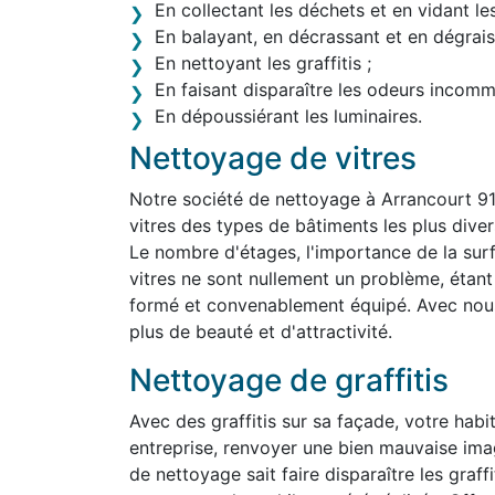
En collectant les déchets et en vidant le
En balayant, en décrassant et en dégraiss
En nettoyant les graffitis ;
En faisant disparaître les odeurs incom
En dépoussiérant les luminaires.
Nettoyage de vitres
Notre société de nettoyage à Arrancourt 9
vitres des types de bâtiments les plus divers,
Le nombre d'étages, l'importance de la surf
vitres ne sont nullement un problème, étan
formé et convenablement équipé. Avec nous,
plus de beauté et d'attractivité.
Nettoyage de graffitis
Avec des graffitis sur sa façade, votre habit
entreprise, renvoyer une bien mauvaise ima
de nettoyage sait faire disparaître les graff