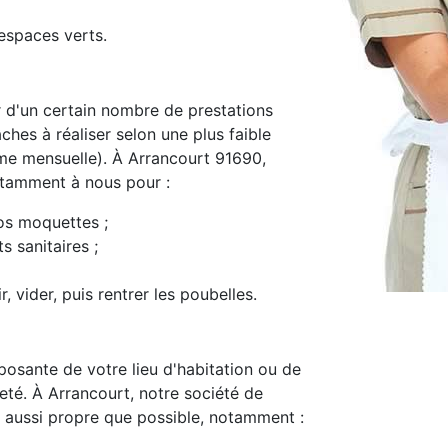
espaces verts.
d'un certain nombre de prestations
ches à réaliser selon une plus faible
e mensuelle). À Arrancourt 91690,
notamment à nous pour :
os moquettes ;
s sanitaires ;
, vider, puis rentrer les poubelles.
osante de votre lieu d'habitation ou de
preté. À Arrancourt, notre société de
 aussi propre que possible, notamment :