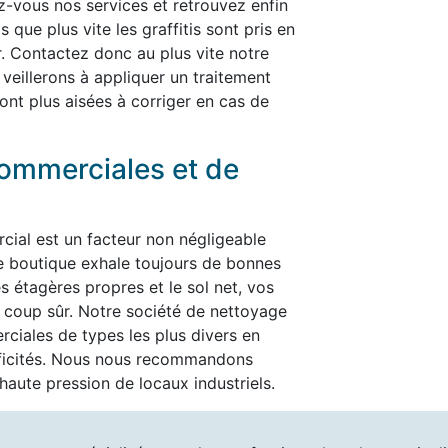
rez-vous nos services et retrouvez enfin
 que plus vite les graffitis sont pris en
er. Contactez donc au plus vite notre
 veillerons à appliquer un traitement
ont plus aisées à corriger en cas de
ommerciales et de
cial est un facteur non négligeable
re boutique exhale toujours de bonnes
es étagères propres et le sol net, vos
t à coup sûr. Notre société de nettoyage
ciales de types les plus divers en
ificités. Nous nous recommandons
aute pression de locaux industriels.