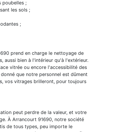
s poubelles ;
ant les sols ;
modantes ;
1690 prend en charge le nettoyage de
 aussi bien à l'intérieur qu'à l'extérieur.
ace vitrée ou encore l'accessibilité des
t donné que notre personnel est dûment
 vos vitrages brilleront, pour toujours
ation peut perdre de la valeur, et votre
ge. À Arrancourt 91690, notre société
itis de tous types, peu importe le