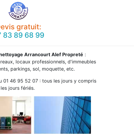
evis gratuit:
 83 89 68 99
 nettoyage Arrancourt Alef Propreté
:
ureaux, locaux professionnels, d'immeubles
ts, parkings, sol, moquette, etc.
u 01 46 95 52 07 : tous les jours y compris
les jours fériés.