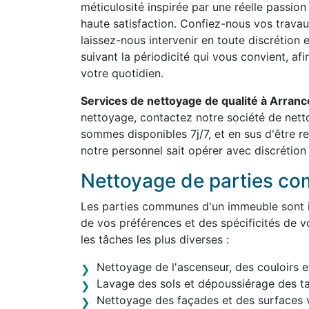
méticulosité inspirée par une réelle passion
haute satisfaction. Confiez-nous vos travau
laissez-nous intervenir en toute discrétion 
suivant la périodicité qui vous convient, af
votre quotidien.
Services de nettoyage de qualité à Arran
nettoyage, contactez notre société de net
sommes disponibles 7j/7, et en sus d'être 
notre personnel sait opérer avec discrétion 
Nettoyage de parties c
Les parties communes d'un immeuble sont in
de vos préférences et des spécificités de v
les tâches les plus diverses :
Nettoyage de l'ascenseur, des couloirs e
Lavage des sols et dépoussiérage des t
Nettoyage des façades et des surfaces v