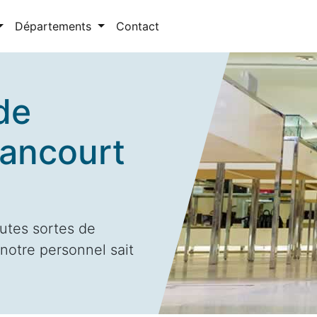
Départements
Contact
de
rancourt
utes sortes de
notre personnel sait