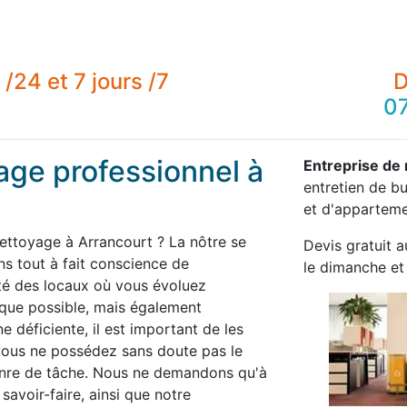
/24 et 7 jours /7
D
07
age professionnel à
Entreprise de
entretien de b
et d'appartemen
nettoyage à Arrancourt ? La nôtre se
Devis gratuit a
 tout à fait conscience de
le dimanche et 
té des locaux où vous évoluez
 que possible, mais également
 déficiente, il est important de les
 vous ne possédez sans doute pas le
enre de tâche. Nous ne demandons qu'à
savoir-faire, ainsi que notre