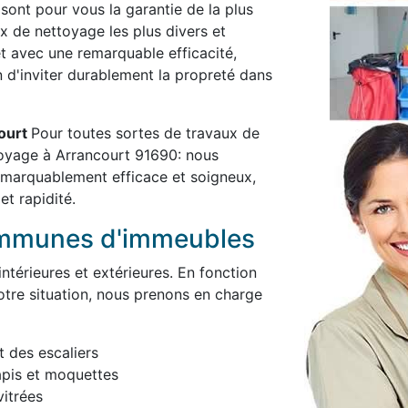
 sont pour vous la garantie de la plus
x de nettoyage les plus divers et
et avec une remarquable efficacité,
in d'inviter durablement la propreté dans
court
Pour toutes sortes de travaux de
toyage à Arrancourt 91690: nous
remarquablement efficace et soigneux,
et rapidité.
ommunes d'immeubles
térieures et extérieures. En fonction
otre situation, nous prenons en charge
t des escaliers
apis et moquettes
itrées