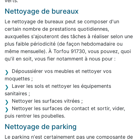
verts.
Nettoyage de bureaux
Le nettoyage de bureaux peut se composer d'un
certain nombre de prestations quotidiennes,
auxquelles s'ajouteront des tâches à réaliser selon une
plus faible périodicité (de façon hebdomadaire ou
même mensuelle). À Torfou 91730, vous pouvez, quoi
qu'il en soit, vous fier notamment à nous pour :
Dépoussiérer vos meubles et nettoyer vos
moquettes ;
Laver les sols et nettoyer les équipements
sanitaires ;
Nettoyer les surfaces vitrées ;
Nettoyer les surfaces de contact et sortir, vider,
puis rentrer les poubelles.
Nettoyage de parking
Le parking n'est certainement pas une composante de