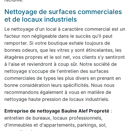
Nettoyage de surfaces commerciales
et de locaux industriels
Le nettoyage d'un local à caractère commercial est un
facteur non négligeable dans le succès qu'il peut
remporter. Si votre boutique exhale toujours de
bonnes odeurs, que les vitres y sont étincelantes, les
étagères propres et le sol net, vos clients s'y sentiront
à l'aise et reviendront à coup sûr. Notre société de
nettoyage s'occupe de l'entretien des surfaces
commerciales de types les plus divers en prenant en
bonne considération leurs spécificités. Nous nous
recommandons également à vous en matière de
nettoyage haute pression de locaux industriels.
Entreprise de nettoyage Baulne Alef Propreté
:
entretien de bureaux, locaux professionnels,
d'immeubles et d'appartements, parkings, sol,