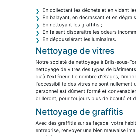
En collectant les déchets et en vidant le
En balayant, en décrassant et en dégraiss
En nettoyant les graffitis ;
En faisant disparaître les odeurs incom
En dépoussiérant les luminaires.
Nettoyage de vitres
Notre société de nettoyage à Briis-sous-Fo
nettoyage de vitres des types de bâtiments le
qu'à l'extérieur. Le nombre d'étages, l'impo
l'accessibilité des vitres ne sont nullemen
personnel est dûment formé et convenablem
brilleront, pour toujours plus de beauté et d'
Nettoyage de graffitis
Avec des graffitis sur sa façade, votre habit
entreprise, renvoyer une bien mauvaise ima