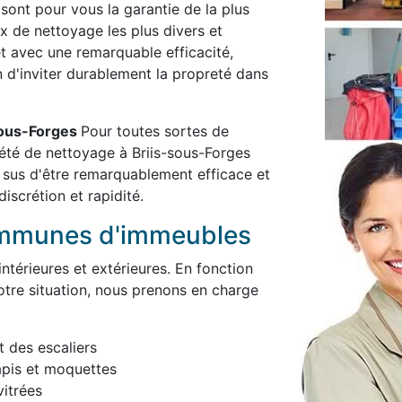
 sont pour vous la garantie de la plus
x de nettoyage les plus divers et
et avec une remarquable efficacité,
in d'inviter durablement la propreté dans
-sous-Forges
Pour toutes sortes de
été de nettoyage à Briis-sous-Forges
 sus d'être remarquablement efficace et
iscrétion et rapidité.
ommunes d'immeubles
térieures et extérieures. En fonction
otre situation, nous prenons en charge
t des escaliers
apis et moquettes
itrées