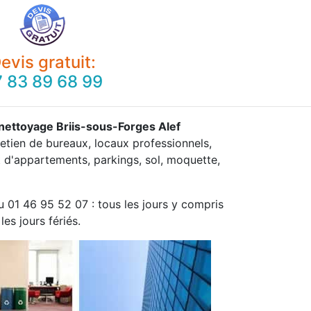
evis gratuit:
 83 89 68 99
nettoyage Briis-sous-Forges Alef
retien de bureaux, locaux professionnels,
 d'appartements, parkings, sol, moquette,
u 01 46 95 52 07 : tous les jours y compris
les jours fériés.