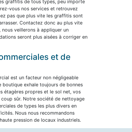
les graffitis de tous types, peu importe
ffrez-vous nos services et retrouvez
ez pas que plus vite les graffitis sont
ébarrasser. Contactez donc au plus vite
, nous veillerons à appliquer un
dations seront plus aisées à corriger en
ommerciales et de
cial est un facteur non négligeable
re boutique exhale toujours de bonnes
es étagères propres et le sol net, vos
t à coup sûr. Notre société de nettoyage
ciales de types les plus divers en
ificités. Nous nous recommandons
aute pression de locaux industriels.