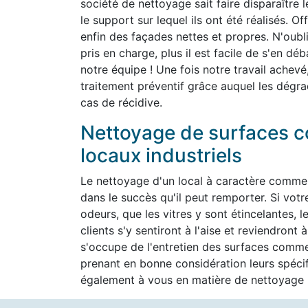
société de nettoyage sait faire disparaître 
le support sur lequel ils ont été réalisés. O
enfin des façades nettes et propres. N'oubli
pris en charge, plus il est facile de s'en d
notre équipe ! Une fois notre travail achevé
traitement préventif grâce auquel les dégra
cas de récidive.
Nettoyage de surfaces c
locaux industriels
Le nettoyage d'un local à caractère commer
dans le succès qu'il peut remporter. Si vot
odeurs, que les vitres y sont étincelantes, l
clients s'y sentiront à l'aise et reviendron
s'occupe de l'entretien des surfaces commer
prenant en bonne considération leurs spéc
également à vous en matière de nettoyage h