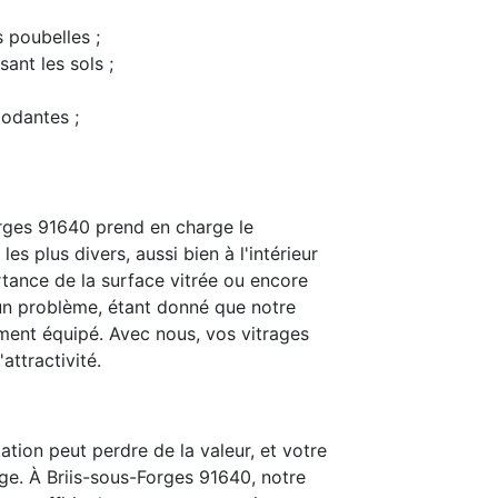
s poubelles ;
ant les sols ;
modantes ;
rges 91640 prend en charge le
s plus divers, aussi bien à l'intérieur
rtance de la surface vitrée ou encore
t un problème, étant donné que notre
ent équipé. Avec nous, vos vitrages
attractivité.
ation peut perdre de la valeur, et votre
ge. À Briis-sous-Forges 91640, notre