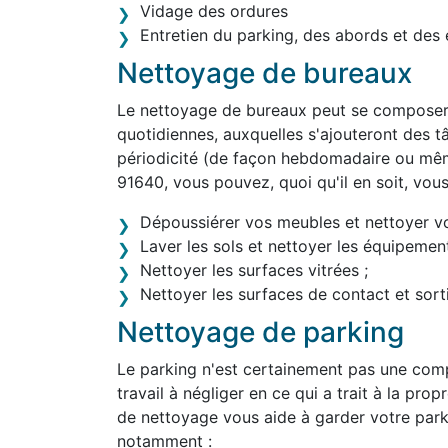
Vidage des ordures
Entretien du parking, des abords et des 
Nettoyage de bureaux
Le nettoyage de bureaux peut se composer 
quotidiennes, auxquelles s'ajouteront des tâ
périodicité (de façon hebdomadaire ou mêm
91640, vous pouvez, quoi qu'il en soit, vou
Dépoussiérer vos meubles et nettoyer v
Laver les sols et nettoyer les équipement
Nettoyer les surfaces vitrées ;
Nettoyer les surfaces de contact et sortir
Nettoyage de parking
Le parking n'est certainement pas une comp
travail à négliger en ce qui a trait à la pro
de nettoyage vous aide à garder votre park
notamment :