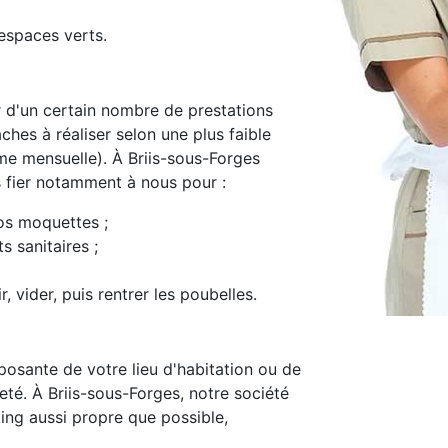
espaces verts.
d'un certain nombre de prestations
ches à réaliser selon une plus faible
e mensuelle). À Briis-sous-Forges
s fier notamment à nous pour :
os moquettes ;
s sanitaires ;
, vider, puis rentrer les poubelles.
osante de votre lieu d'habitation ou de
preté. À Briis-sous-Forges, notre société
ing aussi propre que possible,