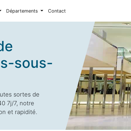
Départements
Contact
de
is-sous-
utes sortes de
0 7j/7, notre
n et rapidité.