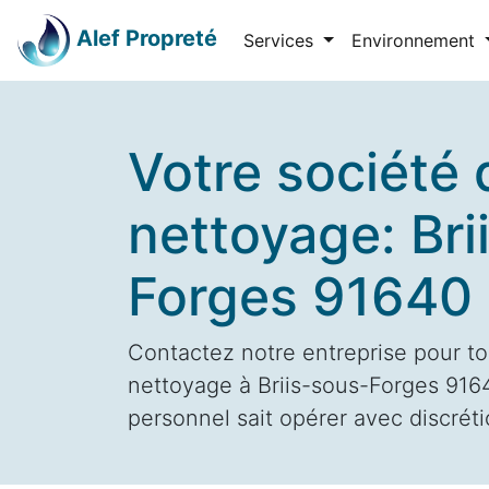
Alef Propreté
Services
Environnement
Votre société 
nettoyage: Bri
Forges 91640
Contactez notre entreprise pour to
nettoyage à Briis-sous-Forges 9164
personnel sait opérer avec discrétio