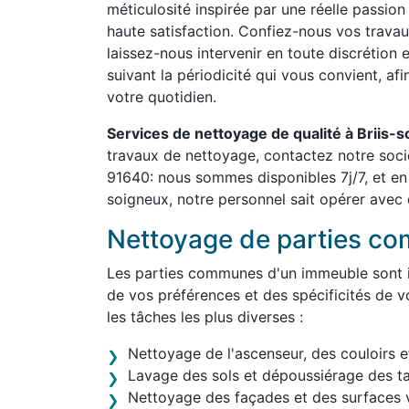
méticulosité inspirée par une réelle passion
haute satisfaction. Confiez-nous vos travau
laissez-nous intervenir en toute discrétion 
suivant la périodicité qui vous convient, af
votre quotidien.
Services de nettoyage de qualité à Briis
travaux de nettoyage, contactez notre soci
91640: nous sommes disponibles 7j/7, et en
soigneux, notre personnel sait opérer avec d
Nettoyage de parties c
Les parties communes d'un immeuble sont in
de vos préférences et des spécificités de v
les tâches les plus diverses :
Nettoyage de l'ascenseur, des couloirs e
Lavage des sols et dépoussiérage des t
Nettoyage des façades et des surfaces v