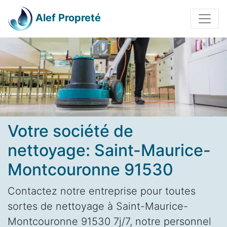
Alef Propreté
Votre société de
nettoyage: Saint-Maurice-
Montcouronne 91530
Contactez notre entreprise pour toutes
sortes de nettoyage à Saint-Maurice-
Montcouronne 91530 7j/7, notre personnel