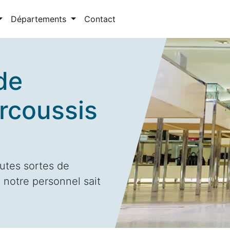
Départements
Contact
de
rcoussis
utes sortes de
 notre personnel sait