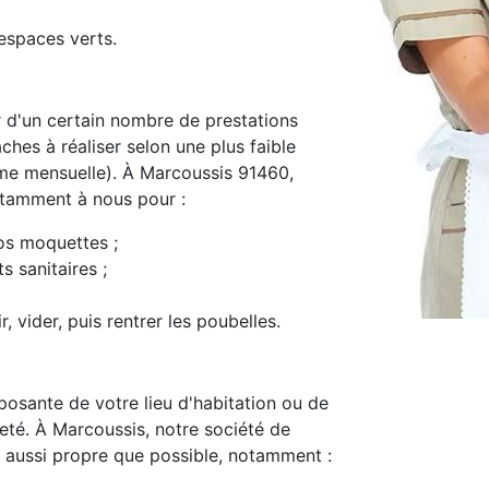
espaces verts.
d'un certain nombre de prestations
ches à réaliser selon une plus faible
me mensuelle). À Marcoussis 91460,
notamment à nous pour :
os moquettes ;
s sanitaires ;
, vider, puis rentrer les poubelles.
osante de votre lieu d'habitation ou de
preté. À Marcoussis, notre société de
 aussi propre que possible, notamment :