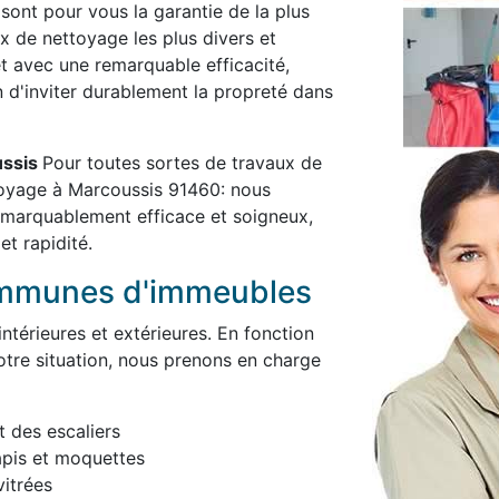
 sont pour vous la garantie de la plus
x de nettoyage les plus divers et
et avec une remarquable efficacité,
in d'inviter durablement la propreté dans
ussis
Pour toutes sortes de travaux de
toyage à Marcoussis 91460: nous
remarquablement efficace et soigneux,
et rapidité.
ommunes d'immeubles
térieures et extérieures. En fonction
otre situation, nous prenons en charge
t des escaliers
apis et moquettes
itrées