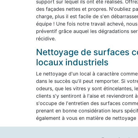
support sur lequel ils ont été réalisés. Off
des façades nettes et propres. N'oubliez pas
charge, plus il est facile de s'en débarrass
équipe ! Une fois notre travail achevé, nous
préventif grâce auquel les dégradations ser
récidive.
Nettoyage de surfaces c
locaux industriels
Le nettoyage d'un local à caractère commer
dans le succès qu'il peut remporter. Si vot
odeurs, que les vitres y sont étincelantes, l
clients s'y sentiront à l'aise et reviendron
s'occupe de l'entretien des surfaces commer
prenant en bonne considération leurs spéc
également à vous en matière de nettoyage h