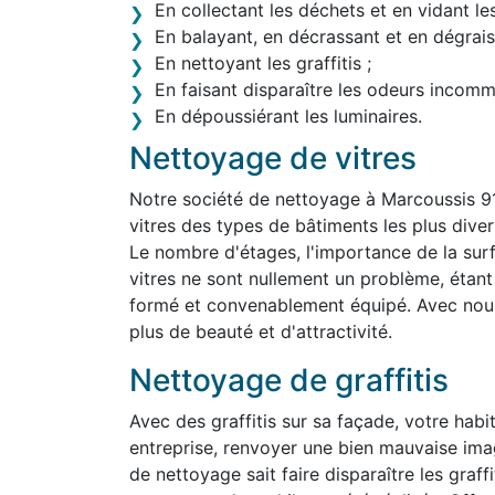
En collectant les déchets et en vidant le
En balayant, en décrassant et en dégraiss
En nettoyant les graffitis ;
En faisant disparaître les odeurs incom
En dépoussiérant les luminaires.
Nettoyage de vitres
Notre société de nettoyage à Marcoussis 9
vitres des types de bâtiments les plus divers,
Le nombre d'étages, l'importance de la surf
vitres ne sont nullement un problème, étan
formé et convenablement équipé. Avec nous,
plus de beauté et d'attractivité.
Nettoyage de graffitis
Avec des graffitis sur sa façade, votre habit
entreprise, renvoyer une bien mauvaise ima
de nettoyage sait faire disparaître les graff