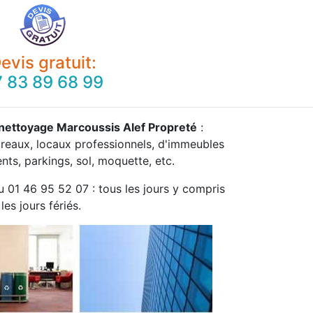
evis gratuit:
 83 89 68 99
 nettoyage Marcoussis Alef Propreté
:
ureaux, locaux professionnels, d'immeubles
ts, parkings, sol, moquette, etc.
u 01 46 95 52 07 : tous les jours y compris
les jours fériés.