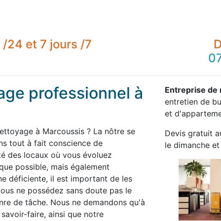
/24 et 7 jours /7
D
07
age professionnel à
Entreprise de
entretien de b
et d'appartemen
nettoyage à Marcoussis ? La nôtre se
Devis gratuit a
 tout à fait conscience de
le dimanche et 
té des locaux où vous évoluez
 que possible, mais également
 déficiente, il est important de les
 vous ne possédez sans doute pas le
enre de tâche. Nous ne demandons qu'à
savoir-faire, ainsi que notre