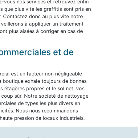
rez-vous nos services et retrouvez enfin
 que plus vite les graffitis sont pris en
er. Contactez donc au plus vite notre
 veillerons à appliquer un traitement
ont plus aisées à corriger en cas de
ommerciales et de
cial est un facteur non négligeable
re boutique exhale toujours de bonnes
es étagères propres et le sol net, vos
t à coup sûr. Notre société de nettoyage
ciales de types les plus divers en
ificités. Nous nous recommandons
aute pression de locaux industriels.