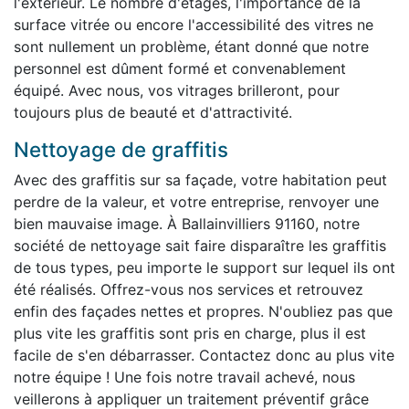
l'extérieur. Le nombre d'étages, l'importance de la
surface vitrée ou encore l'accessibilité des vitres ne
sont nullement un problème, étant donné que notre
personnel est dûment formé et convenablement
équipé. Avec nous, vos vitrages brilleront, pour
toujours plus de beauté et d'attractivité.
Nettoyage de graffitis
Avec des graffitis sur sa façade, votre habitation peut
perdre de la valeur, et votre entreprise, renvoyer une
bien mauvaise image. À Ballainvilliers 91160, notre
société de nettoyage sait faire disparaître les graffitis
de tous types, peu importe le support sur lequel ils ont
été réalisés. Offrez-vous nos services et retrouvez
enfin des façades nettes et propres. N'oubliez pas que
plus vite les graffitis sont pris en charge, plus il est
facile de s'en débarrasser. Contactez donc au plus vite
notre équipe ! Une fois notre travail achevé, nous
veillerons à appliquer un traitement préventif grâce