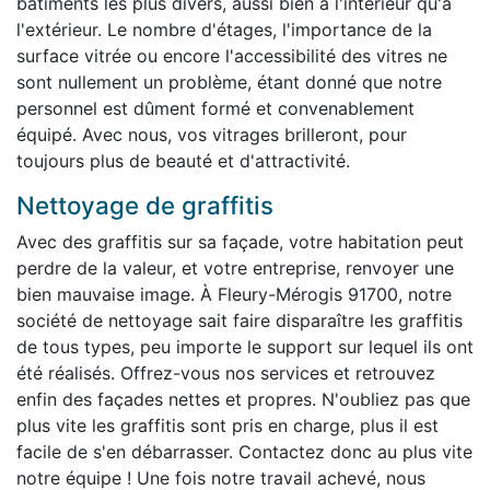
bâtiments les plus divers, aussi bien à l'intérieur qu'à
l'extérieur. Le nombre d'étages, l'importance de la
surface vitrée ou encore l'accessibilité des vitres ne
sont nullement un problème, étant donné que notre
personnel est dûment formé et convenablement
équipé. Avec nous, vos vitrages brilleront, pour
toujours plus de beauté et d'attractivité.
Nettoyage de graffitis
Avec des graffitis sur sa façade, votre habitation peut
perdre de la valeur, et votre entreprise, renvoyer une
bien mauvaise image. À Fleury-Mérogis 91700, notre
société de nettoyage sait faire disparaître les graffitis
de tous types, peu importe le support sur lequel ils ont
été réalisés. Offrez-vous nos services et retrouvez
enfin des façades nettes et propres. N'oubliez pas que
plus vite les graffitis sont pris en charge, plus il est
facile de s'en débarrasser. Contactez donc au plus vite
notre équipe ! Une fois notre travail achevé, nous