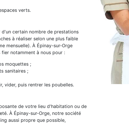
espaces verts.
d'un certain nombre de prestations
ches à réaliser selon une plus faible
me mensuelle). À Épinay-sur-Orge
s fier notamment à nous pour :
os moquettes ;
s sanitaires ;
, vider, puis rentrer les poubelles.
osante de votre lieu d'habitation ou de
preté. À Épinay-sur-Orge, notre société
ing aussi propre que possible,