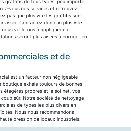
les graffitis de tous types, peu importe
ffrez-vous nos services et retrouvez
ez pas que plus vite les graffitis sont
ébarrasser. Contactez donc au plus vite
, nous veillerons à appliquer un
dations seront plus aisées à corriger en
ommerciales et de
cial est un facteur non négligeable
re boutique exhale toujours de bonnes
es étagères propres et le sol net, vos
t à coup sûr. Notre société de nettoyage
ciales de types les plus divers en
ificités. Nous nous recommandons
aute pression de locaux industriels.