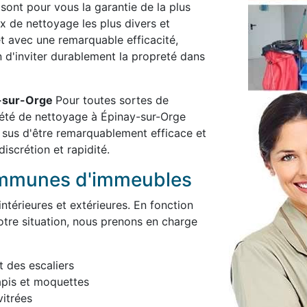
 sont pour vous la garantie de la plus
x de nettoyage les plus divers et
et avec une remarquable efficacité,
in d'inviter durablement la propreté dans
y-sur-Orge
Pour toutes sortes de
iété de nettoyage à Épinay-sur-Orge
 sus d'être remarquablement efficace et
iscrétion et rapidité.
ommunes d'immeubles
térieures et extérieures. En fonction
otre situation, nous prenons en charge
t des escaliers
apis et moquettes
itrées