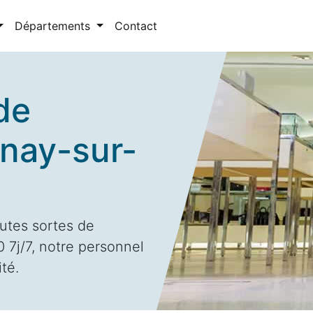
Départements
Contact
de
inay-sur-
utes sortes de
 7j/7, notre personnel
ité.