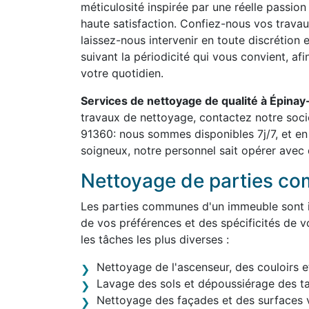
méticulosité inspirée par une réelle passion
haute satisfaction. Confiez-nous vos travau
laissez-nous intervenir en toute discrétion 
suivant la périodicité qui vous convient, af
votre quotidien.
Services de nettoyage de qualité à Épina
travaux de nettoyage, contactez notre soc
91360: nous sommes disponibles 7j/7, et en
soigneux, notre personnel sait opérer avec d
Nettoyage de parties c
Les parties communes d'un immeuble sont in
de vos préférences et des spécificités de v
les tâches les plus diverses :
Nettoyage de l'ascenseur, des couloirs e
Lavage des sols et dépoussiérage des t
Nettoyage des façades et des surfaces v