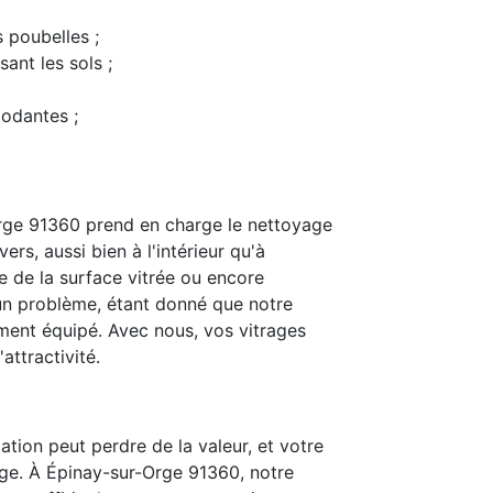
s poubelles ;
ant les sols ;
modantes ;
rge 91360 prend en charge le nettoyage
ers, aussi bien à l'intérieur qu'à
e de la surface vitrée ou encore
t un problème, étant donné que notre
ent équipé. Avec nous, vos vitrages
attractivité.
ation peut perdre de la valeur, et votre
ge. À Épinay-sur-Orge 91360, notre