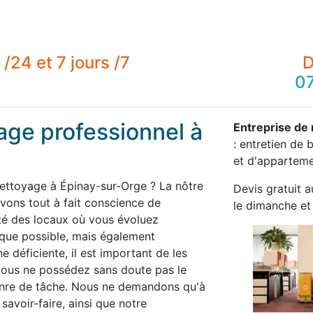
/24 et 7 jours /7
D
07
age professionnel à
Entreprise de
: entretien de
et d'appartemen
nettoyage à Épinay-sur-Orge ? La nôtre
Devis gratuit a
ons tout à fait conscience de
le dimanche et 
té des locaux où vous évoluez
 que possible, mais également
 déficiente, il est important de les
 vous ne possédez sans doute pas le
enre de tâche. Nous ne demandons qu'à
savoir-faire, ainsi que notre