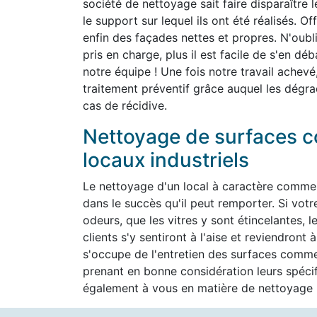
société de nettoyage sait faire disparaître 
le support sur lequel ils ont été réalisés. O
enfin des façades nettes et propres. N'oubli
pris en charge, plus il est facile de s'en d
notre équipe ! Une fois notre travail achevé
traitement préventif grâce auquel les dégra
cas de récidive.
Nettoyage de surfaces c
locaux industriels
Le nettoyage d'un local à caractère commer
dans le succès qu'il peut remporter. Si vot
odeurs, que les vitres y sont étincelantes, l
clients s'y sentiront à l'aise et reviendron
s'occupe de l'entretien des surfaces commer
prenant en bonne considération leurs spéc
également à vous en matière de nettoyage h