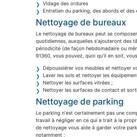
Vidage des ordures
Entretien du parking, des abords et des 
Nettoyage de bureaux
Le nettoyage de bureaux peut se composer 
quotidiennes, auxquelles s'ajouteront des tâ
périodicité (de façon hebdomadaire ou mê
91360, vous pouvez, quoi qu'il en soit, vou
Dépoussiérer vos meubles et nettoyer v
Laver les sols et nettoyer les équipement
Nettoyer les surfaces vitrées ;
Nettoyer les surfaces de contact et sortir
Nettoyage de parking
Le parking n'est certainement pas une comp
travail à négliger en ce qui a trait à la pro
de nettoyage vous aide à garder votre park
notamment :