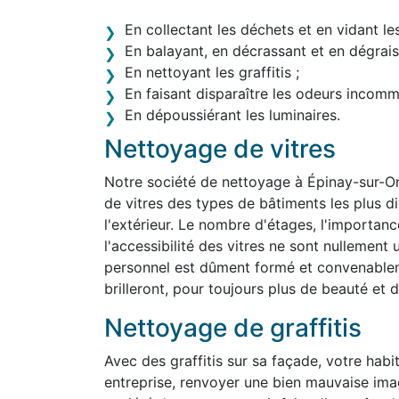
En collectant les déchets et en vidant le
En balayant, en décrassant et en dégraiss
En nettoyant les graffitis ;
En faisant disparaître les odeurs incom
En dépoussiérant les luminaires.
Nettoyage de vitres
Notre société de nettoyage à Épinay-sur-O
de vitres des types de bâtiments les plus div
l'extérieur. Le nombre d'étages, l'importanc
l'accessibilité des vitres ne sont nullemen
personnel est dûment formé et convenablem
brilleront, pour toujours plus de beauté et d'
Nettoyage de graffitis
Avec des graffitis sur sa façade, votre habit
entreprise, renvoyer une bien mauvaise ima