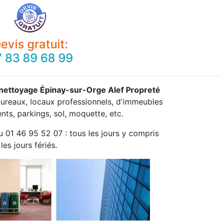
evis gratuit:
 83 89 68 99
 nettoyage Épinay-sur-Orge Alef Propreté
 bureaux, locaux professionnels, d'immeubles
ts, parkings, sol, moquette, etc.
u 01 46 95 52 07 : tous les jours y compris
les jours fériés.