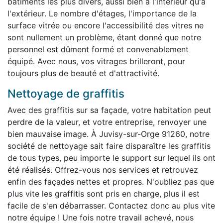
bâtiments les plus divers, aussi bien à l'intérieur qu'à
l'extérieur. Le nombre d'étages, l'importance de la
surface vitrée ou encore l'accessibilité des vitres ne
sont nullement un problème, étant donné que notre
personnel est dûment formé et convenablement
équipé. Avec nous, vos vitrages brilleront, pour
toujours plus de beauté et d'attractivité.
Nettoyage de graffitis
Avec des graffitis sur sa façade, votre habitation peut
perdre de la valeur, et votre entreprise, renvoyer une
bien mauvaise image. À Juvisy-sur-Orge 91260, notre
société de nettoyage sait faire disparaître les graffitis
de tous types, peu importe le support sur lequel ils ont
été réalisés. Offrez-vous nos services et retrouvez
enfin des façades nettes et propres. N'oubliez pas que
plus vite les graffitis sont pris en charge, plus il est
facile de s'en débarrasser. Contactez donc au plus vite
notre équipe ! Une fois notre travail achevé, nous