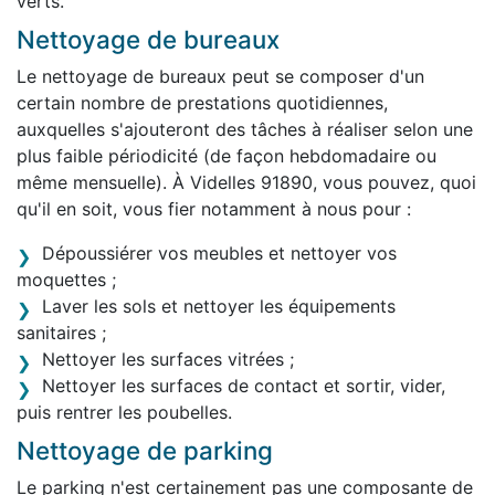
verts.
Nettoyage de bureaux
Le nettoyage de bureaux peut se composer d'un
certain nombre de prestations quotidiennes,
auxquelles s'ajouteront des tâches à réaliser selon une
plus faible périodicité (de façon hebdomadaire ou
même mensuelle). À Videlles 91890, vous pouvez, quoi
qu'il en soit, vous fier notamment à nous pour :
Dépoussiérer vos meubles et nettoyer vos
moquettes ;
Laver les sols et nettoyer les équipements
sanitaires ;
Nettoyer les surfaces vitrées ;
Nettoyer les surfaces de contact et sortir, vider,
puis rentrer les poubelles.
Nettoyage de parking
Le parking n'est certainement pas une composante de