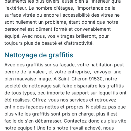
bâtiments les plus divers, aussi bien à l'intérieur qu'à
l'extérieur. Le nombre d'étages, l'importance de la
surface vitrée ou encore l'accessibilité des vitres ne
sont nullement un problème, étant donné que notre
personnel est dûment formé et convenablement
équipé. Avec nous, vos vitrages brilleront, pour
toujours plus de beauté et d'attractivité.
Nettoyage de graffitis
Avec des graffitis sur sa façade, votre habitation peut
perdre de la valeur, et votre entreprise, renvoyer une
bien mauvaise image. À Saint-Chéron 91530, notre
société de nettoyage sait faire disparaître les graffitis
de tous types, peu importe le support sur lequel ils ont
été réalisés. Offrez-vous nos services et retrouvez
enfin des façades nettes et propres. N'oubliez pas que
plus vite les graffitis sont pris en charge, plus il est
facile de s'en débarrasser. Contactez donc au plus vite
notre équipe ! Une fois notre travail achevé, nous