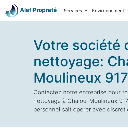
Alef Propreté
Services
Environnement
Votre société 
nettoyage: Ch
Moulineux 91
Contactez notre entreprise pour to
nettoyage à Chalou-Moulineux 9174
personnel sait opérer avec discrétio