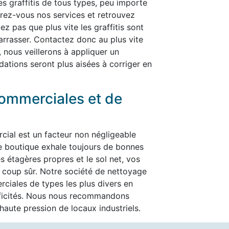
les graffitis de tous types, peu importe
ffrez-vous nos services et retrouvez
ez pas que plus vite les graffitis sont
ébarrasser. Contactez donc au plus vite
, nous veillerons à appliquer un
dations seront plus aisées à corriger en
ommerciales et de
cial est un facteur non négligeable
re boutique exhale toujours de bonnes
es étagères propres et le sol net, vos
t à coup sûr. Notre société de nettoyage
ciales de types les plus divers en
ificités. Nous nous recommandons
aute pression de locaux industriels.