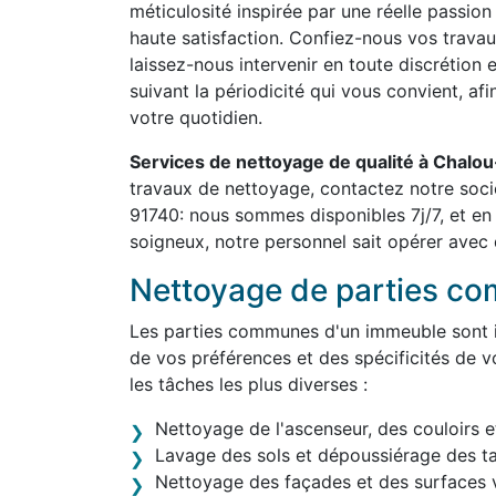
méticulosité inspirée par une réelle passion
haute satisfaction. Confiez-nous vos travau
laissez-nous intervenir en toute discrétion 
suivant la périodicité qui vous convient, af
votre quotidien.
Services de nettoyage de qualité à Chal
travaux de nettoyage, contactez notre soc
91740: nous sommes disponibles 7j/7, et en
soigneux, notre personnel sait opérer avec d
Nettoyage de parties c
Les parties communes d'un immeuble sont in
de vos préférences et des spécificités de v
les tâches les plus diverses :
Nettoyage de l'ascenseur, des couloirs e
Lavage des sols et dépoussiérage des t
Nettoyage des façades et des surfaces v