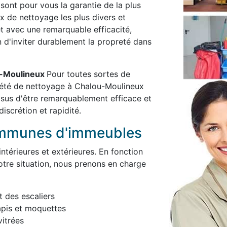
 sont pour vous la garantie de la plus
x de nettoyage les plus divers et
et avec une remarquable efficacité,
in d'inviter durablement la propreté dans
ou-Moulineux
Pour toutes sortes de
iété de nettoyage à Chalou-Moulineux
 sus d'être remarquablement efficace et
iscrétion et rapidité.
ommunes d'immeubles
térieures et extérieures. En fonction
otre situation, nous prenons en charge
t des escaliers
apis et moquettes
itrées