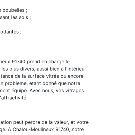
s poubelles ;
ant les sols ;
modantes ;
neux 91740 prend en charge le
s plus divers, aussi bien à l'intérieur
rtance de la surface vitrée ou encore
t un problème, étant donné que notre
ent équipé. Avec nous, vos vitrages
attractivité.
ation peut perdre de la valeur, et votre
age. À Chalou-Moulineux 91740, notre