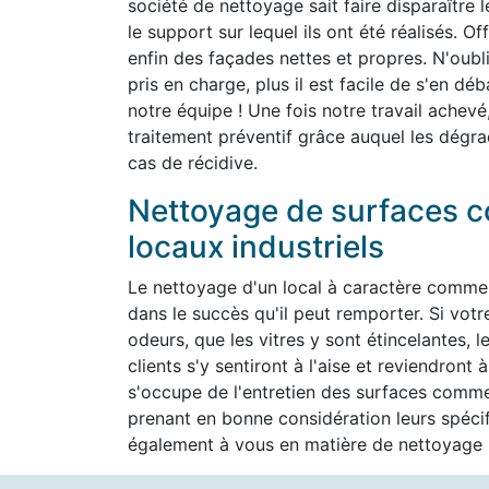
société de nettoyage sait faire disparaître 
le support sur lequel ils ont été réalisés. O
enfin des façades nettes et propres. N'oubli
pris en charge, plus il est facile de s'en d
notre équipe ! Une fois notre travail achevé
traitement préventif grâce auquel les dégra
cas de récidive.
Nettoyage de surfaces c
locaux industriels
Le nettoyage d'un local à caractère commer
dans le succès qu'il peut remporter. Si vot
odeurs, que les vitres y sont étincelantes, l
clients s'y sentiront à l'aise et reviendron
s'occupe de l'entretien des surfaces commer
prenant en bonne considération leurs spéc
également à vous en matière de nettoyage h