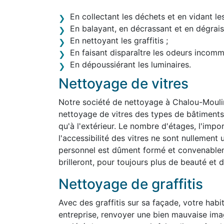
En collectant les déchets et en vidant le
En balayant, en décrassant et en dégraiss
En nettoyant les graffitis ;
En faisant disparaître les odeurs incom
En dépoussiérant les luminaires.
Nettoyage de vitres
Notre société de nettoyage à Chalou-Mouli
nettoyage de vitres des types de bâtiments le
qu'à l'extérieur. Le nombre d'étages, l'impo
l'accessibilité des vitres ne sont nullemen
personnel est dûment formé et convenablem
brilleront, pour toujours plus de beauté et d'
Nettoyage de graffitis
Avec des graffitis sur sa façade, votre habit
entreprise, renvoyer une bien mauvaise im