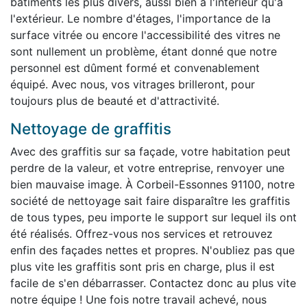
bâtiments les plus divers, aussi bien à l'intérieur qu'à
l'extérieur. Le nombre d'étages, l'importance de la
surface vitrée ou encore l'accessibilité des vitres ne
sont nullement un problème, étant donné que notre
personnel est dûment formé et convenablement
équipé. Avec nous, vos vitrages brilleront, pour
toujours plus de beauté et d'attractivité.
Nettoyage de graffitis
Avec des graffitis sur sa façade, votre habitation peut
perdre de la valeur, et votre entreprise, renvoyer une
bien mauvaise image. À Corbeil-Essonnes 91100, notre
société de nettoyage sait faire disparaître les graffitis
de tous types, peu importe le support sur lequel ils ont
été réalisés. Offrez-vous nos services et retrouvez
enfin des façades nettes et propres. N'oubliez pas que
plus vite les graffitis sont pris en charge, plus il est
facile de s'en débarrasser. Contactez donc au plus vite
notre équipe ! Une fois notre travail achevé, nous