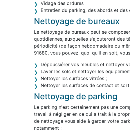
Vidage des ordures
Entretien du parking, des abords et des 
Nettoyage de bureaux
Le nettoyage de bureaux peut se composer 
quotidiennes, auxquelles s'ajouteront des tâ
périodicité (de façon hebdomadaire ou mêm
91680, vous pouvez, quoi qu'il en soit, vou
Dépoussiérer vos meubles et nettoyer v
Laver les sols et nettoyer les équipement
Nettoyer les surfaces vitrées ;
Nettoyer les surfaces de contact et sortir
Nettoyage de parking
Le parking n'est certainement pas une comp
travail à négliger en ce qui a trait à la pro
de nettoyage vous aide à garder votre park
notamment :