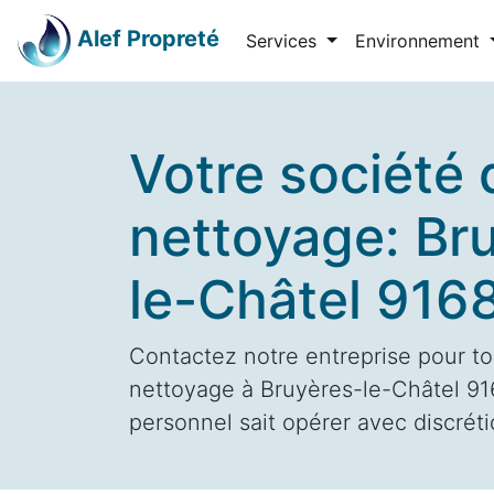
Alef Propreté
Services
Environnement
Votre société 
nettoyage: Br
le-Châtel 916
Contactez notre entreprise pour to
nettoyage à Bruyères-le-Châtel 916
personnel sait opérer avec discrétio