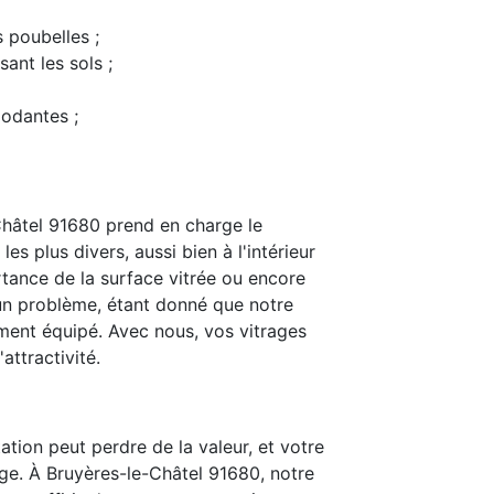
s poubelles ;
ant les sols ;
modantes ;
Châtel 91680 prend en charge le
s plus divers, aussi bien à l'intérieur
rtance de la surface vitrée ou encore
t un problème, étant donné que notre
ent équipé. Avec nous, vos vitrages
attractivité.
ation peut perdre de la valeur, et votre
ge. À Bruyères-le-Châtel 91680, notre