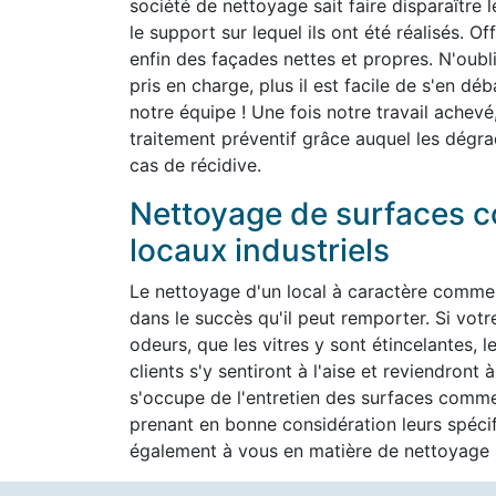
société de nettoyage sait faire disparaître 
le support sur lequel ils ont été réalisés. O
enfin des façades nettes et propres. N'oubli
pris en charge, plus il est facile de s'en d
notre équipe ! Une fois notre travail achevé
traitement préventif grâce auquel les dégra
cas de récidive.
Nettoyage de surfaces c
locaux industriels
Le nettoyage d'un local à caractère commer
dans le succès qu'il peut remporter. Si vot
odeurs, que les vitres y sont étincelantes, l
clients s'y sentiront à l'aise et reviendron
s'occupe de l'entretien des surfaces commer
prenant en bonne considération leurs spéc
également à vous en matière de nettoyage h