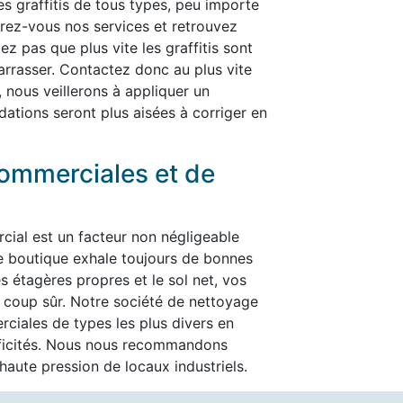
les graffitis de tous types, peu importe
ffrez-vous nos services et retrouvez
ez pas que plus vite les graffitis sont
ébarrasser. Contactez donc au plus vite
, nous veillerons à appliquer un
dations seront plus aisées à corriger en
ommerciales et de
cial est un facteur non négligeable
re boutique exhale toujours de bonnes
es étagères propres et le sol net, vos
t à coup sûr. Notre société de nettoyage
ciales de types les plus divers en
ificités. Nous nous recommandons
aute pression de locaux industriels.