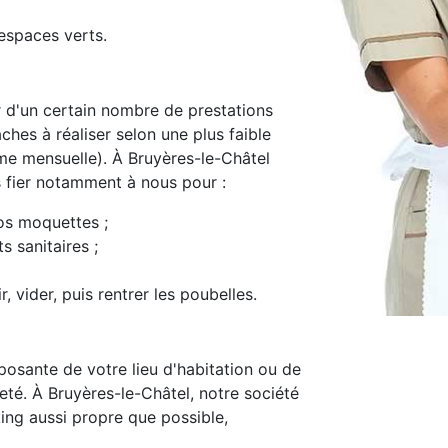
espaces verts.
d'un certain nombre de prestations
ches à réaliser selon une plus faible
e mensuelle). À Bruyères-le-Châtel
s fier notamment à nous pour :
os moquettes ;
s sanitaires ;
, vider, puis rentrer les poubelles.
osante de votre lieu d'habitation ou de
preté. À Bruyères-le-Châtel, notre société
ing aussi propre que possible,