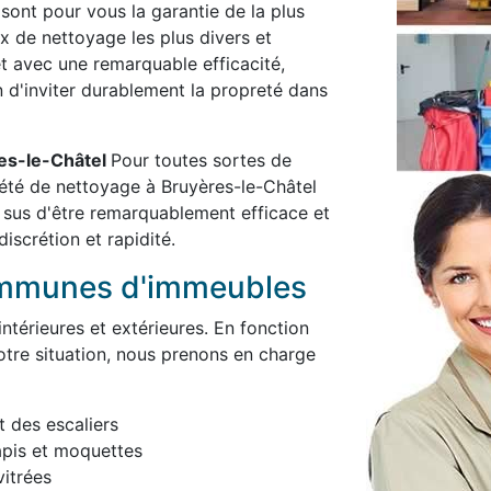
 sont pour vous la garantie de la plus
x de nettoyage les plus divers et
et avec une remarquable efficacité,
in d'inviter durablement la propreté dans
res-le-Châtel
Pour toutes sortes de
été de nettoyage à Bruyères-le-Châtel
 sus d'être remarquablement efficace et
iscrétion et rapidité.
ommunes d'immeubles
térieures et extérieures. En fonction
otre situation, nous prenons en charge
t des escaliers
apis et moquettes
itrées