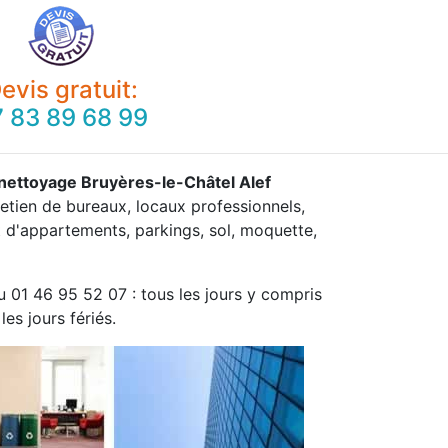
evis gratuit:
 83 89 68 99
 nettoyage Bruyères-le-Châtel Alef
retien de bureaux, locaux professionnels,
 d'appartements, parkings, sol, moquette,
u 01 46 95 52 07 : tous les jours y compris
les jours fériés.