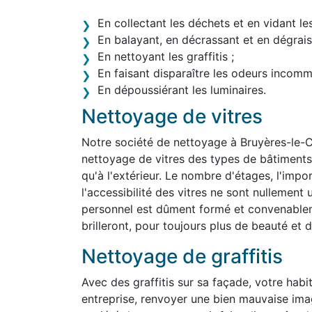
En collectant les déchets et en vidant le
En balayant, en décrassant et en dégraiss
En nettoyant les graffitis ;
En faisant disparaître les odeurs incom
En dépoussiérant les luminaires.
Nettoyage de vitres
Notre société de nettoyage à Bruyères-le-
nettoyage de vitres des types de bâtiments le
qu'à l'extérieur. Le nombre d'étages, l'impo
l'accessibilité des vitres ne sont nullemen
personnel est dûment formé et convenablem
brilleront, pour toujours plus de beauté et d'
Nettoyage de graffitis
Avec des graffitis sur sa façade, votre habit
entreprise, renvoyer une bien mauvaise ima