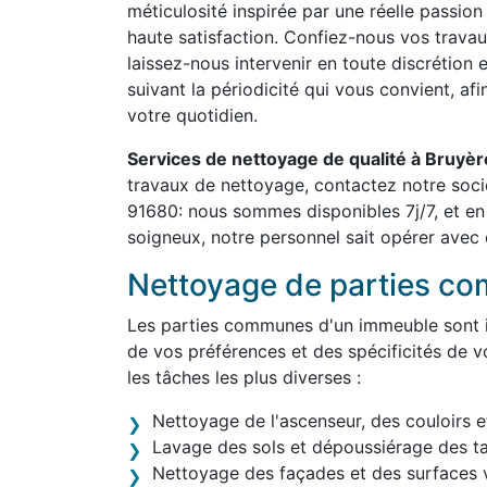
méticulosité inspirée par une réelle passion
haute satisfaction. Confiez-nous vos travau
laissez-nous intervenir en toute discrétion 
suivant la périodicité qui vous convient, af
votre quotidien.
Services de nettoyage de qualité à Bruyè
travaux de nettoyage, contactez notre soci
91680: nous sommes disponibles 7j/7, et en
soigneux, notre personnel sait opérer avec d
Nettoyage de parties c
Les parties communes d'un immeuble sont in
de vos préférences et des spécificités de v
les tâches les plus diverses :
Nettoyage de l'ascenseur, des couloirs e
Lavage des sols et dépoussiérage des t
Nettoyage des façades et des surfaces v