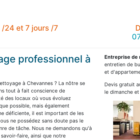
/24 et 7 jours /7
D
07
age professionnel à
Entreprise de
entretien de b
et d'appartemen
nettoyage à Chevannes ? La nôtre se
Devis gratuit a
 tout à fait conscience de
le dimanche et 
té des locaux où vous évoluez
 que possible, mais également
 déficiente, il est important de les
 vous ne possédez sans doute pas le
enre de tâche. Nous ne demandons qu'à
savoir-faire, ainsi que notre