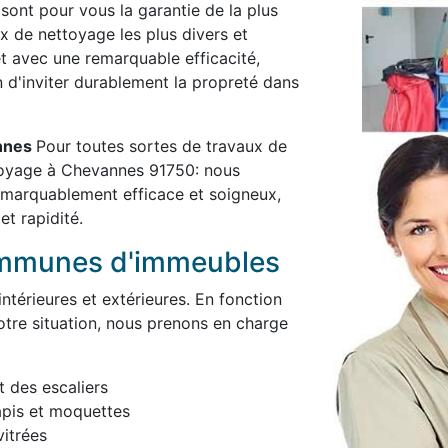
 sont pour vous la garantie de la plus
x de nettoyage les plus divers et
et avec une remarquable efficacité,
in d'inviter durablement la propreté dans
annes
Pour toutes sortes de travaux de
toyage à Chevannes 91750: nous
remarquablement efficace et soigneux,
et rapidité.
ommunes d'immeubles
térieures et extérieures. En fonction
otre situation, nous prenons en charge
t des escaliers
apis et moquettes
itrées