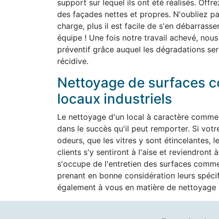
support sur lequel ils ont été réalisés. Off
des façades nettes et propres. N'oubliez pas
charge, plus il est facile de s'en débarrass
équipe ! Une fois notre travail achevé, nous
préventif grâce auquel les dégradations ser
récidive.
Nettoyage de surfaces c
locaux industriels
Le nettoyage d'un local à caractère commer
dans le succès qu'il peut remporter. Si vot
odeurs, que les vitres y sont étincelantes, l
clients s'y sentiront à l'aise et reviendron
s'occupe de l'entretien des surfaces commer
prenant en bonne considération leurs spéc
également à vous en matière de nettoyage h