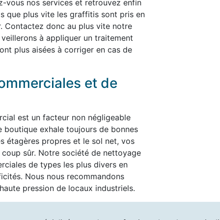
rez-vous nos services et retrouvez enfin
 que plus vite les graffitis sont pris en
er. Contactez donc au plus vite notre
 veillerons à appliquer un traitement
ont plus aisées à corriger en cas de
ommerciales et de
cial est un facteur non négligeable
re boutique exhale toujours de bonnes
es étagères propres et le sol net, vos
t à coup sûr. Notre société de nettoyage
ciales de types les plus divers en
ificités. Nous nous recommandons
aute pression de locaux industriels.