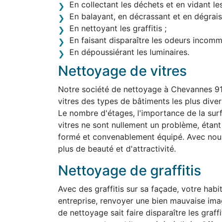
En collectant les déchets et en vidant le
En balayant, en décrassant et en dégraiss
En nettoyant les graffitis ;
En faisant disparaître les odeurs incom
En dépoussiérant les luminaires.
Nettoyage de vitres
Notre société de nettoyage à Chevannes 9
vitres des types de bâtiments les plus divers,
Le nombre d'étages, l'importance de la surf
vitres ne sont nullement un problème, étan
formé et convenablement équipé. Avec nous,
plus de beauté et d'attractivité.
Nettoyage de graffitis
Avec des graffitis sur sa façade, votre habit
entreprise, renvoyer une bien mauvaise im
de nettoyage sait faire disparaître les graff