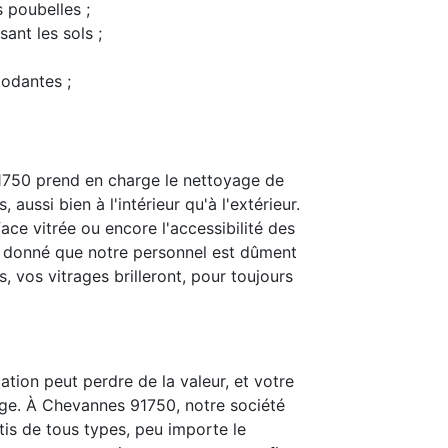
s poubelles ;
ant les sols ;
modantes ;
1750 prend en charge le nettoyage de
 aussi bien à l'intérieur qu'à l'extérieur.
ace vitrée ou encore l'accessibilité des
t donné que notre personnel est dûment
 vos vitrages brilleront, pour toujours
ation peut perdre de la valeur, et votre
age. À Chevannes 91750, notre société
itis de tous types, peu importe le