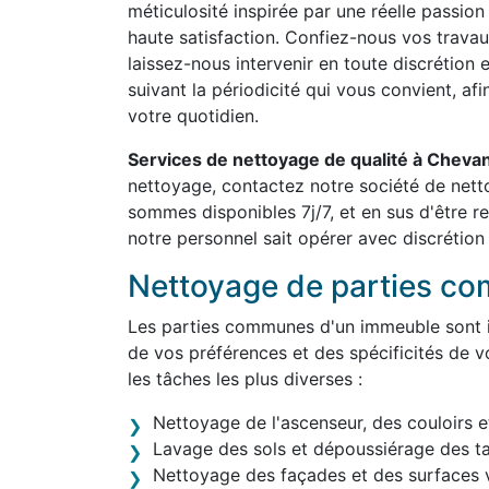
méticulosité inspirée par une réelle passion
haute satisfaction. Confiez-nous vos travau
laissez-nous intervenir en toute discrétion 
suivant la périodicité qui vous convient, af
votre quotidien.
Services de nettoyage de qualité à Chev
nettoyage, contactez notre société de net
sommes disponibles 7j/7, et en sus d'être 
notre personnel sait opérer avec discrétion 
Nettoyage de parties c
Les parties communes d'un immeuble sont in
de vos préférences et des spécificités de v
les tâches les plus diverses :
Nettoyage de l'ascenseur, des couloirs e
Lavage des sols et dépoussiérage des t
Nettoyage des façades et des surfaces v