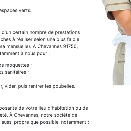
espaces verts.
d'un certain nombre de prestations
ches à réaliser selon une plus faible
me mensuelle). À Chevannes 91750,
notamment à nous pour :
os moquettes ;
s sanitaires ;
, vider, puis rentrer les poubelles.
osante de votre lieu d'habitation ou de
preté. À Chevannes, notre société de
 aussi propre que possible, notamment :