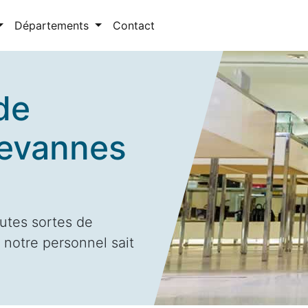
Départements
Contact
de
hevannes
utes sortes de
 notre personnel sait