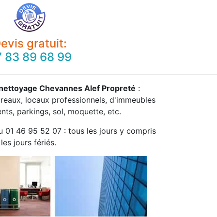
evis gratuit:
 83 89 68 99
 nettoyage Chevannes Alef Propreté
:
ureaux, locaux professionnels, d'immeubles
ts, parkings, sol, moquette, etc.
u 01 46 95 52 07 : tous les jours y compris
les jours fériés.