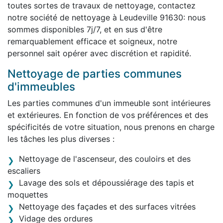
toutes sortes de travaux de nettoyage, contactez
notre société de nettoyage à Leudeville 91630: nous
sommes disponibles 7j/7, et en sus d'être
remarquablement efficace et soigneux, notre
personnel sait opérer avec discrétion et rapidité.
Nettoyage de parties communes
d'immeubles
Les parties communes d'un immeuble sont intérieures
et extérieures. En fonction de vos préférences et des
spécificités de votre situation, nous prenons en charge
les tâches les plus diverses :
Nettoyage de l'ascenseur, des couloirs et des
escaliers
Lavage des sols et dépoussiérage des tapis et
moquettes
Nettoyage des façades et des surfaces vitrées
Vidage des ordures