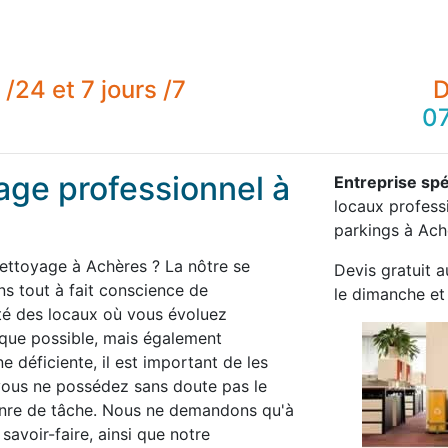
/24 et 7 jours /7
D
07
age professionnel à
Entreprise spé
locaux professi
parkings à Ach
nettoyage à Achères ? La nôtre se
Devis gratuit a
 tout à fait conscience de
le dimanche et 
té des locaux où vous évoluez
 que possible, mais également
 déficiente, il est important de les
 vous ne possédez sans doute pas le
enre de tâche. Nous ne demandons qu'à
savoir-faire, ainsi que notre