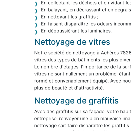
En collectant les déchets et en vidant le
En balayant, en décrassant et en dégraiss
En nettoyant les graffitis ;
En faisant disparaître les odeurs incom
En dépoussiérant les luminaires.
Nettoyage de vitres
Notre société de nettoyage à Achères 7826
vitres des types de bâtiments les plus divers,
Le nombre d'étages, l'importance de la surf
vitres ne sont nullement un problème, étan
formé et convenablement équipé. Avec nous,
plus de beauté et d'attractivité.
Nettoyage de graffitis
Avec des graffitis sur sa façade, votre habit
entreprise, renvoyer une bien mauvaise ima
nettoyage sait faire disparaître les graffit