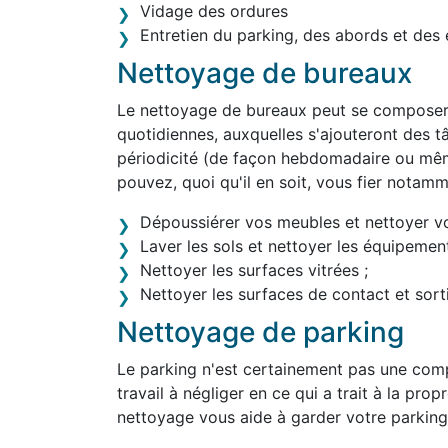
Vidage des ordures
Entretien du parking, des abords et des 
Nettoyage de bureaux
Le nettoyage de bureaux peut se composer 
quotidiennes, auxquelles s'ajouteront des tâ
périodicité (de façon hebdomadaire ou mê
pouvez, quoi qu'il en soit, vous fier notam
Dépoussiérer vos meubles et nettoyer v
Laver les sols et nettoyer les équipement
Nettoyer les surfaces vitrées ;
Nettoyer les surfaces de contact et sortir
Nettoyage de parking
Le parking n'est certainement pas une comp
travail à négliger en ce qui a trait à la pro
nettoyage vous aide à garder votre parking