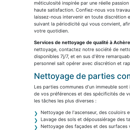
méticulosité inspirée par une réelle passion
haute satisfaction. Confiez-nous vos travau
laissez-nous intervenir en toute discrétion 
suivant la périodicité qui vous convient, af
votre quotidien.
Services de nettoyage de qualité à Achèr
nettoyage, contactez notre société de ne
disponibles 7j/7, et en sus d'être remarqua
personnel sait opérer avec discrétion et rap
Nettoyage de parties c
Les parties communes d'un immeuble sont in
de vos préférences et des spécificités de v
les tâches les plus diverses :
Nettoyage de l'ascenseur, des couloirs e
Lavage des sols et dépoussiérage des t
Nettoyage des façades et des surfaces v