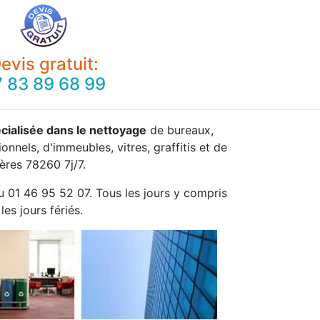
evis gratuit:
 83 89 68 99
cialisée dans le nettoyage
de bureaux,
onnels, d'immeubles, vitres, graffitis et de
ères 78260 7j/7.
u 01 46 95 52 07. Tous les jours y compris
les jours fériés.