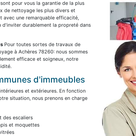
 sont pour vous la garantie de la plus
x de nettoyage les plus divers et
et avec une remarquable efficacité,
in d'inviter durablement la propreté dans
es
Pour toutes sortes de travaux de
ttoyage à Achères 78260: nous sommes
blement efficace et soigneux, notre
idité.
ommunes d'immeubles
térieures et extérieures. En fonction
otre situation, nous prenons en charge
t des escaliers
apis et moquettes
itrées