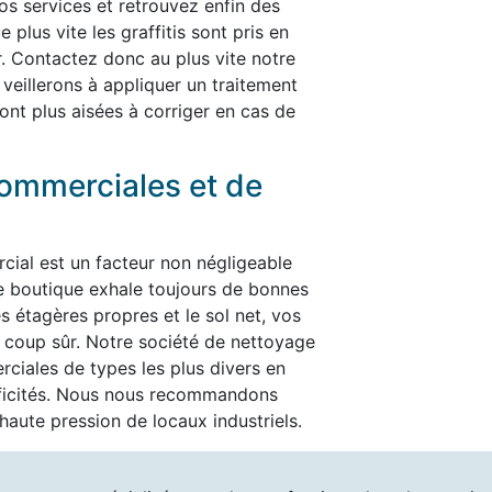
nos services et retrouvez enfin des
plus vite les graffitis sont pris en
er. Contactez donc au plus vite notre
 veillerons à appliquer un traitement
ont plus aisées à corriger en cas de
ommerciales et de
cial est un facteur non négligeable
re boutique exhale toujours de bonnes
es étagères propres et le sol net, vos
t à coup sûr. Notre société de nettoyage
ciales de types les plus divers en
ificités. Nous nous recommandons
aute pression de locaux industriels.