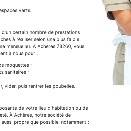
espaces verts.
d'un certain nombre de prestations
ches à réaliser selon une plus faible
me mensuelle). À Achères 78260, vous
ment à nous pour :
os moquettes ;
s sanitaires ;
, vider, puis rentrer les poubelles.
osante de votre lieu d'habitation ou de
preté. À Achères, notre société de
 aussi propre que possible, notamment :