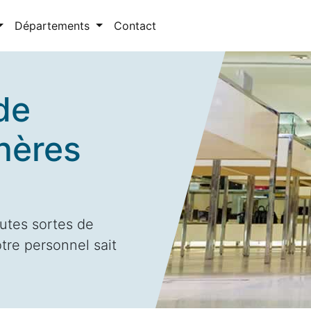
Départements
Contact
de
hères
utes sortes de
tre personnel sait