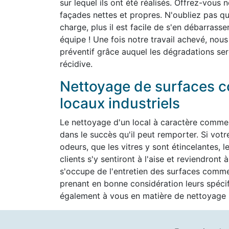
sur lequel ils ont été réalisés. Offrez-vous 
façades nettes et propres. N'oubliez pas que 
charge, plus il est facile de s'en débarrass
équipe ! Une fois notre travail achevé, nous
préventif grâce auquel les dégradations ser
récidive.
Nettoyage de surfaces c
locaux industriels
Le nettoyage d'un local à caractère commer
dans le succès qu'il peut remporter. Si vot
odeurs, que les vitres y sont étincelantes, l
clients s'y sentiront à l'aise et reviendron
s'occupe de l'entretien des surfaces commer
prenant en bonne considération leurs spéc
également à vous en matière de nettoyage h