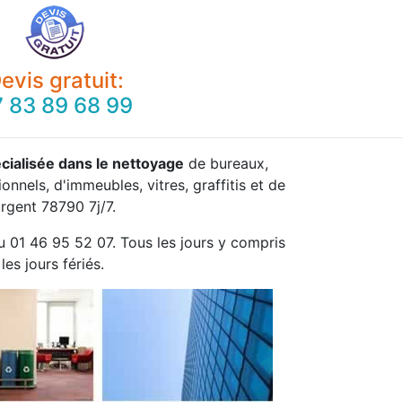
evis gratuit:
 83 89 68 99
cialisée dans le nettoyage
de bureaux,
onnels, d'immeubles, vitres, graffitis et de
rgent 78790 7j/7.
u 01 46 95 52 07. Tous les jours y compris
les jours fériés.