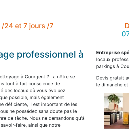
/24 et 7 jours /7
D
07
age professionnel à
Entreprise spé
locaux professi
parkings à Cou
nettoyage à Courgent ? La nôtre se
Devis gratuit a
 tout à fait conscience de
le dimanche et 
té des locaux où vous évoluez
 que possible, mais également
 déficiente, il est important de les
 vous ne possédez sans doute pas le
enre de tâche. Nous ne demandons qu'à
savoir-faire, ainsi que notre