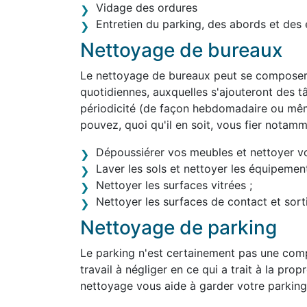
Vidage des ordures
Entretien du parking, des abords et des 
Nettoyage de bureaux
Le nettoyage de bureaux peut se composer 
quotidiennes, auxquelles s'ajouteront des tâ
périodicité (de façon hebdomadaire ou mê
pouvez, quoi qu'il en soit, vous fier notam
Dépoussiérer vos meubles et nettoyer v
Laver les sols et nettoyer les équipement
Nettoyer les surfaces vitrées ;
Nettoyer les surfaces de contact et sortir
Nettoyage de parking
Le parking n'est certainement pas une comp
travail à négliger en ce qui a trait à la pro
nettoyage vous aide à garder votre parking