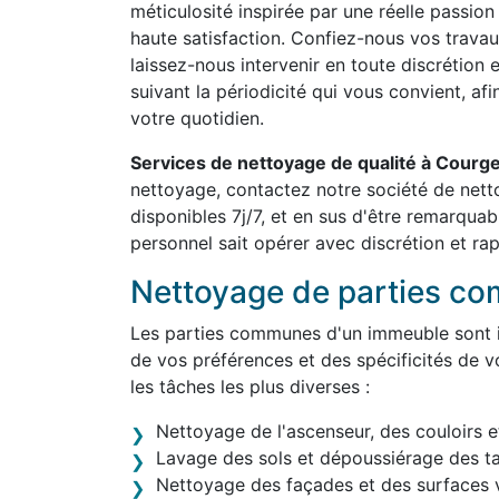
méticulosité inspirée par une réelle passion
haute satisfaction. Confiez-nous vos travau
laissez-nous intervenir en toute discrétion 
suivant la périodicité qui vous convient, af
votre quotidien.
Services de nettoyage de qualité à Courg
nettoyage, contactez notre société de ne
disponibles 7j/7, et en sus d'être remarqua
personnel sait opérer avec discrétion et rap
Nettoyage de parties c
Les parties communes d'un immeuble sont in
de vos préférences et des spécificités de v
les tâches les plus diverses :
Nettoyage de l'ascenseur, des couloirs e
Lavage des sols et dépoussiérage des t
Nettoyage des façades et des surfaces v