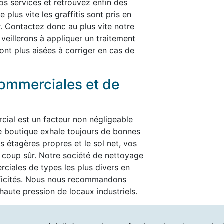
nos services et retrouvez enfin des
plus vite les graffitis sont pris en
er. Contactez donc au plus vite notre
 veillerons à appliquer un traitement
ont plus aisées à corriger en cas de
ommerciales et de
cial est un facteur non négligeable
re boutique exhale toujours de bonnes
es étagères propres et le sol net, vos
t à coup sûr. Notre société de nettoyage
ciales de types les plus divers en
ificités. Nous nous recommandons
aute pression de locaux industriels.