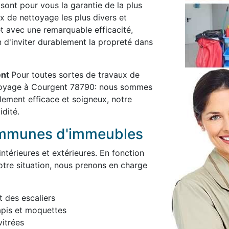
 sont pour vous la garantie de la plus
x de nettoyage les plus divers et
et avec une remarquable efficacité,
in d'inviter durablement la propreté dans
ent
Pour toutes sortes de travaux de
ttoyage à Courgent 78790: nous sommes
blement efficace et soigneux, notre
idité.
ommunes d'immeubles
térieures et extérieures. En fonction
otre situation, nous prenons en charge
t des escaliers
apis et moquettes
itrées