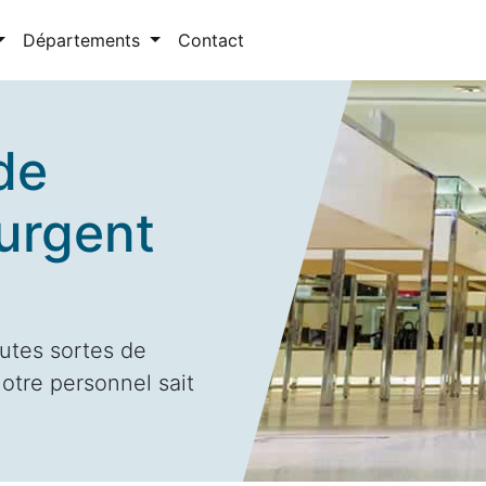
Départements
Contact
de
urgent
utes sortes de
otre personnel sait