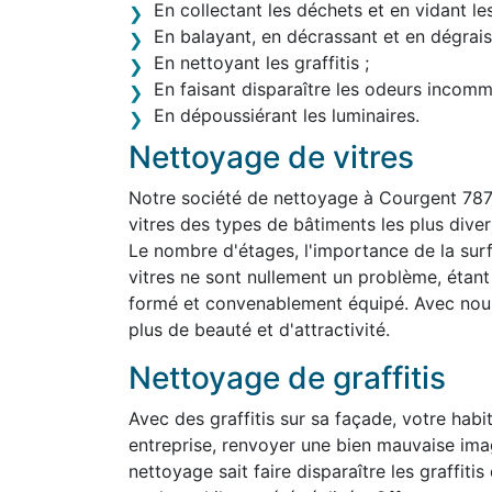
En collectant les déchets et en vidant le
En balayant, en décrassant et en dégraiss
En nettoyant les graffitis ;
En faisant disparaître les odeurs incom
En dépoussiérant les luminaires.
Nettoyage de vitres
Notre société de nettoyage à Courgent 787
vitres des types de bâtiments les plus divers,
Le nombre d'étages, l'importance de la surf
vitres ne sont nullement un problème, étan
formé et convenablement équipé. Avec nous,
plus de beauté et d'attractivité.
Nettoyage de graffitis
Avec des graffitis sur sa façade, votre habit
entreprise, renvoyer une bien mauvaise ima
nettoyage sait faire disparaître les graffit