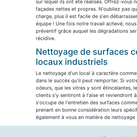
sur lequel ils ont été réalisés. Offrez-vous 
façades nettes et propres. N'oubliez pas que 
charge, plus il est facile de s'en débarrass
équipe ! Une fois notre travail achevé, nous
préventif grâce auquel les dégradations ser
récidive.
Nettoyage de surfaces c
locaux industriels
Le nettoyage d'un local à caractère commer
dans le succès qu'il peut remporter. Si vot
odeurs, que les vitres y sont étincelantes, l
clients s'y sentiront à l'aise et reviendron
s'occupe de l'entretien des surfaces commer
prenant en bonne considération leurs spéc
également à vous en matière de nettoyage h