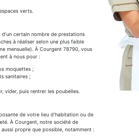
espaces verts.
d'un certain nombre de prestations
ches à réaliser selon une plus faible
me mensuelle). À Courgent 78790, vous
ment à nous pour :
os moquettes ;
s sanitaires ;
, vider, puis rentrer les poubelles.
osante de votre lieu d'habitation ou de
preté. À Courgent, notre société de
 aussi propre que possible, notamment :