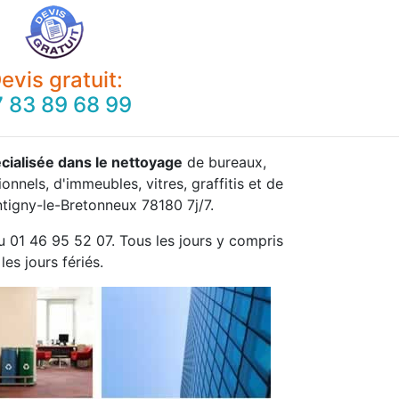
evis gratuit:
 83 89 68 99
cialisée dans le nettoyage
de bureaux,
onnels, d'immeubles, vitres, graffitis et de
tigny-le-Bretonneux 78180 7j/7.
u 01 46 95 52 07. Tous les jours y compris
les jours fériés.