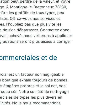
ation peut perdre de la valeur, et votre
age. À Montigny-le-Bretonneux 78180,
ître les graffitis de tous types, peu
alisés. Offrez-vous nos services et
es. N'oubliez pas que plus vite les
cile de s'en débarrasser. Contactez donc
ravail achevé, nous veillerons à appliquer
gradations seront plus aisées à corriger
ommerciales et de
cial est un facteur non négligeable
re boutique exhale toujours de bonnes
es étagères propres et le sol net, vos
t à coup sûr. Notre société de nettoyage
ciales de types les plus divers en
ificités. Nous nous recommandons