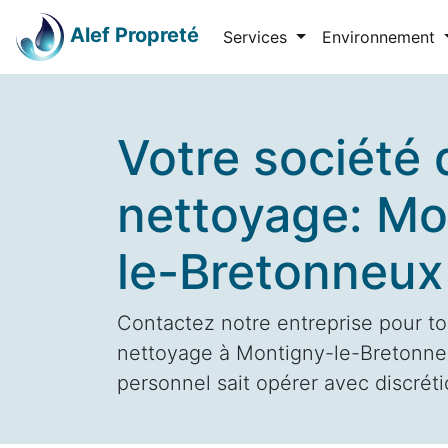
Alef Propreté
Services
Environnement
Votre société 
nettoyage: Mo
le-Bretonneux
Contactez notre entreprise pour to
nettoyage à Montigny-le-Bretonneu
personnel sait opérer avec discrétio