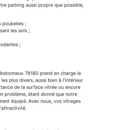
tre parking aussi propre que possible,
s poubelles ;
ant les sols ;
modantes ;
Bretonneux 78180 prend en charge le
s plus divers, aussi bien à l'intérieur
rtance de la surface vitrée ou encore
t un problème, étant donné que notre
ent équipé. Avec nous, vos vitrages
attractivité.