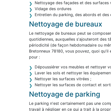
Nettoyage des façades et des surfaces v
Vidage des ordures
Entretien du parking, des abords et des 
Nettoyage de bureaux
Le nettoyage de bureaux peut se composer 
quotidiennes, auxquelles s'ajouteront des tâ
périodicité (de façon hebdomadaire ou mêm
Bretonneux 78180, vous pouvez, quoi qu'il 
pour :
Dépoussiérer vos meubles et nettoyer v
Laver les sols et nettoyer les équipement
Nettoyer les surfaces vitrées ;
Nettoyer les surfaces de contact et sortir
Nettoyage de parking
Le parking n'est certainement pas une comp
travail à négliger en ce qui a trait à la pr