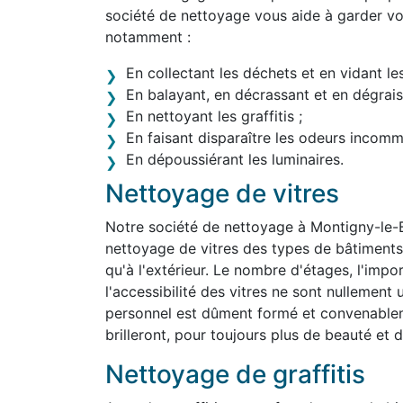
société de nettoyage vous aide à garder vo
notamment :
En collectant les déchets et en vidant le
En balayant, en décrassant et en dégraiss
En nettoyant les graffitis ;
En faisant disparaître les odeurs incom
En dépoussiérant les luminaires.
Nettoyage de vitres
Notre société de nettoyage à Montigny-le-
nettoyage de vitres des types de bâtiments le
qu'à l'extérieur. Le nombre d'étages, l'impo
l'accessibilité des vitres ne sont nullemen
personnel est dûment formé et convenablem
brilleront, pour toujours plus de beauté et d'
Nettoyage de graffitis