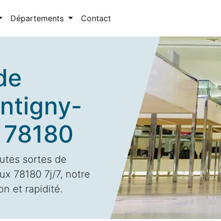
Départements
Contact
de
ntigny-
 78180
utes sortes de
x 78180 7j/7, notre
n et rapidité.