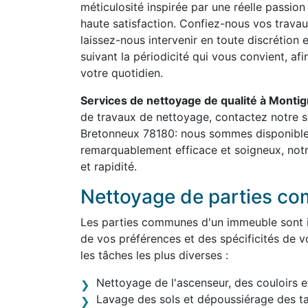
méticulosité inspirée par une réelle passion
haute satisfaction. Confiez-nous vos travau
laissez-nous intervenir en toute discrétion 
suivant la périodicité qui vous convient, af
votre quotidien.
Services de nettoyage de qualité à Mont
de travaux de nettoyage, contactez notre 
Bretonneux 78180: nous sommes disponibles 
remarquablement efficace et soigneux, notr
et rapidité.
Nettoyage de parties c
Les parties communes d'un immeuble sont in
de vos préférences et des spécificités de v
les tâches les plus diverses :
Nettoyage de l'ascenseur, des couloirs e
Lavage des sols et dépoussiérage des t