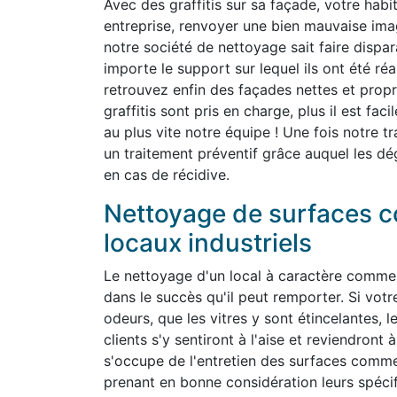
Avec des graffitis sur sa façade, votre habit
entreprise, renvoyer une bien mauvaise im
notre société de nettoyage sait faire dispara
importe le support sur lequel ils ont été ré
retrouvez enfin des façades nettes et propr
graffitis sont pris en charge, plus il est fa
au plus vite notre équipe ! Une fois notre t
un traitement préventif grâce auquel les dé
en cas de récidive.
Nettoyage de surfaces c
locaux industriels
Le nettoyage d'un local à caractère commer
dans le succès qu'il peut remporter. Si vot
odeurs, que les vitres y sont étincelantes, l
clients s'y sentiront à l'aise et reviendron
s'occupe de l'entretien des surfaces commer
prenant en bonne considération leurs spéc