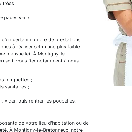
itrées
espaces verts.
d'un certain nombre de prestations
ches à réaliser selon une plus faible
e mensuelle). À Montigny-le-
en soit, vous fier notamment à nous
os moquettes ;
s sanitaires ;
, vider, puis rentrer les poubelles.
osante de votre lieu d'habitation ou de
opreté. À Montigny-le-Bretonneux, notre