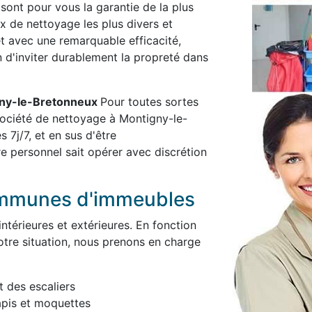
 sont pour vous la garantie de la plus
x de nettoyage les plus divers et
et avec une remarquable efficacité,
in d'inviter durablement la propreté dans
igny-le-Bretonneux
Pour toutes sortes
société de nettoyage à Montigny-le-
7j/7, et en sus d'être
e personnel sait opérer avec discrétion
ommunes d'immeubles
térieures et extérieures. En fonction
otre situation, nous prenons en charge
t des escaliers
apis et moquettes