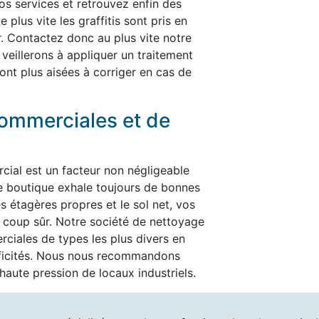
nos services et retrouvez enfin des
plus vite les graffitis sont pris en
er. Contactez donc au plus vite notre
 veillerons à appliquer un traitement
ont plus aisées à corriger en cas de
ommerciales et de
cial est un facteur non négligeable
re boutique exhale toujours de bonnes
es étagères propres et le sol net, vos
t à coup sûr. Notre société de nettoyage
ciales de types les plus divers en
ificités. Nous nous recommandons
aute pression de locaux industriels.