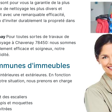
 sont pour vous la garantie de la plus
x de nettoyage les plus divers et
et avec une remarquable efficacité,
in d'inviter durablement la propreté dans
enay
Pour toutes sortes de travaux de
ttoyage à Chavenay 78450: nous sommes
blement efficace et soigneux, notre
idité.
ommunes d'immeubles
térieures et extérieures. En fonction
otre situation, nous prenons en charge
t des escaliers
apis et moquettes
itrées