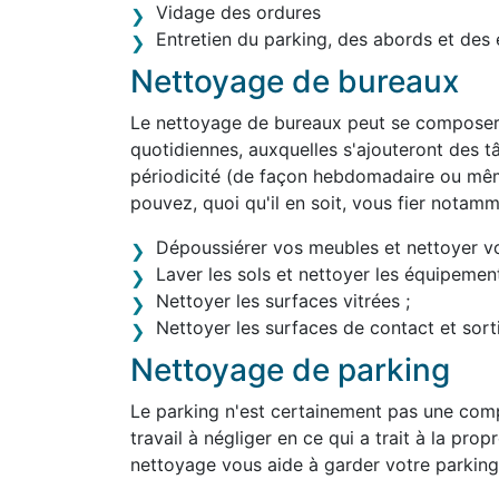
Vidage des ordures
Entretien du parking, des abords et des 
Nettoyage de bureaux
Le nettoyage de bureaux peut se composer 
quotidiennes, auxquelles s'ajouteront des tâ
périodicité (de façon hebdomadaire ou mê
pouvez, quoi qu'il en soit, vous fier notam
Dépoussiérer vos meubles et nettoyer v
Laver les sols et nettoyer les équipement
Nettoyer les surfaces vitrées ;
Nettoyer les surfaces de contact et sortir
Nettoyage de parking
Le parking n'est certainement pas une comp
travail à négliger en ce qui a trait à la pro
nettoyage vous aide à garder votre parking