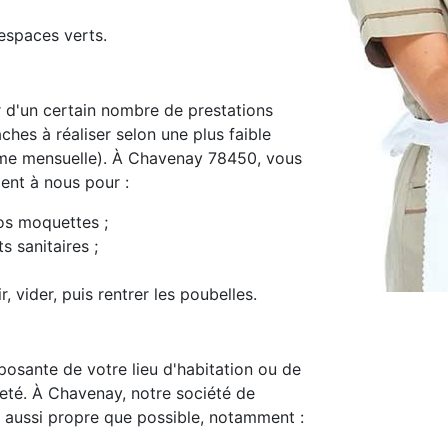
espaces verts.
d'un certain nombre de prestations
ches à réaliser selon une plus faible
me mensuelle). À Chavenay 78450, vous
ment à nous pour :
os moquettes ;
s sanitaires ;
, vider, puis rentrer les poubelles.
osante de votre lieu d'habitation ou de
preté. À Chavenay, notre société de
 aussi propre que possible, notamment :