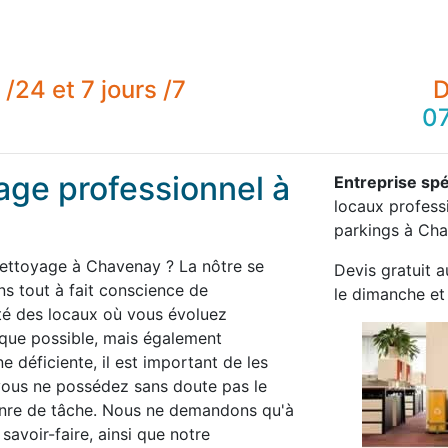
/24 et 7 jours /7
D
07
age professionnel à
Entreprise spé
locaux professi
parkings à Cha
nettoyage à Chavenay ? La nôtre se
Devis gratuit a
 tout à fait conscience de
le dimanche et 
té des locaux où vous évoluez
 que possible, mais également
 déficiente, il est important de les
 vous ne possédez sans doute pas le
enre de tâche. Nous ne demandons qu'à
savoir-faire, ainsi que notre