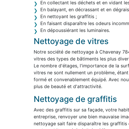
En collectant les déchets et en vidant le
En balayant, en décrassant et en dégraiss
En nettoyant les graffitis ;
En faisant disparaître les odeurs incom
En dépoussiérant les luminaires.
Nettoyage de vitres
Notre société de nettoyage à Chavenay 78
vitres des types de bâtiments les plus divers,
Le nombre d'étages, l'importance de la surf
vitres ne sont nullement un problème, étan
formé et convenablement équipé. Avec nous,
plus de beauté et d'attractivité.
Nettoyage de graffitis
Avec des graffitis sur sa façade, votre habit
entreprise, renvoyer une bien mauvaise im
nettoyage sait faire disparaître les graffit