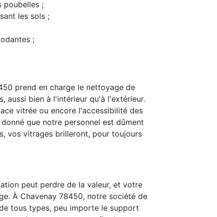
s poubelles ;
ant les sols ;
modantes ;
450 prend en charge le nettoyage de
 aussi bien à l'intérieur qu'à l'extérieur.
ace vitrée ou encore l'accessibilité des
t donné que notre personnel est dûment
 vos vitrages brilleront, pour toujours
ation peut perdre de la valeur, et votre
age. À Chavenay 78450, notre société de
is de tous types, peu importe le support