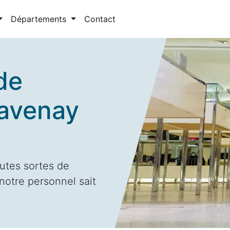
Départements
Contact
de
havenay
utes sortes de
notre personnel sait