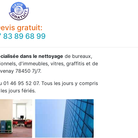
evis gratuit:
 83 89 68 99
cialisée dans le nettoyage
de bureaux,
onnels, d'immeubles, vitres, graffitis et de
venay 78450 7j/7.
u 01 46 95 52 07. Tous les jours y compris
les jours fériés.