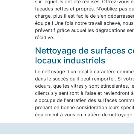
sur lequel ils ont été réalisés. Offrez-vous 
façades nettes et propres. N'oubliez pas que 
charge, plus il est facile de s'en débarrass
équipe ! Une fois notre travail achevé, nous
préventif grâce auquel les dégradations ser
récidive.
Nettoyage de surfaces c
locaux industriels
Le nettoyage d'un local à caractère commer
dans le succès qu'il peut remporter. Si vot
odeurs, que les vitres y sont étincelantes, l
clients s'y sentiront à l'aise et reviendron
s'occupe de l'entretien des surfaces commer
prenant en bonne considération leurs spéc
également à vous en matière de nettoyage h