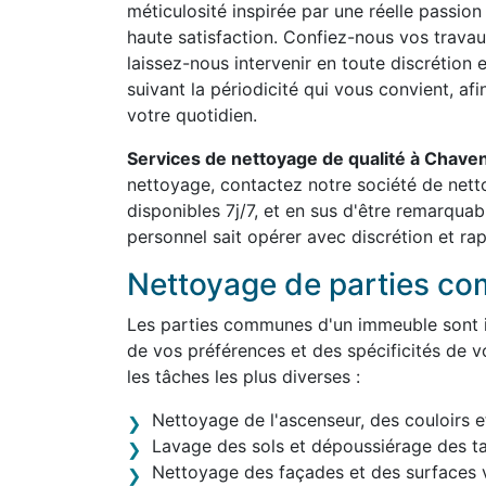
méticulosité inspirée par une réelle passion
haute satisfaction. Confiez-nous vos travau
laissez-nous intervenir en toute discrétion 
suivant la périodicité qui vous convient, af
votre quotidien.
Services de nettoyage de qualité à Chav
nettoyage, contactez notre société de ne
disponibles 7j/7, et en sus d'être remarqua
personnel sait opérer avec discrétion et rap
Nettoyage de parties c
Les parties communes d'un immeuble sont in
de vos préférences et des spécificités de v
les tâches les plus diverses :
Nettoyage de l'ascenseur, des couloirs e
Lavage des sols et dépoussiérage des t
Nettoyage des façades et des surfaces v