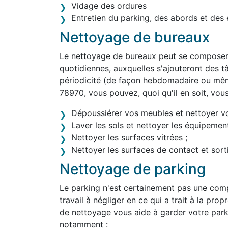
Vidage des ordures
Entretien du parking, des abords et des 
Nettoyage de bureaux
Le nettoyage de bureaux peut se composer 
quotidiennes, auxquelles s'ajouteront des tâ
périodicité (de façon hebdomadaire ou mêm
78970, vous pouvez, quoi qu'il en soit, vou
Dépoussiérer vos meubles et nettoyer v
Laver les sols et nettoyer les équipement
Nettoyer les surfaces vitrées ;
Nettoyer les surfaces de contact et sortir
Nettoyage de parking
Le parking n'est certainement pas une comp
travail à négliger en ce qui a trait à la pro
de nettoyage vous aide à garder votre park
notamment :