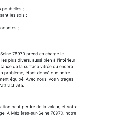
s poubelles ;
ant les sols ;
modantes ;
-Seine 78970 prend en charge le
s plus divers, aussi bien à l'intérieur
rtance de la surface vitrée ou encore
t un problème, étant donné que notre
ent équipé. Avec nous, vos vitrages
attractivité.
ation peut perdre de la valeur, et votre
ge. À Mézières-sur-Seine 78970, notre