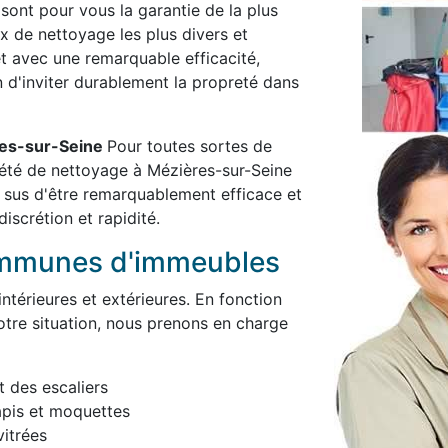
 sont pour vous la garantie de la plus
x de nettoyage les plus divers et
et avec une remarquable efficacité,
in d'inviter durablement la propreté dans
res-sur-Seine
Pour toutes sortes de
iété de nettoyage à Mézières-sur-Seine
 sus d'être remarquablement efficace et
iscrétion et rapidité.
ommunes d'immeubles
térieures et extérieures. En fonction
otre situation, nous prenons en charge
t des escaliers
apis et moquettes
itrées