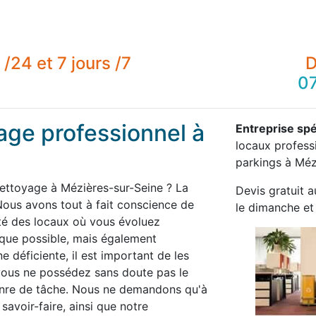
/24 et 7 jours /7
D
07
age professionnel à
Entreprise spé
locaux professi
parkings à Méz
nettoyage à Mézières-sur-Seine ? La
Devis gratuit a
ous avons tout à fait conscience de
le dimanche et 
té des locaux où vous évoluez
 que possible, mais également
 déficiente, il est important de les
 vous ne possédez sans doute pas le
enre de tâche. Nous ne demandons qu'à
savoir-faire, ainsi que notre