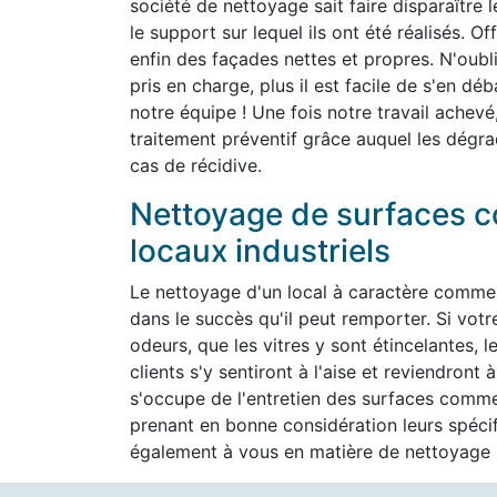
société de nettoyage sait faire disparaître 
le support sur lequel ils ont été réalisés. O
enfin des façades nettes et propres. N'oubli
pris en charge, plus il est facile de s'en d
notre équipe ! Une fois notre travail achevé
traitement préventif grâce auquel les dégra
cas de récidive.
Nettoyage de surfaces c
locaux industriels
Le nettoyage d'un local à caractère commer
dans le succès qu'il peut remporter. Si vot
odeurs, que les vitres y sont étincelantes, l
clients s'y sentiront à l'aise et reviendron
s'occupe de l'entretien des surfaces commer
prenant en bonne considération leurs spéc
également à vous en matière de nettoyage h