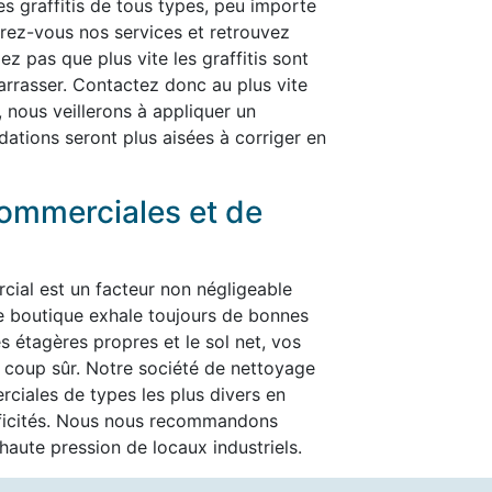
les graffitis de tous types, peu importe
ffrez-vous nos services et retrouvez
ez pas que plus vite les graffitis sont
ébarrasser. Contactez donc au plus vite
, nous veillerons à appliquer un
dations seront plus aisées à corriger en
ommerciales et de
cial est un facteur non négligeable
re boutique exhale toujours de bonnes
es étagères propres et le sol net, vos
t à coup sûr. Notre société de nettoyage
ciales de types les plus divers en
ificités. Nous nous recommandons
aute pression de locaux industriels.