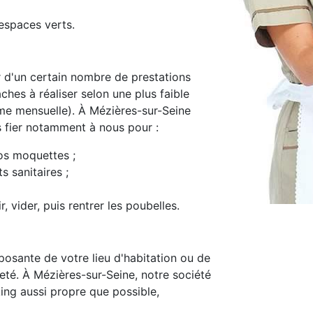
espaces verts.
d'un certain nombre de prestations
ches à réaliser selon une plus faible
e mensuelle). À Mézières-sur-Seine
s fier notamment à nous pour :
os moquettes ;
s sanitaires ;
, vider, puis rentrer les poubelles.
osante de votre lieu d'habitation ou de
preté. À Mézières-sur-Seine, notre société
ing aussi propre que possible,