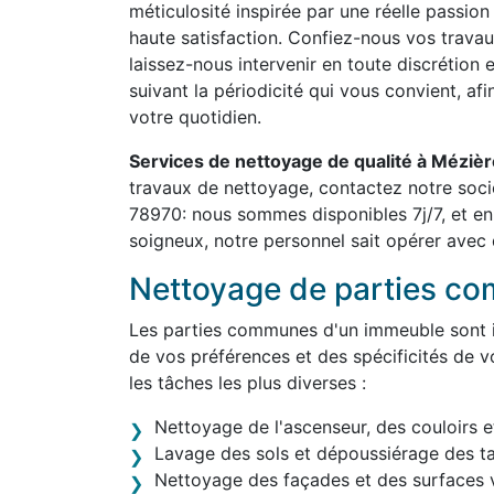
méticulosité inspirée par une réelle passion
haute satisfaction. Confiez-nous vos travau
laissez-nous intervenir en toute discrétion 
suivant la périodicité qui vous convient, af
votre quotidien.
Services de nettoyage de qualité à Méziè
travaux de nettoyage, contactez notre soc
78970: nous sommes disponibles 7j/7, et en
soigneux, notre personnel sait opérer avec d
Nettoyage de parties c
Les parties communes d'un immeuble sont in
de vos préférences et des spécificités de v
les tâches les plus diverses :
Nettoyage de l'ascenseur, des couloirs e
Lavage des sols et dépoussiérage des t
Nettoyage des façades et des surfaces v