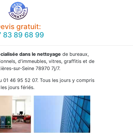
evis gratuit:
 83 89 68 99
cialisée dans le nettoyage
de bureaux,
onnels, d'immeubles, vitres, graffitis et de
ières-sur-Seine 78970 7j/7.
u 01 46 95 52 07. Tous les jours y compris
les jours fériés.