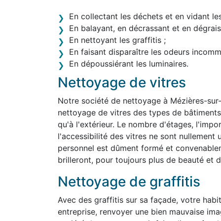
En collectant les déchets et en vidant le
En balayant, en décrassant et en dégraiss
En nettoyant les graffitis ;
En faisant disparaître les odeurs incom
En dépoussiérant les luminaires.
Nettoyage de vitres
Notre société de nettoyage à Mézières-sur
nettoyage de vitres des types de bâtiments le
qu'à l'extérieur. Le nombre d'étages, l'impo
l'accessibilité des vitres ne sont nullemen
personnel est dûment formé et convenablem
brilleront, pour toujours plus de beauté et d'
Nettoyage de graffitis
Avec des graffitis sur sa façade, votre habit
entreprise, renvoyer une bien mauvaise ima