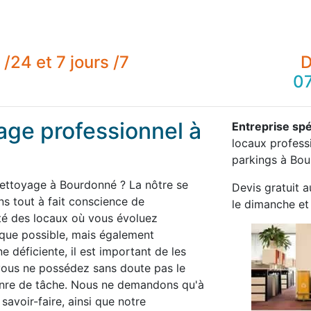
/24 et 7 jours /7
D
07
age professionnel à
Entreprise spé
locaux professi
parkings à Bou
nettoyage à Bourdonné ? La nôtre se
Devis gratuit a
 tout à fait conscience de
le dimanche et 
té des locaux où vous évoluez
 que possible, mais également
 déficiente, il est important de les
 vous ne possédez sans doute pas le
enre de tâche. Nous ne demandons qu'à
savoir-faire, ainsi que notre