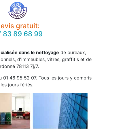
evis gratuit:
 83 89 68 99
cialisée dans le nettoyage
de bureaux,
onnels, d'immeubles, vitres, graffitis et de
rdonné 78113 7j/7.
u 01 46 95 52 07. Tous les jours y compris
les jours fériés.