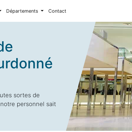
Départements
Contact
de
ourdonné
utes sortes de
notre personnel sait