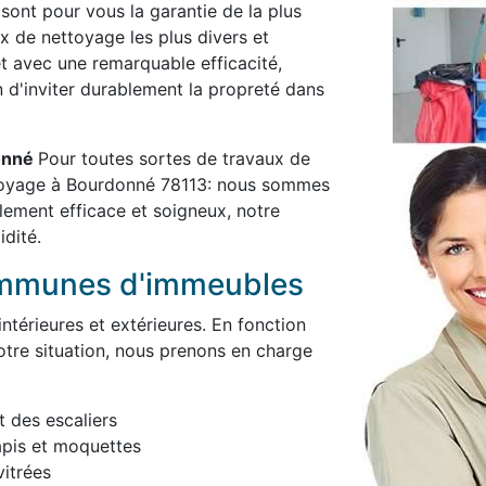
 sont pour vous la garantie de la plus
x de nettoyage les plus divers et
et avec une remarquable efficacité,
in d'inviter durablement la propreté dans
donné
Pour toutes sortes de travaux de
ttoyage à Bourdonné 78113: nous sommes
blement efficace et soigneux, notre
idité.
ommunes d'immeubles
térieures et extérieures. En fonction
otre situation, nous prenons en charge
t des escaliers
apis et moquettes
itrées