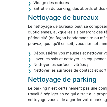
Vidage des ordures
Entretien du parking, des abords et des 
Nettoyage de bureaux
Le nettoyage de bureaux peut se composer 
quotidiennes, auxquelles s'ajouteront des tâ
périodicité (de façon hebdomadaire ou mê
pouvez, quoi qu'il en soit, vous fier notam
Dépoussiérer vos meubles et nettoyer v
Laver les sols et nettoyer les équipement
Nettoyer les surfaces vitrées ;
Nettoyer les surfaces de contact et sortir
Nettoyage de parking
Le parking n'est certainement pas une comp
travail à négliger en ce qui a trait à la pro
nettoyage vous aide à garder votre parking