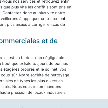
rez-vous nos services et retrouvez enfin
 que plus vite les graffitis sont pris en
er. Contactez donc au plus vite notre
 veillerons à appliquer un traitement
ont plus aisées à corriger en cas de
ommerciales et de
cial est un facteur non négligeable
re boutique exhale toujours de bonnes
es étagères propres et le sol net, vos
t à coup sûr. Notre société de nettoyage
ciales de types les plus divers en
ificités. Nous nous recommandons
aute pression de locaux industriels.