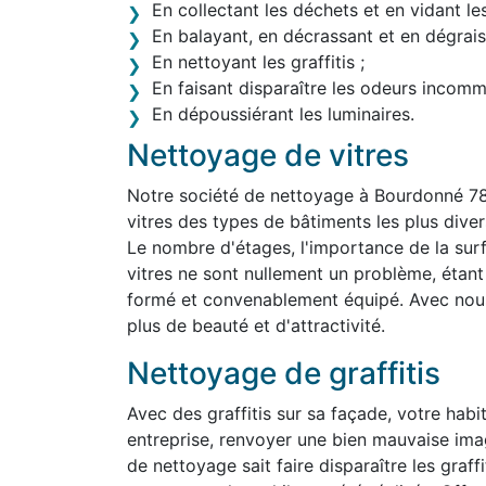
En collectant les déchets et en vidant le
En balayant, en décrassant et en dégraiss
En nettoyant les graffitis ;
En faisant disparaître les odeurs incom
En dépoussiérant les luminaires.
Nettoyage de vitres
Notre société de nettoyage à Bourdonné 78
vitres des types de bâtiments les plus divers,
Le nombre d'étages, l'importance de la surf
vitres ne sont nullement un problème, étan
formé et convenablement équipé. Avec nous,
plus de beauté et d'attractivité.
Nettoyage de graffitis
Avec des graffitis sur sa façade, votre habit
entreprise, renvoyer une bien mauvaise ima
de nettoyage sait faire disparaître les graff