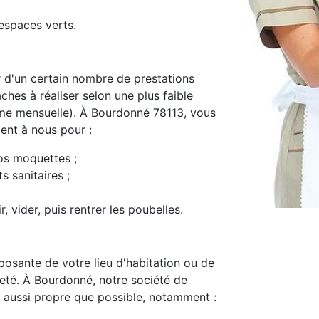
espaces verts.
d'un certain nombre de prestations
ches à réaliser selon une plus faible
me mensuelle). À Bourdonné 78113, vous
ment à nous pour :
os moquettes ;
s sanitaires ;
, vider, puis rentrer les poubelles.
osante de votre lieu d'habitation ou de
preté. À Bourdonné, notre société de
 aussi propre que possible, notamment :