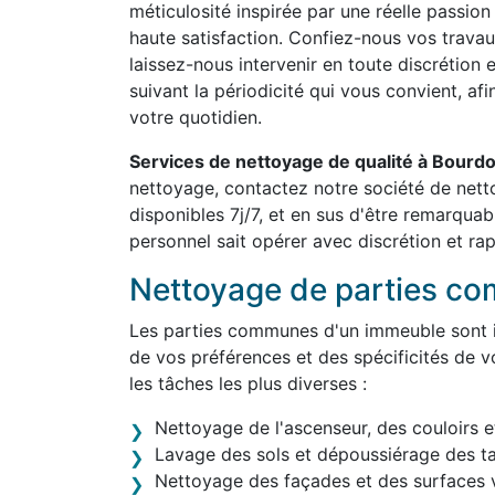
méticulosité inspirée par une réelle passion
haute satisfaction. Confiez-nous vos travau
laissez-nous intervenir en toute discrétion 
suivant la périodicité qui vous convient, af
votre quotidien.
Services de nettoyage de qualité à Bour
nettoyage, contactez notre société de ne
disponibles 7j/7, et en sus d'être remarqua
personnel sait opérer avec discrétion et rap
Nettoyage de parties c
Les parties communes d'un immeuble sont in
de vos préférences et des spécificités de v
les tâches les plus diverses :
Nettoyage de l'ascenseur, des couloirs e
Lavage des sols et dépoussiérage des t
Nettoyage des façades et des surfaces v