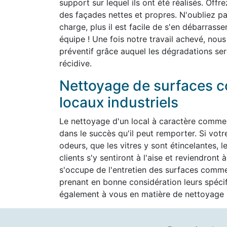
support sur lequel ils ont été réalisés. Off
des façades nettes et propres. N'oubliez pas
charge, plus il est facile de s'en débarrass
équipe ! Une fois notre travail achevé, nous
préventif grâce auquel les dégradations ser
récidive.
Nettoyage de surfaces c
locaux industriels
Le nettoyage d'un local à caractère commer
dans le succès qu'il peut remporter. Si vot
odeurs, que les vitres y sont étincelantes, l
clients s'y sentiront à l'aise et reviendron
s'occupe de l'entretien des surfaces commer
prenant en bonne considération leurs spéc
également à vous en matière de nettoyage h