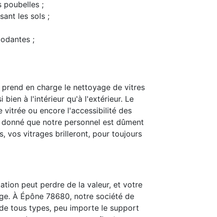
s poubelles ;
ant les sols ;
modantes ;
prend en charge le nettoyage de vitres
bien à l'intérieur qu'à l'extérieur. Le
 vitrée ou encore l'accessibilité des
t donné que notre personnel est dûment
 vos vitrages brilleront, pour toujours
ation peut perdre de la valeur, et votre
age. À Épône 78680, notre société de
is de tous types, peu importe le support