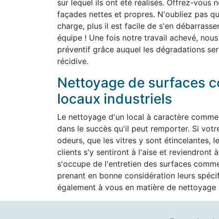
sur lequel ils ont été réalisés. Offrez-vous 
façades nettes et propres. N'oubliez pas que 
charge, plus il est facile de s'en débarrass
équipe ! Une fois notre travail achevé, nous
préventif grâce auquel les dégradations ser
récidive.
Nettoyage de surfaces c
locaux industriels
Le nettoyage d'un local à caractère commer
dans le succès qu'il peut remporter. Si vot
odeurs, que les vitres y sont étincelantes, l
clients s'y sentiront à l'aise et reviendron
s'occupe de l'entretien des surfaces commer
prenant en bonne considération leurs spéc
également à vous en matière de nettoyage h