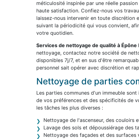
méticulosité inspirée par une réelle passion
haute satisfaction. Confiez-nous vos travau
laissez-nous intervenir en toute discrétion 
suivant la périodicité qui vous convient, af
votre quotidien.
Services de nettoyage de qualité à Épône
nettoyage, contactez notre société de ne
disponibles 7j/7, et en sus d'être remarqua
personnel sait opérer avec discrétion et rap
Nettoyage de parties c
Les parties communes d'un immeuble sont in
de vos préférences et des spécificités de v
les tâches les plus diverses :
Nettoyage de l'ascenseur, des couloirs e
Lavage des sols et dépoussiérage des t
Nettoyage des façades et des surfaces v