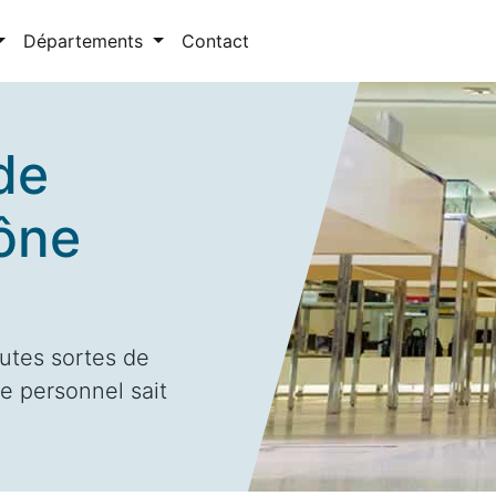
Départements
Contact
de
ône
utes sortes de
e personnel sait