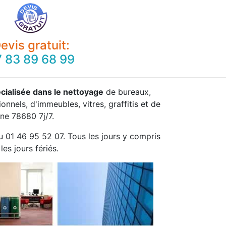
evis gratuit:
 83 89 68 99
cialisée dans le nettoyage
de bureaux,
onnels, d'immeubles, vitres, graffitis et de
ne 78680 7j/7.
u 01 46 95 52 07. Tous les jours y compris
les jours fériés.