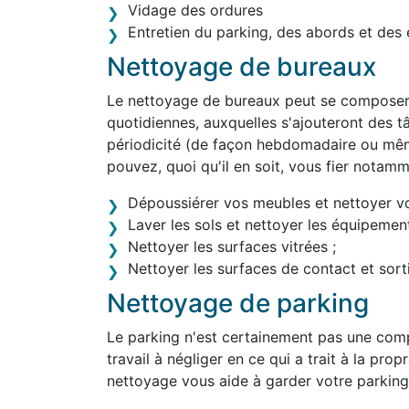
Vidage des ordures
Entretien du parking, des abords et des 
Nettoyage de bureaux
Le nettoyage de bureaux peut se composer 
quotidiennes, auxquelles s'ajouteront des tâ
périodicité (de façon hebdomadaire ou mê
pouvez, quoi qu'il en soit, vous fier notam
Dépoussiérer vos meubles et nettoyer v
Laver les sols et nettoyer les équipement
Nettoyer les surfaces vitrées ;
Nettoyer les surfaces de contact et sortir
Nettoyage de parking
Le parking n'est certainement pas une comp
travail à négliger en ce qui a trait à la pro
nettoyage vous aide à garder votre parking