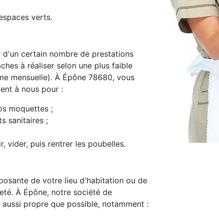
espaces verts.
d'un certain nombre de prestations
ches à réaliser selon une plus faible
me mensuelle). À Épône 78680, vous
ment à nous pour :
os moquettes ;
s sanitaires ;
, vider, puis rentrer les poubelles.
osante de votre lieu d'habitation ou de
preté. À Épône, notre société de
 aussi propre que possible, notamment :