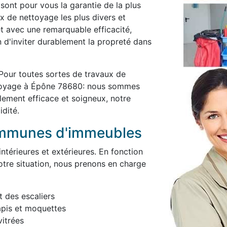
 sont pour vous la garantie de la plus
x de nettoyage les plus divers et
et avec une remarquable efficacité,
in d'inviter durablement la propreté dans
Pour toutes sortes de travaux de
ttoyage à Épône 78680: nous sommes
blement efficace et soigneux, notre
idité.
ommunes d'immeubles
térieures et extérieures. En fonction
otre situation, nous prenons en charge
t des escaliers
apis et moquettes
itrées