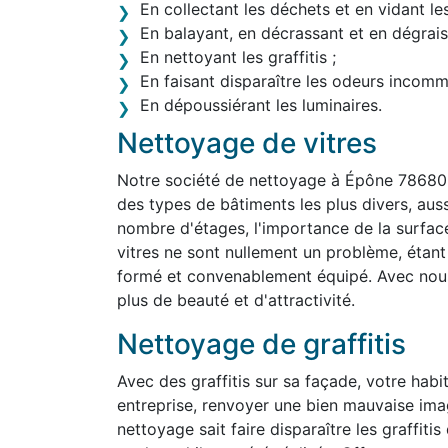
En collectant les déchets et en vidant le
En balayant, en décrassant et en dégraiss
En nettoyant les graffitis ;
En faisant disparaître les odeurs incom
En dépoussiérant les luminaires.
Nettoyage de vitres
Notre société de nettoyage à Épône 78680 
des types de bâtiments les plus divers, aussi 
nombre d'étages, l'importance de la surface
vitres ne sont nullement un problème, étan
formé et convenablement équipé. Avec nous,
plus de beauté et d'attractivité.
Nettoyage de graffitis
Avec des graffitis sur sa façade, votre habit
entreprise, renvoyer une bien mauvaise im
nettoyage sait faire disparaître les graffit