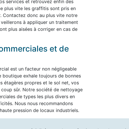
nos services et retrouvez enfin des
plus vite les graffitis sont pris en
er. Contactez donc au plus vite notre
 veillerons à appliquer un traitement
ont plus aisées à corriger en cas de
ommerciales et de
cial est un facteur non négligeable
re boutique exhale toujours de bonnes
es étagères propres et le sol net, vos
t à coup sûr. Notre société de nettoyage
ciales de types les plus divers en
ificités. Nous nous recommandons
aute pression de locaux industriels.