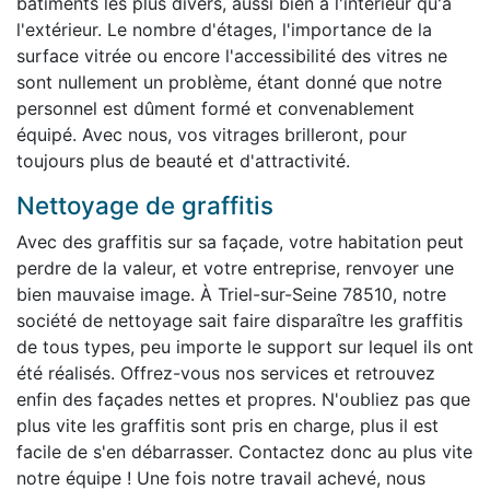
bâtiments les plus divers, aussi bien à l'intérieur qu'à
l'extérieur. Le nombre d'étages, l'importance de la
surface vitrée ou encore l'accessibilité des vitres ne
sont nullement un problème, étant donné que notre
personnel est dûment formé et convenablement
équipé. Avec nous, vos vitrages brilleront, pour
toujours plus de beauté et d'attractivité.
Nettoyage de graffitis
Avec des graffitis sur sa façade, votre habitation peut
perdre de la valeur, et votre entreprise, renvoyer une
bien mauvaise image. À Triel-sur-Seine 78510, notre
société de nettoyage sait faire disparaître les graffitis
de tous types, peu importe le support sur lequel ils ont
été réalisés. Offrez-vous nos services et retrouvez
enfin des façades nettes et propres. N'oubliez pas que
plus vite les graffitis sont pris en charge, plus il est
facile de s'en débarrasser. Contactez donc au plus vite
notre équipe ! Une fois notre travail achevé, nous