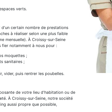
espaces verts.
d'un certain nombre de prestations
ches à réaliser selon une plus faible
e mensuelle). À Croissy-sur-Seine
s fier notamment à nous pour :
os moquettes ;
s sanitaires ;
, vider, puis rentrer les poubelles.
osante de votre lieu d'habitation ou de
preté. À Croissy-sur-Seine, notre société
ing aussi propre que possible,