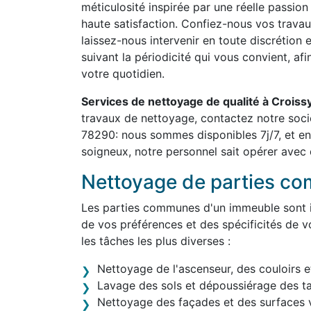
méticulosité inspirée par une réelle passion
haute satisfaction. Confiez-nous vos travau
laissez-nous intervenir en toute discrétion 
suivant la périodicité qui vous convient, af
votre quotidien.
Services de nettoyage de qualité à Crois
travaux de nettoyage, contactez notre soci
78290: nous sommes disponibles 7j/7, et en
soigneux, notre personnel sait opérer avec d
Nettoyage de parties c
Les parties communes d'un immeuble sont in
de vos préférences et des spécificités de v
les tâches les plus diverses :
Nettoyage de l'ascenseur, des couloirs e
Lavage des sols et dépoussiérage des t
Nettoyage des façades et des surfaces v