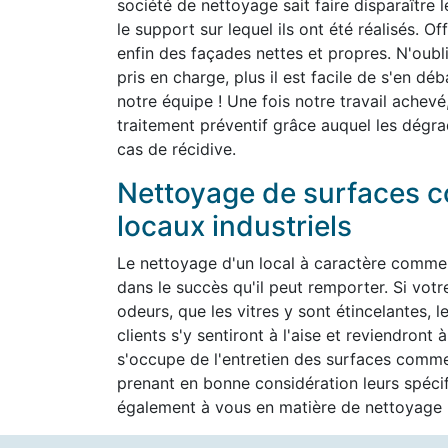
société de nettoyage sait faire disparaître 
le support sur lequel ils ont été réalisés. O
enfin des façades nettes et propres. N'oubli
pris en charge, plus il est facile de s'en d
notre équipe ! Une fois notre travail achevé
traitement préventif grâce auquel les dégra
cas de récidive.
Nettoyage de surfaces c
locaux industriels
Le nettoyage d'un local à caractère commer
dans le succès qu'il peut remporter. Si vot
odeurs, que les vitres y sont étincelantes, l
clients s'y sentiront à l'aise et reviendron
s'occupe de l'entretien des surfaces commer
prenant en bonne considération leurs spéc
également à vous en matière de nettoyage h