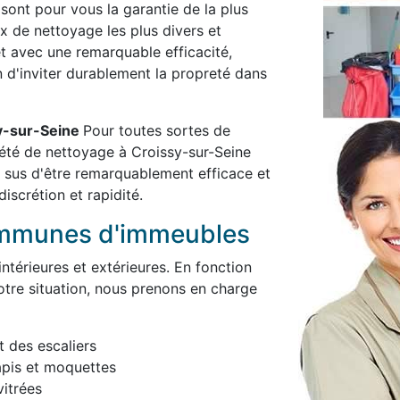
 sont pour vous la garantie de la plus
x de nettoyage les plus divers et
et avec une remarquable efficacité,
in d'inviter durablement la propreté dans
sy-sur-Seine
Pour toutes sortes de
été de nettoyage à Croissy-sur-Seine
 sus d'être remarquablement efficace et
iscrétion et rapidité.
ommunes d'immeubles
térieures et extérieures. En fonction
otre situation, nous prenons en charge
t des escaliers
apis et moquettes
itrées