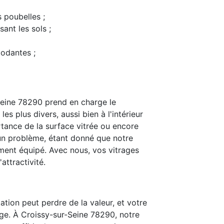
s poubelles ;
ant les sols ;
modantes ;
Seine 78290 prend en charge le
s plus divers, aussi bien à l'intérieur
rtance de la surface vitrée ou encore
t un problème, étant donné que notre
ent équipé. Avec nous, vos vitrages
attractivité.
ation peut perdre de la valeur, et votre
ge. À Croissy-sur-Seine 78290, notre