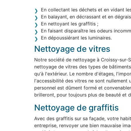
En collectant les déchets et en vidant le
En balayant, en décrassant et en dégraiss
En nettoyant les graffitis ;
En faisant disparaître les odeurs incom
En dépoussiérant les luminaires.
Nettoyage de vitres
Notre société de nettoyage à Croissy-sur-
nettoyage de vitres des types de bâtiments le
qu'à l'extérieur. Le nombre d'étages, l'impo
l'accessibilité des vitres ne sont nullemen
personnel est dûment formé et convenablem
brilleront, pour toujours plus de beauté et d'
Nettoyage de graffitis
Avec des graffitis sur sa façade, votre habit
entreprise, renvoyer une bien mauvaise ima