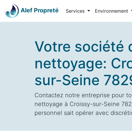
Alef Propreté
Services
Environnement
Votre société 
nettoyage: Cr
sur-Seine 78
Contactez notre entreprise pour to
nettoyage à Croissy-sur-Seine 7829
personnel sait opérer avec discrétio