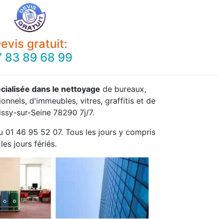
evis gratuit:
 83 89 68 99
cialisée dans le nettoyage
de bureaux,
onnels, d'immeubles, vitres, graffitis et de
issy-sur-Seine 78290 7j/7.
u 01 46 95 52 07. Tous les jours y compris
les jours fériés.