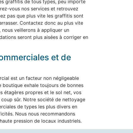
les graffitis de tous types, peu importe
ffrez-vous nos services et retrouvez
ez pas que plus vite les graffitis sont
ébarrasser. Contactez donc au plus vite
, nous veillerons à appliquer un
dations seront plus aisées à corriger en
ommerciales et de
cial est un facteur non négligeable
re boutique exhale toujours de bonnes
es étagères propres et le sol net, vos
t à coup sûr. Notre société de nettoyage
ciales de types les plus divers en
ificités. Nous nous recommandons
aute pression de locaux industriels.