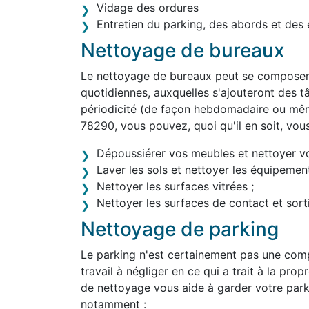
Vidage des ordures
Entretien du parking, des abords et des 
Nettoyage de bureaux
Le nettoyage de bureaux peut se composer 
quotidiennes, auxquelles s'ajouteront des tâ
périodicité (de façon hebdomadaire ou mêm
78290, vous pouvez, quoi qu'il en soit, vou
Dépoussiérer vos meubles et nettoyer v
Laver les sols et nettoyer les équipement
Nettoyer les surfaces vitrées ;
Nettoyer les surfaces de contact et sortir
Nettoyage de parking
Le parking n'est certainement pas une comp
travail à négliger en ce qui a trait à la pro
de nettoyage vous aide à garder votre park
notamment :