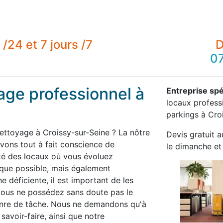
/24 et 7 jours /7
D
07
age professionnel à
Entreprise spé
locaux professi
parkings à Cro
nettoyage à Croissy-sur-Seine ? La nôtre
Devis gratuit a
ons tout à fait conscience de
le dimanche et 
té des locaux où vous évoluez
 que possible, mais également
 déficiente, il est important de les
 vous ne possédez sans doute pas le
enre de tâche. Nous ne demandons qu'à
savoir-faire, ainsi que notre