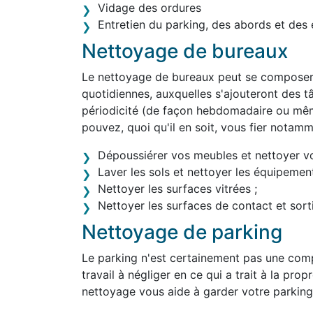
Vidage des ordures
Entretien du parking, des abords et des 
Nettoyage de bureaux
Le nettoyage de bureaux peut se composer 
quotidiennes, auxquelles s'ajouteront des tâ
périodicité (de façon hebdomadaire ou mêm
pouvez, quoi qu'il en soit, vous fier notam
Dépoussiérer vos meubles et nettoyer v
Laver les sols et nettoyer les équipement
Nettoyer les surfaces vitrées ;
Nettoyer les surfaces de contact et sortir
Nettoyage de parking
Le parking n'est certainement pas une comp
travail à négliger en ce qui a trait à la prop
nettoyage vous aide à garder votre parking