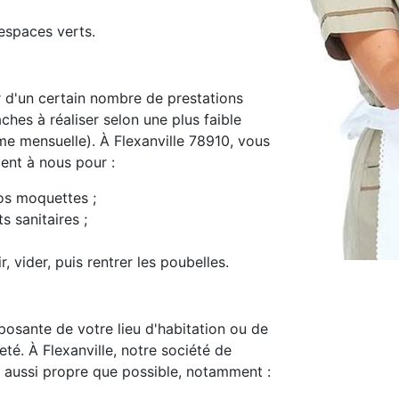
espaces verts.
d'un certain nombre de prestations
ches à réaliser selon une plus faible
e mensuelle). À Flexanville 78910, vous
ment à nous pour :
os moquettes ;
s sanitaires ;
, vider, puis rentrer les poubelles.
osante de votre lieu d'habitation ou de
reté. À Flexanville, notre société de
 aussi propre que possible, notamment :