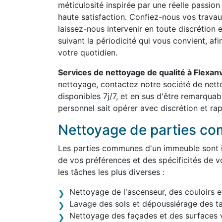
méticulosité inspirée par une réelle passion
haute satisfaction. Confiez-nous vos travau
laissez-nous intervenir en toute discrétion 
suivant la périodicité qui vous convient, af
votre quotidien.
Services de nettoyage de qualité à Flexanv
nettoyage, contactez notre société de net
disponibles 7j/7, et en sus d'être remarqua
personnel sait opérer avec discrétion et rap
Nettoyage de parties c
Les parties communes d'un immeuble sont in
de vos préférences et des spécificités de v
les tâches les plus diverses :
Nettoyage de l'ascenseur, des couloirs e
Lavage des sols et dépoussiérage des t
Nettoyage des façades et des surfaces v