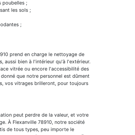
s poubelles ;
ant les sols ;
modantes ;
8910 prend en charge le nettoyage de
 aussi bien à l'intérieur qu'à l'extérieur.
ace vitrée ou encore l'accessibilité des
t donné que notre personnel est dûment
 vos vitrages brilleront, pour toujours
ation peut perdre de la valeur, et votre
e. À Flexanville 78910, notre société
itis de tous types, peu importe le