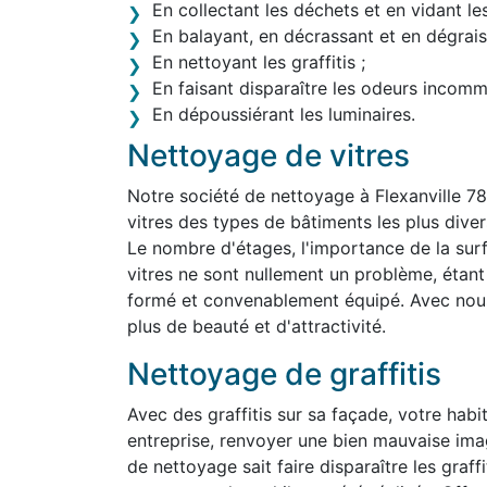
En collectant les déchets et en vidant le
En balayant, en décrassant et en dégraiss
En nettoyant les graffitis ;
En faisant disparaître les odeurs incom
En dépoussiérant les luminaires.
Nettoyage de vitres
Notre société de nettoyage à Flexanville 7
vitres des types de bâtiments les plus divers,
Le nombre d'étages, l'importance de la surf
vitres ne sont nullement un problème, étan
formé et convenablement équipé. Avec nous,
plus de beauté et d'attractivité.
Nettoyage de graffitis
Avec des graffitis sur sa façade, votre habit
entreprise, renvoyer une bien mauvaise imag
de nettoyage sait faire disparaître les graff