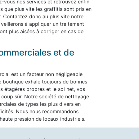
rez-vous nos services et retrouvez enfin
 que plus vite les graffitis sont pris en
er. Contactez donc au plus vite notre
 veillerons à appliquer un traitement
ont plus aisées à corriger en cas de
ommerciales et de
cial est un facteur non négligeable
re boutique exhale toujours de bonnes
es étagères propres et le sol net, vos
t à coup sûr. Notre société de nettoyage
ciales de types les plus divers en
ificités. Nous nous recommandons
aute pression de locaux industriels.