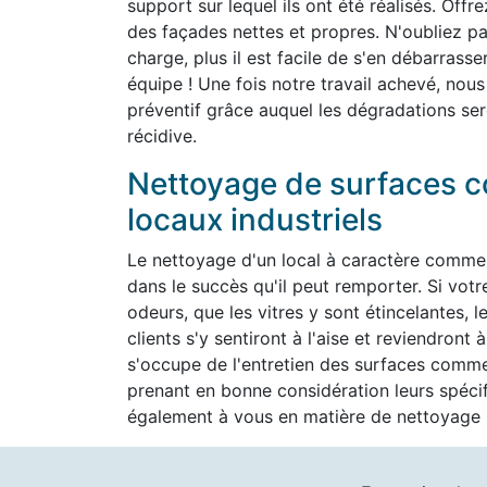
support sur lequel ils ont été réalisés. Off
des façades nettes et propres. N'oubliez pas
charge, plus il est facile de s'en débarrass
équipe ! Une fois notre travail achevé, nous
préventif grâce auquel les dégradations ser
récidive.
Nettoyage de surfaces c
locaux industriels
Le nettoyage d'un local à caractère commer
dans le succès qu'il peut remporter. Si vot
odeurs, que les vitres y sont étincelantes, l
clients s'y sentiront à l'aise et reviendron
s'occupe de l'entretien des surfaces commer
prenant en bonne considération leurs spéc
également à vous en matière de nettoyage h