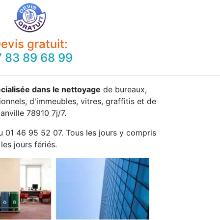
evis gratuit:
 83 89 68 99
cialisée dans le nettoyage
de bureaux,
onnels, d'immeubles, vitres, graffitis et de
anville 78910 7j/7.
u 01 46 95 52 07. Tous les jours y compris
les jours fériés.