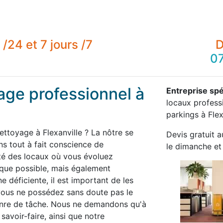
/24 et 7 jours /7
D
07
age professionnel à
Entreprise spé
locaux professi
parkings à Flex
ettoyage à Flexanville ? La nôtre se
Devis gratuit a
 tout à fait conscience de
le dimanche et 
té des locaux où vous évoluez
 que possible, mais également
 déficiente, il est important de les
 vous ne possédez sans doute pas le
enre de tâche. Nous ne demandons qu'à
savoir-faire, ainsi que notre