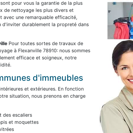
 sont pour vous la garantie de la plus
x de nettoyage les plus divers et
et avec une remarquable efficacité,
in d'inviter durablement la propreté dans
ille
Pour toutes sortes de travaux de
toyage à Flexanville 78910: nous sommes
blement efficace et soigneux, notre
idité.
ommunes d'immeubles
térieures et extérieures. En fonction
otre situation, nous prenons en charge
t des escaliers
apis et moquettes
itrées