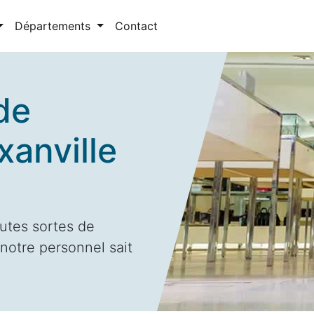
Départements
Contact
de
xanville
utes sortes de
 notre personnel sait