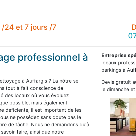
/24 et 7 jours /7
D
07
age professionnel à
Entreprise spé
locaux professi
parkings à Auff
ettoyage à Auffargis ? La nôtre se
Devis gratuit a
 tout à fait conscience de
le dimanche et 
té des locaux où vous évoluez
 que possible, mais également
 déficiente, il est important de les
 vous ne possédez sans doute pas le
enre de tâche. Nous ne demandons qu'à
savoir-faire, ainsi que notre