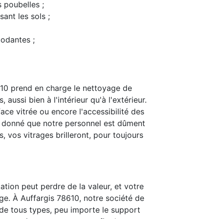
s poubelles ;
ant les sols ;
modantes ;
610 prend en charge le nettoyage de
 aussi bien à l'intérieur qu'à l'extérieur.
ace vitrée ou encore l'accessibilité des
t donné que notre personnel est dûment
 vos vitrages brilleront, pour toujours
ation peut perdre de la valeur, et votre
ge. À Auffargis 78610, notre société de
is de tous types, peu importe le support