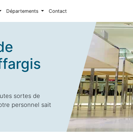
Départements
Contact
de
fargis
utes sortes de
otre personnel sait