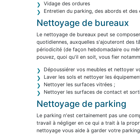
Vidage des ordures
Entretien du parking, des abords et des 
Nettoyage de bureaux
Le nettoyage de bureaux peut se composer 
quotidiennes, auxquelles s'ajouteront des tâ
périodicité (de façon hebdomadaire ou mêm
pouvez, quoi qu'il en soit, vous fier notam
Dépoussiérer vos meubles et nettoyer v
Laver les sols et nettoyer les équipement
Nettoyer les surfaces vitrées ;
Nettoyer les surfaces de contact et sortir
Nettoyage de parking
Le parking n'est certainement pas une comp
travail à négliger en ce qui a trait à la prop
nettoyage vous aide à garder votre parking