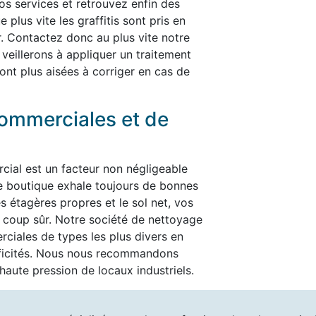
nos services et retrouvez enfin des
plus vite les graffitis sont pris en
er. Contactez donc au plus vite notre
 veillerons à appliquer un traitement
ont plus aisées à corriger en cas de
ommerciales et de
cial est un facteur non négligeable
re boutique exhale toujours de bonnes
es étagères propres et le sol net, vos
t à coup sûr. Notre société de nettoyage
ciales de types les plus divers en
ificités. Nous nous recommandons
aute pression de locaux industriels.