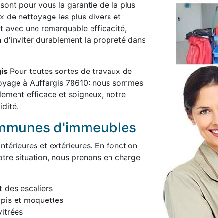
 sont pour vous la garantie de la plus
x de nettoyage les plus divers et
et avec une remarquable efficacité,
in d'inviter durablement la propreté dans
gis
Pour toutes sortes de travaux de
toyage à Auffargis 78610: nous sommes
blement efficace et soigneux, notre
idité.
ommunes d'immeubles
térieures et extérieures. En fonction
otre situation, nous prenons en charge
t des escaliers
apis et moquettes
itrées