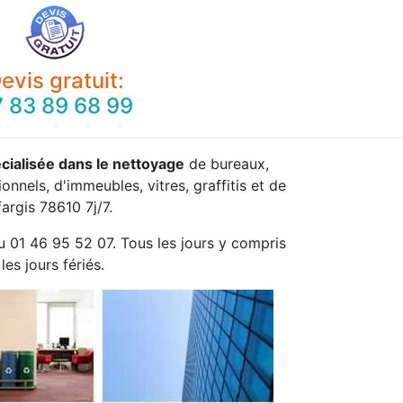
evis gratuit:
 83 89 68 99
cialisée dans le nettoyage
de bureaux,
onnels, d'immeubles, vitres, graffitis et de
argis 78610 7j/7.
u 01 46 95 52 07. Tous les jours y compris
les jours fériés.