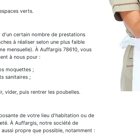
espaces verts.
d'un certain nombre de prestations
ches à réaliser selon une plus faible
e mensuelle). À Auffargis 78610, vous
ment à nous pour :
os moquettes ;
s sanitaires ;
, vider, puis rentrer les poubelles.
osante de votre lieu d'habitation ou de
reté. À Auffargis, notre société de
 aussi propre que possible, notamment :