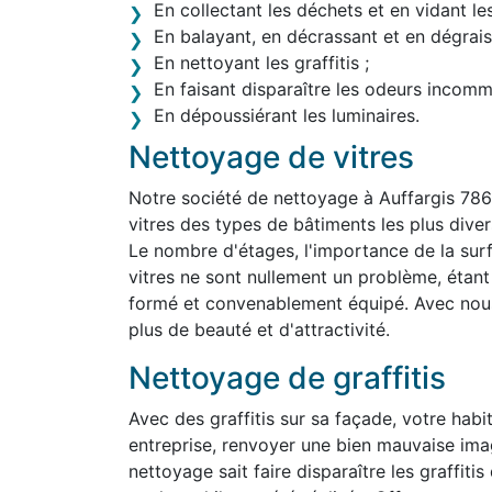
En collectant les déchets et en vidant le
En balayant, en décrassant et en dégraiss
En nettoyant les graffitis ;
En faisant disparaître les odeurs incom
En dépoussiérant les luminaires.
Nettoyage de vitres
Notre société de nettoyage à Auffargis 78
vitres des types de bâtiments les plus divers,
Le nombre d'étages, l'importance de la surf
vitres ne sont nullement un problème, étan
formé et convenablement équipé. Avec nous,
plus de beauté et d'attractivité.
Nettoyage de graffitis
Avec des graffitis sur sa façade, votre habit
entreprise, renvoyer une bien mauvaise ima
nettoyage sait faire disparaître les graffit