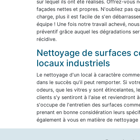
sur lequel ils ont été réalisés. Offrez-vous 
façades nettes et propres. N'oubliez pas que 
charge, plus il est facile de s'en débarrass
équipe ! Une fois notre travail achevé, nous
préventif grâce auquel les dégradations ser
récidive.
Nettoyage de surfaces c
locaux industriels
Le nettoyage d'un local à caractère commer
dans le succès qu'il peut remporter. Si vot
odeurs, que les vitres y sont étincelantes, l
clients s'y sentiront à l'aise et reviendron
s'occupe de l'entretien des surfaces commer
prenant en bonne considération leurs spéc
également à vous en matière de nettoyage h