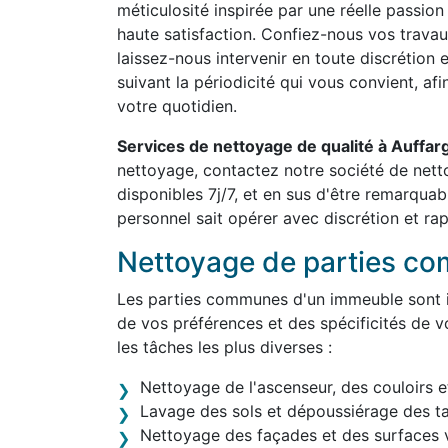
méticulosité inspirée par une réelle passion
haute satisfaction. Confiez-nous vos travau
laissez-nous intervenir en toute discrétion 
suivant la périodicité qui vous convient, af
votre quotidien.
Services de nettoyage de qualité à Auffar
nettoyage, contactez notre société de net
disponibles 7j/7, et en sus d'être remarqua
personnel sait opérer avec discrétion et rap
Nettoyage de parties c
Les parties communes d'un immeuble sont in
de vos préférences et des spécificités de v
les tâches les plus diverses :
Nettoyage de l'ascenseur, des couloirs e
Lavage des sols et dépoussiérage des t
Nettoyage des façades et des surfaces v