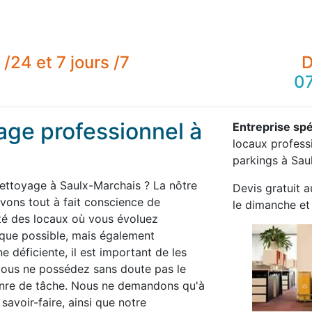
/24 et 7 jours /7
D
07
age professionnel à
Entreprise spé
locaux professi
parkings à Sau
nettoyage à Saulx-Marchais ? La nôtre
Devis gratuit a
ons tout à fait conscience de
le dimanche et 
té des locaux où vous évoluez
 que possible, mais également
 déficiente, il est important de les
 vous ne possédez sans doute pas le
enre de tâche. Nous ne demandons qu'à
savoir-faire, ainsi que notre