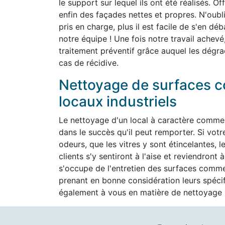
le support sur lequel ils ont été réalisés. O
enfin des façades nettes et propres. N'oubli
pris en charge, plus il est facile de s'en d
notre équipe ! Une fois notre travail achevé
traitement préventif grâce auquel les dégra
cas de récidive.
Nettoyage de surfaces c
locaux industriels
Le nettoyage d'un local à caractère commer
dans le succès qu'il peut remporter. Si vot
odeurs, que les vitres y sont étincelantes, l
clients s'y sentiront à l'aise et reviendron
s'occupe de l'entretien des surfaces commer
prenant en bonne considération leurs spéc
également à vous en matière de nettoyage h