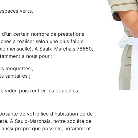
espaces verts.
d'un certain nombre de prestations
ches à réaliser selon une plus faible
me mensuelle). À Saulx-Marchais 78650,
notamment à nous pour :
os moquettes ;
s sanitaires ;
, vider, puis rentrer les poubelles.
osante de votre lieu d'habitation ou de
preté. À Saulx-Marchais, notre société de
 aussi propre que possible, notamment :