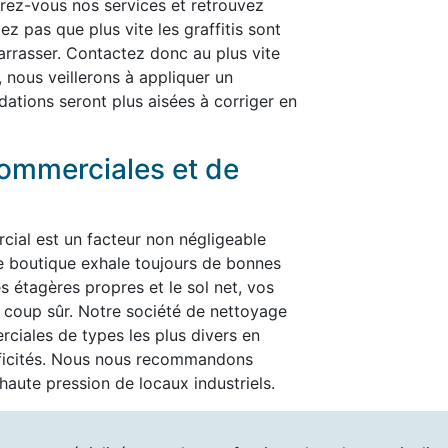
ffrez-vous nos services et retrouvez
ez pas que plus vite les graffitis sont
ébarrasser. Contactez donc au plus vite
, nous veillerons à appliquer un
dations seront plus aisées à corriger en
ommerciales et de
cial est un facteur non négligeable
re boutique exhale toujours de bonnes
es étagères propres et le sol net, vos
t à coup sûr. Notre société de nettoyage
ciales de types les plus divers en
ificités. Nous nous recommandons
aute pression de locaux industriels.