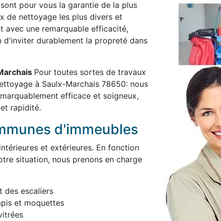
 sont pour vous la garantie de la plus
x de nettoyage les plus divers et
et avec une remarquable efficacité,
in d'inviter durablement la propreté dans
-Marchais
Pour toutes sortes de travaux
nettoyage à Saulx-Marchais 78650: nous
remarquablement efficace et soigneux,
et rapidité.
ommunes d'immeubles
térieures et extérieures. En fonction
otre situation, nous prenons en charge
t des escaliers
apis et moquettes
itrées