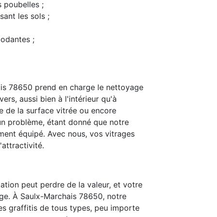
s poubelles ;
ant les sols ;
modantes ;
is 78650 prend en charge le nettoyage
ers, aussi bien à l'intérieur qu'à
e de la surface vitrée ou encore
t un problème, étant donné que notre
ent équipé. Avec nous, vos vitrages
attractivité.
ation peut perdre de la valeur, et votre
age. À Saulx-Marchais 78650, notre
les graffitis de tous types, peu importe