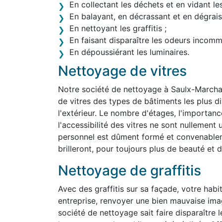
En collectant les déchets et en vidant le
En balayant, en décrassant et en dégraiss
En nettoyant les graffitis ;
En faisant disparaître les odeurs incom
En dépoussiérant les luminaires.
Nettoyage de vitres
Notre société de nettoyage à Saulx-Marcha
de vitres des types de bâtiments les plus div
l'extérieur. Le nombre d'étages, l'importanc
l'accessibilité des vitres ne sont nullemen
personnel est dûment formé et convenablem
brilleront, pour toujours plus de beauté et d'
Nettoyage de graffitis
Avec des graffitis sur sa façade, votre habit
entreprise, renvoyer une bien mauvaise im
société de nettoyage sait faire disparaître 