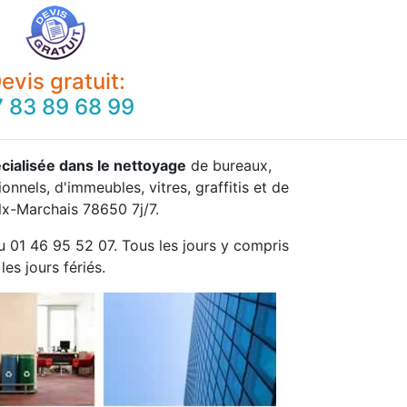
evis gratuit:
 83 89 68 99
cialisée dans le nettoyage
de bureaux,
onnels, d'immeubles, vitres, graffitis et de
lx-Marchais 78650 7j/7.
u 01 46 95 52 07. Tous les jours y compris
les jours fériés.