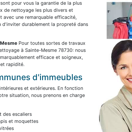
 sont pour vous la garantie de la plus
x de nettoyage les plus divers et
et avec une remarquable efficacité,
in d'inviter durablement la propreté dans
te-Mesme
Pour toutes sortes de travaux
 nettoyage à Sainte-Mesme 78730: nous
remarquablement efficace et soigneux,
et rapidité.
ommunes d'immeubles
térieures et extérieures. En fonction
otre situation, nous prenons en charge
t des escaliers
apis et moquettes
itrées