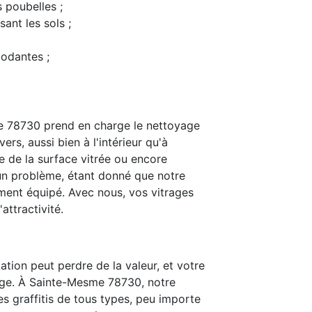
s poubelles ;
ant les sols ;
modantes ;
e 78730 prend en charge le nettoyage
ers, aussi bien à l'intérieur qu'à
e de la surface vitrée ou encore
t un problème, étant donné que notre
ent équipé. Avec nous, vos vitrages
attractivité.
ation peut perdre de la valeur, et votre
age. À Sainte-Mesme 78730, notre
les graffitis de tous types, peu importe