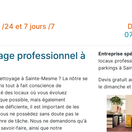
/24 et 7 jours /7
D
07
age professionnel à
Entreprise spé
locaux professi
parkings à Sai
nettoyage à Sainte-Mesme ? La nôtre se
Devis gratuit a
 tout à fait conscience de
le dimanche et 
té des locaux où vous évoluez
 que possible, mais également
 déficiente, il est important de les
 vous ne possédez sans doute pas le
enre de tâche. Nous ne demandons qu'à
savoir-faire, ainsi que notre