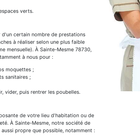
espaces verts.
d'un certain nombre de prestations
ches à réaliser selon une plus faible
me mensuelle). À Sainte-Mesme 78730,
notamment à nous pour :
os moquettes ;
s sanitaires ;
, vider, puis rentrer les poubelles.
osante de votre lieu d'habitation ou de
opreté. À Sainte-Mesme, notre société de
 aussi propre que possible, notamment :