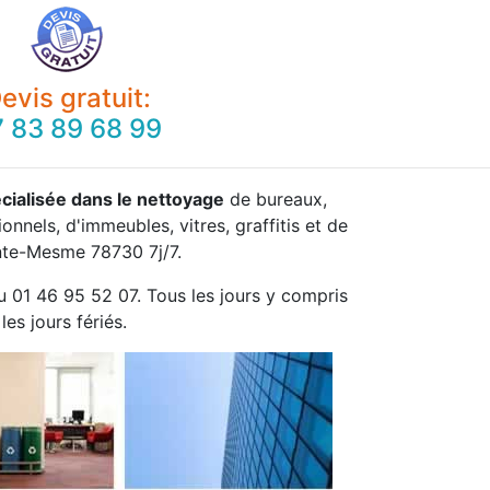
evis gratuit:
 83 89 68 99
cialisée dans le nettoyage
de bureaux,
onnels, d'immeubles, vitres, graffitis et de
nte-Mesme 78730 7j/7.
u 01 46 95 52 07. Tous les jours y compris
les jours fériés.