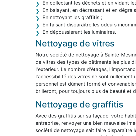
En collectant les déchets et en vidant le
En balayant, en décrassant et en dégraiss
En nettoyant les graffitis ;
En faisant disparaître les odeurs incom
En dépoussiérant les luminaires.
Nettoyage de vitres
Notre société de nettoyage à Sainte-Mesm
de vitres des types de bâtiments les plus div
l'extérieur. Le nombre d'étages, l'importanc
l'accessibilité des vitres ne sont nullemen
personnel est dûment formé et convenablem
brilleront, pour toujours plus de beauté et d'
Nettoyage de graffitis
Avec des graffitis sur sa façade, votre habit
entreprise, renvoyer une bien mauvaise im
société de nettoyage sait faire disparaître 