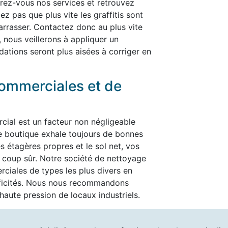
ffrez-vous nos services et retrouvez
ez pas que plus vite les graffitis sont
ébarrasser. Contactez donc au plus vite
, nous veillerons à appliquer un
dations seront plus aisées à corriger en
ommerciales et de
cial est un facteur non négligeable
re boutique exhale toujours de bonnes
es étagères propres et le sol net, vos
t à coup sûr. Notre société de nettoyage
ciales de types les plus divers en
ificités. Nous nous recommandons
aute pression de locaux industriels.