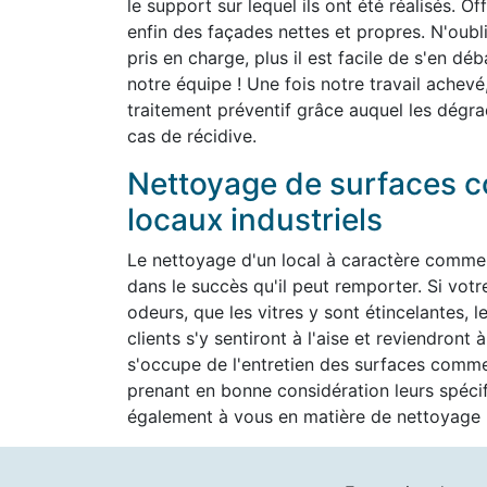
le support sur lequel ils ont été réalisés. O
enfin des façades nettes et propres. N'oubli
pris en charge, plus il est facile de s'en d
notre équipe ! Une fois notre travail achevé
traitement préventif grâce auquel les dégra
cas de récidive.
Nettoyage de surfaces c
locaux industriels
Le nettoyage d'un local à caractère commer
dans le succès qu'il peut remporter. Si vot
odeurs, que les vitres y sont étincelantes, l
clients s'y sentiront à l'aise et reviendron
s'occupe de l'entretien des surfaces commer
prenant en bonne considération leurs spéc
également à vous en matière de nettoyage h