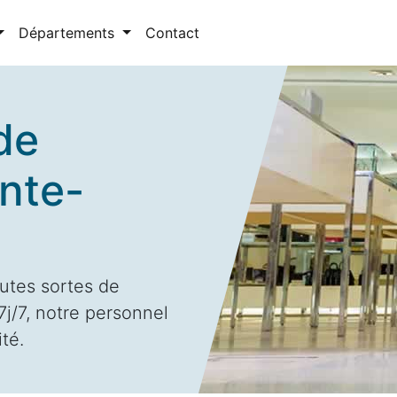
Départements
Contact
de
inte-
utes sortes de
/7, notre personnel
ité.