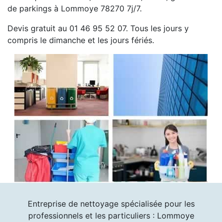
de parkings à Lommoye 78270 7j/7.
Devis gratuit au 01 46 95 52 07. Tous les jours y
compris le dimanche et les jours fériés.
Entreprise de nettoyage spécialisée pour les
professionnels et les particuliers : Lommoye