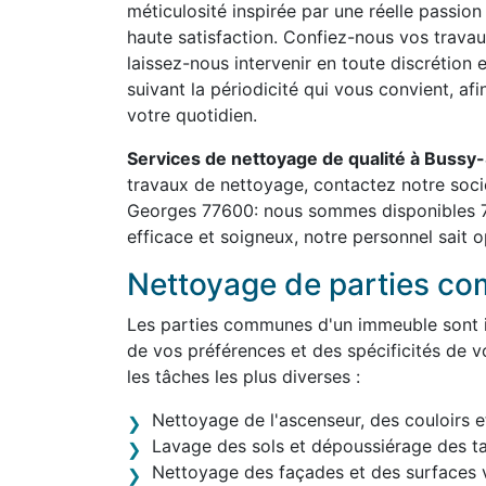
méticulosité inspirée par une réelle passion
haute satisfaction. Confiez-nous vos travau
laissez-nous intervenir en toute discrétion 
suivant la périodicité qui vous convient, af
votre quotidien.
Services de nettoyage de qualité à Buss
travaux de nettoyage, contactez notre soci
Georges 77600: nous sommes disponibles 7j
efficace et soigneux, notre personnel sait o
Nettoyage de parties c
Les parties communes d'un immeuble sont in
de vos préférences et des spécificités de v
les tâches les plus diverses :
Nettoyage de l'ascenseur, des couloirs e
Lavage des sols et dépoussiérage des t
Nettoyage des façades et des surfaces v