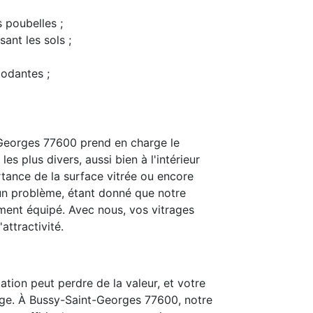
s poubelles ;
ant les sols ;
modantes ;
Georges 77600 prend en charge le
s plus divers, aussi bien à l'intérieur
rtance de la surface vitrée ou encore
t un problème, étant donné que notre
ent équipé. Avec nous, vos vitrages
attractivité.
ation peut perdre de la valeur, et votre
age. À Bussy-Saint-Georges 77600, notre