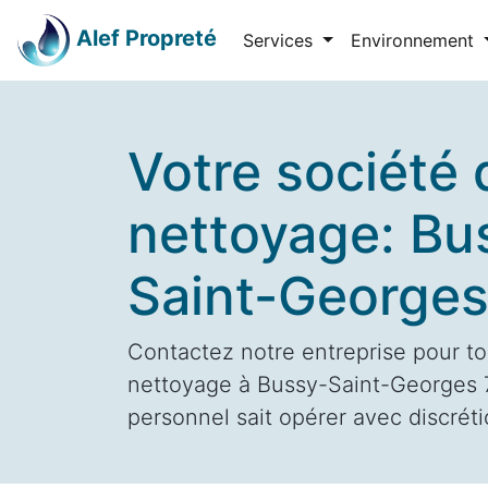
Alef Propreté
Services
Environnement
Votre société 
nettoyage: Bu
Saint-George
Contactez notre entreprise pour to
nettoyage à Bussy-Saint-Georges 7
personnel sait opérer avec discrétio