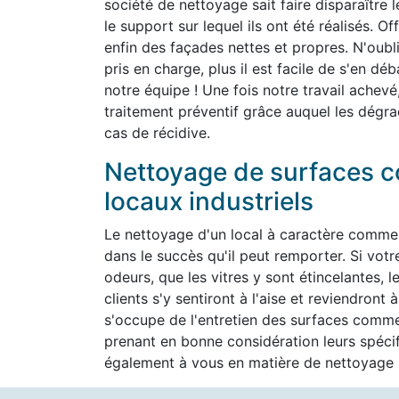
société de nettoyage sait faire disparaître 
le support sur lequel ils ont été réalisés. O
enfin des façades nettes et propres. N'oubli
pris en charge, plus il est facile de s'en d
notre équipe ! Une fois notre travail achevé
traitement préventif grâce auquel les dégra
cas de récidive.
Nettoyage de surfaces c
locaux industriels
Le nettoyage d'un local à caractère commer
dans le succès qu'il peut remporter. Si vot
odeurs, que les vitres y sont étincelantes, l
clients s'y sentiront à l'aise et reviendron
s'occupe de l'entretien des surfaces commer
prenant en bonne considération leurs spéc
également à vous en matière de nettoyage h