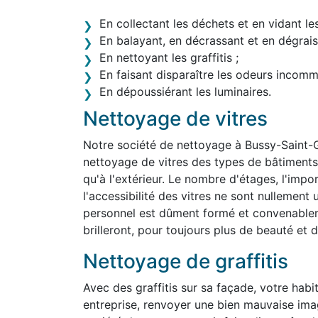
En collectant les déchets et en vidant le
En balayant, en décrassant et en dégraiss
En nettoyant les graffitis ;
En faisant disparaître les odeurs incom
En dépoussiérant les luminaires.
Nettoyage de vitres
Notre société de nettoyage à Bussy-Saint-
nettoyage de vitres des types de bâtiments le
qu'à l'extérieur. Le nombre d'étages, l'impo
l'accessibilité des vitres ne sont nullemen
personnel est dûment formé et convenablem
brilleront, pour toujours plus de beauté et d'
Nettoyage de graffitis
Avec des graffitis sur sa façade, votre habit
entreprise, renvoyer une bien mauvaise im