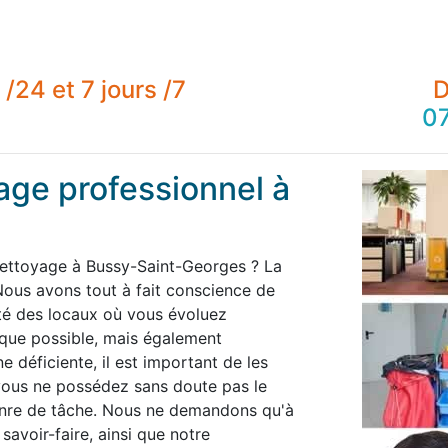
/24 et 7 jours /7
D
07
age professionnel à
nettoyage à Bussy-Saint-Georges ? La
ous avons tout à fait conscience de
té des locaux où vous évoluez
 que possible, mais également
 déficiente, il est important de les
 vous ne possédez sans doute pas le
enre de tâche. Nous ne demandons qu'à
savoir-faire, ainsi que notre