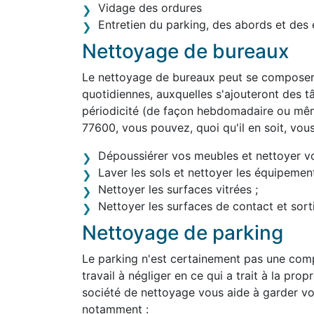
Vidage des ordures
Entretien du parking, des abords et des 
Nettoyage de bureaux
Le nettoyage de bureaux peut se composer 
quotidiennes, auxquelles s'ajouteront des tâ
périodicité (de façon hebdomadaire ou mê
77600, vous pouvez, quoi qu'il en soit, vou
Dépoussiérer vos meubles et nettoyer v
Laver les sols et nettoyer les équipement
Nettoyer les surfaces vitrées ;
Nettoyer les surfaces de contact et sortir
Nettoyage de parking
Le parking n'est certainement pas une comp
travail à négliger en ce qui a trait à la pro
société de nettoyage vous aide à garder vo
notamment :