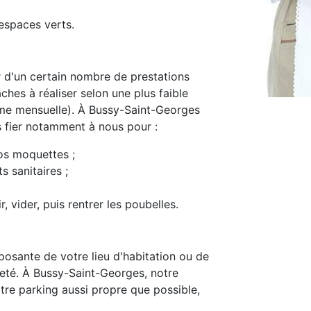
espaces verts.
d'un certain nombre de prestations
ches à réaliser selon une plus faible
me mensuelle). À Bussy-Saint-Georges
s fier notamment à nous pour :
os moquettes ;
s sanitaires ;
, vider, puis rentrer les poubelles.
osante de votre lieu d'habitation ou de
preté. À Bussy-Saint-Georges, notre
tre parking aussi propre que possible,