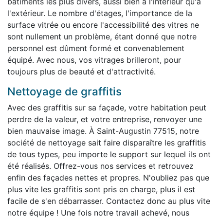
bâtiments les plus divers, aussi bien à l'intérieur qu'à
l'extérieur. Le nombre d'étages, l'importance de la
surface vitrée ou encore l'accessibilité des vitres ne
sont nullement un problème, étant donné que notre
personnel est dûment formé et convenablement
équipé. Avec nous, vos vitrages brilleront, pour
toujours plus de beauté et d'attractivité.
Nettoyage de graffitis
Avec des graffitis sur sa façade, votre habitation peut
perdre de la valeur, et votre entreprise, renvoyer une
bien mauvaise image. À Saint-Augustin 77515, notre
société de nettoyage sait faire disparaître les graffitis
de tous types, peu importe le support sur lequel ils ont
été réalisés. Offrez-vous nos services et retrouvez
enfin des façades nettes et propres. N'oubliez pas que
plus vite les graffitis sont pris en charge, plus il est
facile de s'en débarrasser. Contactez donc au plus vite
notre équipe ! Une fois notre travail achevé, nous