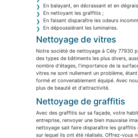
En balayant, en décrassant et en dégraiss
En nettoyant les graffitis ;
En faisant disparaître les odeurs incom
En dépoussiérant les luminaires.
Nettoyage de vitres
Notre société de nettoyage à Cély 77930 p
des types de bâtiments les plus divers, aussi 
nombre d'étages, l'importance de la surface
vitres ne sont nullement un problème, étan
formé et convenablement équipé. Avec nous,
plus de beauté et d'attractivité.
Nettoyage de graffitis
Avec des graffitis sur sa façade, votre habit
entreprise, renvoyer une bien mauvaise ima
nettoyage sait faire disparaître les graffit
sur lequel ils ont été réalisés. Offrez-vous 