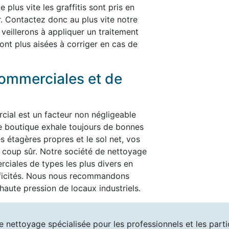
plus vite les graffitis sont pris en
er. Contactez donc au plus vite notre
 veillerons à appliquer un traitement
ont plus aisées à corriger en cas de
ommerciales et de
cial est un facteur non négligeable
re boutique exhale toujours de bonnes
es étagères propres et le sol net, vos
t à coup sûr. Notre société de nettoyage
ciales de types les plus divers en
ificités. Nous nous recommandons
aute pression de locaux industriels.
e nettoyage spécialisée pour les professionnels et les partic