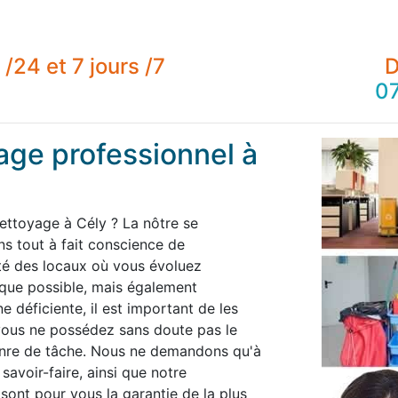
/24 et 7 jours /7
D
07
age professionnel à
ettoyage à Cély ? La nôtre se
 tout à fait conscience de
té des locaux où vous évoluez
 que possible, mais également
 déficiente, il est important de les
 vous ne possédez sans doute pas le
enre de tâche. Nous ne demandons qu'à
savoir-faire, ainsi que notre
 sont pour vous la garantie de la plus