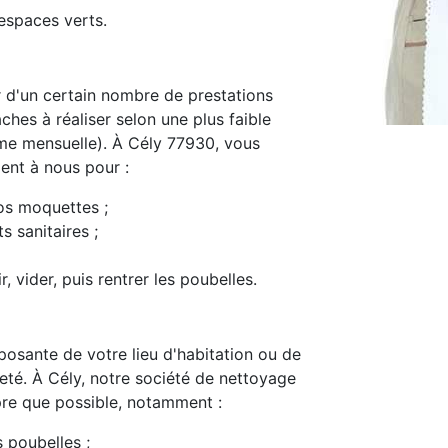
espaces verts.
d'un certain nombre de prestations
ches à réaliser selon une plus faible
me mensuelle). À Cély 77930, vous
ment à nous pour :
os moquettes ;
s sanitaires ;
, vider, puis rentrer les poubelles.
osante de votre lieu d'habitation ou de
preté. À Cély, notre société de nettoyage
pre que possible, notamment :
s poubelles ;