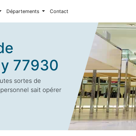
Départements
Contact
de
ly 77930
utes sortes de
 personnel sait opérer