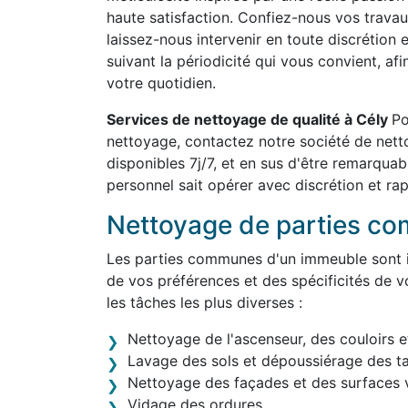
haute satisfaction. Confiez-nous vos travau
laissez-nous intervenir en toute discrétion 
suivant la périodicité qui vous convient, af
votre quotidien.
Services de nettoyage de qualité à Cély
Po
nettoyage, contactez notre société de ne
disponibles 7j/7, et en sus d'être remarqua
personnel sait opérer avec discrétion et rap
Nettoyage de parties c
Les parties communes d'un immeuble sont in
de vos préférences et des spécificités de v
les tâches les plus diverses :
Nettoyage de l'ascenseur, des couloirs e
Lavage des sols et dépoussiérage des t
Nettoyage des façades et des surfaces v
Vidage des ordures