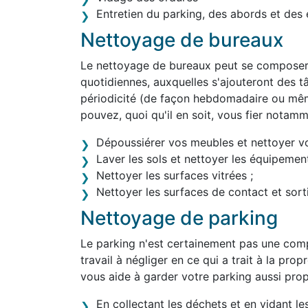
Entretien du parking, des abords et des 
Nettoyage de bureaux
Le nettoyage de bureaux peut se composer 
quotidiennes, auxquelles s'ajouteront des tâ
périodicité (de façon hebdomadaire ou mê
pouvez, quoi qu'il en soit, vous fier notam
Dépoussiérer vos meubles et nettoyer v
Laver les sols et nettoyer les équipement
Nettoyer les surfaces vitrées ;
Nettoyer les surfaces de contact et sortir
Nettoyage de parking
Le parking n'est certainement pas une comp
travail à négliger en ce qui a trait à la pro
vous aide à garder votre parking aussi pro
En collectant les déchets et en vidant le