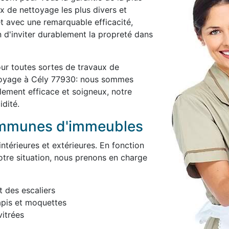
x de nettoyage les plus divers et
et avec une remarquable efficacité,
in d'inviter durablement la propreté dans
ur toutes sortes de travaux de
ttoyage à Cély 77930: nous sommes
blement efficace et soigneux, notre
idité.
ommunes d'immeubles
térieures et extérieures. En fonction
otre situation, nous prenons en charge
t des escaliers
apis et moquettes
itrées