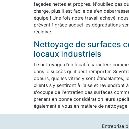
façades nettes et propres. N'oubliez pas que 
charge, plus il est facile de s'en débarrass
équipe ! Une fois notre travail achevé, nous
préventif grâce auquel les dégradations ser
récidive.
Nettoyage de surfaces c
locaux industriels
Le nettoyage d'un local à caractère commer
dans le succès qu'il peut remporter. Si vot
odeurs, que les vitres y sont étincelantes, l
clients s'y sentiront à l'aise et reviendron
s'occupe de l'entretien des surfaces commer
prenant en bonne considération leurs spéc
également à vous en matière de nettoyage h
Entreprise d