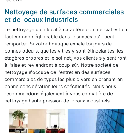
Nettoyage de surfaces commerciales
et de locaux industriels
Le nettoyage d'un local à caractère commercial est un
facteur non négligeable dans le succès qu'il peut
remporter. Si votre boutique exhale toujours de
bonnes odeurs, que les vitres y sont étincelantes, les
étagères propres et le sol net, vos clients s'y sentiront
à l'aise et reviendront à coup sûr. Notre société de
nettoyage s'occupe de l'entretien des surfaces
commerciales de types les plus divers en prenant en
bonne considération leurs spécificités. Nous nous
recommandons également à vous en matière de
nettoyage haute pression de locaux industriels.