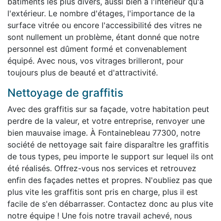
bâtiments les plus divers, aussi bien à l'intérieur qu'à
l'extérieur. Le nombre d'étages, l'importance de la
surface vitrée ou encore l'accessibilité des vitres ne
sont nullement un problème, étant donné que notre
personnel est dûment formé et convenablement
équipé. Avec nous, vos vitrages brilleront, pour
toujours plus de beauté et d'attractivité.
Nettoyage de graffitis
Avec des graffitis sur sa façade, votre habitation peut
perdre de la valeur, et votre entreprise, renvoyer une
bien mauvaise image. À Fontainebleau 77300, notre
société de nettoyage sait faire disparaître les graffitis
de tous types, peu importe le support sur lequel ils ont
été réalisés. Offrez-vous nos services et retrouvez
enfin des façades nettes et propres. N'oubliez pas que
plus vite les graffitis sont pris en charge, plus il est
facile de s'en débarrasser. Contactez donc au plus vite
notre équipe ! Une fois notre travail achevé, nous