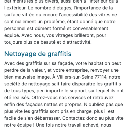
bâtiments les plus divers, aussi bien à l'intérieur qu'à
l'extérieur. Le nombre d'étages, l'importance de la
surface vitrée ou encore l'accessibilité des vitres ne
sont nullement un problème, étant donné que notre
personnel est dûment formé et convenablement
équipé. Avec nous, vos vitrages brilleront, pour
toujours plus de beauté et d'attractivité.
Nettoyage de graffitis
Avec des graffitis sur sa façade, votre habitation peut
perdre de la valeur, et votre entreprise, renvoyer une
bien mauvaise image. À Villiers-sur-Seine 77114, notre
société de nettoyage sait faire disparaître les graffitis
de tous types, peu importe le support sur lequel ils ont
été réalisés. Offrez-vous nos services et retrouvez
enfin des façades nettes et propres. N'oubliez pas que
plus vite les graffitis sont pris en charge, plus il est
facile de s'en débarrasser. Contactez donc au plus vite
notre équipe ! Une fois notre travail achevé, nous